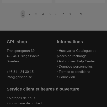
1
2
3
4
5
6
7
8
..
9
GPL shop
Informations
Transportgatan 39
Husqvarna Catalogue de
422 46 Hisings Backa
pièces de rechange
Sweden
Automower Help Center
Données personnelles
+46 31 - 24 30 15
Termes et conditions
info@gplshop.se
Connexion
Service client et heures d'ouverture
A propos de nous
Formulaire de contact