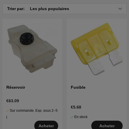
Trier par:
Les plus populaires
Réservoir
Fusible
€63.09
€5.68
Sur commande. Exp. sous 2–5
En stock
j
Acheter
Acheter