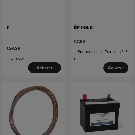
Fil
ÉPINGLE
€7.69
€26.29
Sur commande. Exp. sous 2–5
En stock
j
Acheter
Acheter