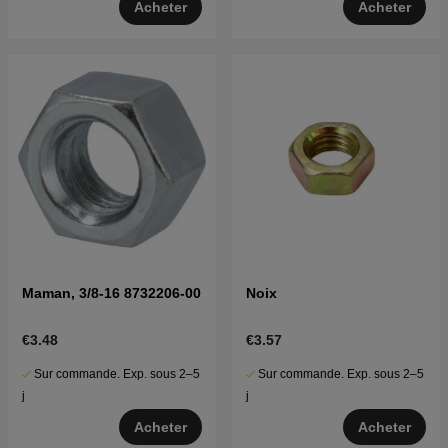
Acheter
Acheter
Maman, 3/8-16 8732206-00
Noix
€3.48
€3.57
Sur commande. Exp. sous 2–5
Sur commande. Exp. sous 2–5
j
j
Acheter
Acheter