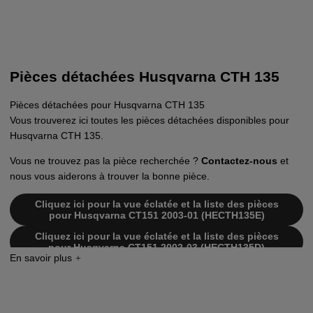
Pièces détachées Husqvarna CTH 135
Pièces détachées pour Husqvarna CTH 135
Vous trouverez ici toutes les pièces détachées disponibles pour
Husqvarna CTH 135.
Vous ne trouvez pas la pièce recherchée ?
Contactez-nous
et
nous vous aiderons à trouver la bonne pièce.
Cliquez ici pour la vue éclatée et la liste des pièces
pour Husqvarna CT151 2003-01 (HECTH135E)
Cliquez ici pour la vue éclatée et la liste des pièces
pour Husqvarna CT151 2002-03 (HECTH135D)
Cliquez ici pour la vue éclatée et la liste des pièces
pour Husqvarna CT151 2002-01 (HECTH135B)
Cliquez ici pour la vue éclatée et la liste des pièces
pour Husqvarna CT151 2002-01 (HECTH135A)