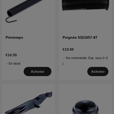
Printemps
Poignée 5321657-87
€10.89
€16.59
Sur commande. Exp. sous 2–5
En stock
j
Acheter
Acheter