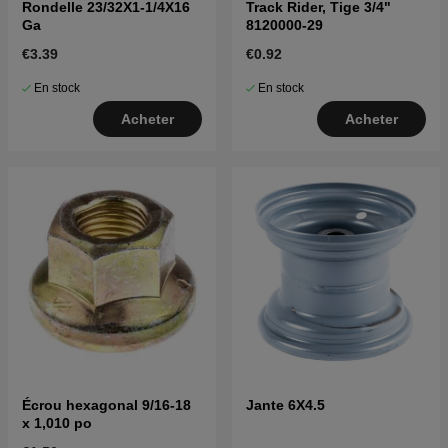
Rondelle 23/32X1-1/4X16
Track Rider, Tige 3/4"
Ga
8120000-29
€3.39
€0.92
En stock
En stock
Acheter
Acheter
Écrou hexagonal 9/16-18
Jante 6X4.5
x 1,010 po