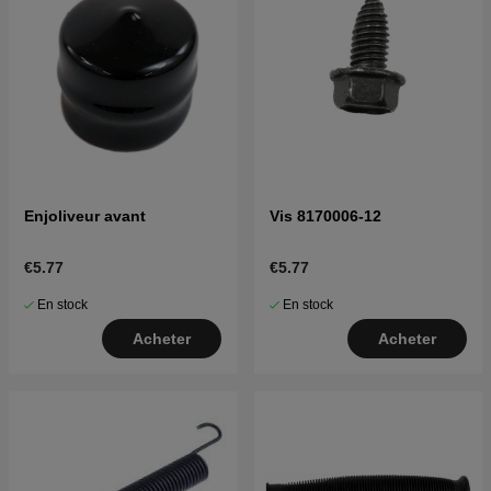
Enjoliveur avant
Vis 8170006-12
€5.77
€5.77
En stock
En stock
Acheter
Acheter