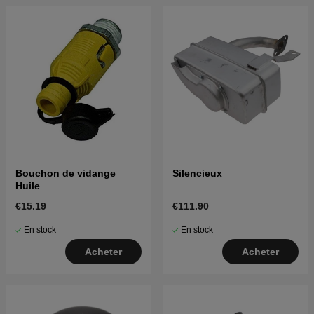
Bouchon de vidange
Silencieux
Huile
€15.19
€111.90
En stock
En stock
Acheter
Acheter