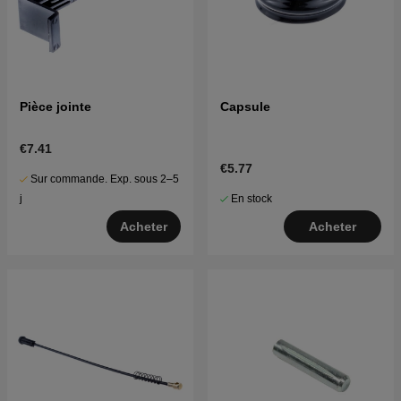
Pièce jointe
Capsule
€7.41
€5.77
Sur commande. Exp. sous 2–5
En stock
j
Acheter
Acheter