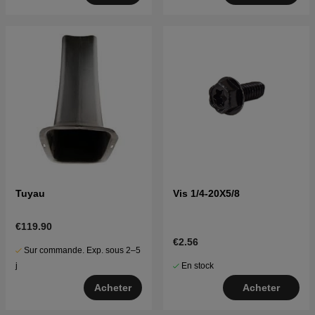
Tuyau
Vis 1/4-20X5/8
€119.90
€2.56
Sur commande. Exp. sous 2–5
En stock
j
Acheter
Acheter