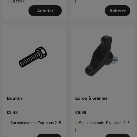
En stock
j
Acheter
Acheter
Boulon
Écrou à oreilles
€3.48
€9.99
Sur commande. Exp. sous 2–5
Sur commande. Exp. sous 2–5
j
j