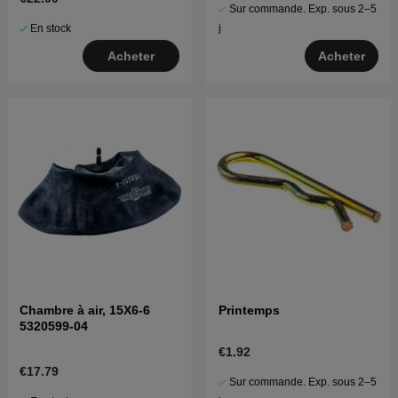
Sur commande. Exp. sous 2–5
En stock
j
Acheter
Acheter
Chambre à air, 15X6-6
Printemps
5320599-04
€1.92
€17.79
Sur commande. Exp. sous 2–5