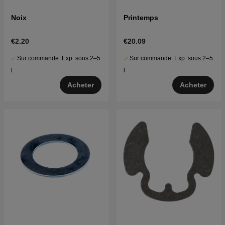
Noix
Printemps
€2.20
€20.09
Sur commande. Exp. sous 2–5
Sur commande. Exp. sous 2–5
j
j
Acheter
Acheter