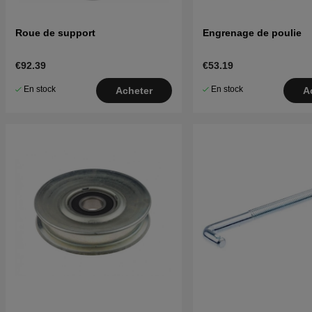
Roue de support
Engrenage de poulie
€92.39
€53.19
En stock
En stock
Acheter
A