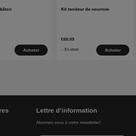
 bâton
Kit tendeur de courroie
€88.89
En stock
Acheter
Acheter
res
Lettre d’information
Abonnez-vous à notre newsletter!