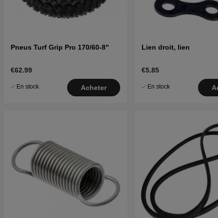
Pneus Turf Grip Pro 170/60-8"
Lien droit, lien
€62.99
€5.85
En stock
En stock
Acheter
A