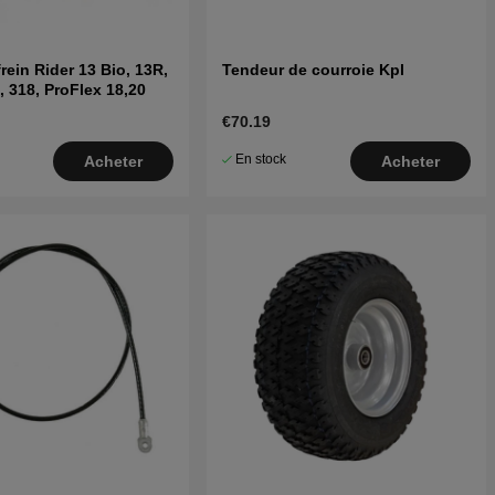
rein Rider 13 Bio, 13R,
Tendeur de courroie Kpl
, 318, ProFlex 18,20
€70.19
En stock
Acheter
Acheter