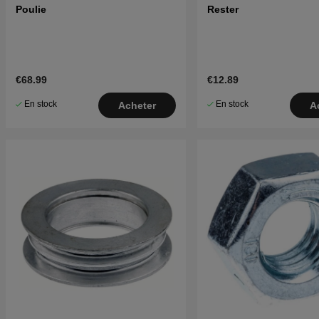
Poulie
Rester
€68.99
€12.89
En stock
En stock
Acheter
A