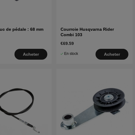
uc de pédale : 68 mm
Courroie Husqvarna Rider
Combi 103
€69.59
En stock
Acheter
Acheter