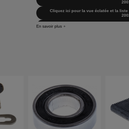
200
Cliquez ici pour la vue éclatée et la lis
200
Cliquez ici pour la vue éclatée et la lis
200
Cliquez ici pour la vue éclatée et la lis
200