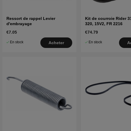
Ressort de rappel Levier
Kit de courroie Rider 3
d'embrayage
320, 15V2, FR 2216
€7.05
€74.79
En stock
En stock
Acheter
A