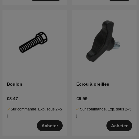
Boulon
Écrou à oreilles
€3.47
€9.99
Sur commande. Exp. sous 2–5
Sur commande. Exp. sous 2–5
j
j
Acheter
Acheter