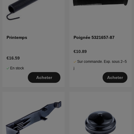
Printemps
Poignée 5321657-87
€10.89
€16.59
Sur commande. Exp. sous 2–5
En stock
j
Acheter
Acheter