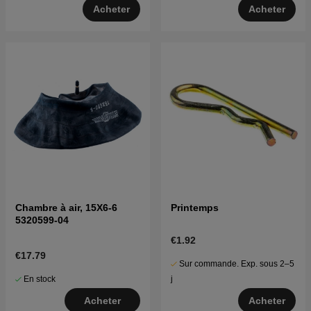
Acheter
Acheter
Chambre à air, 15X6-6
Printemps
5320599-04
€1.92
€17.79
Sur commande. Exp. sous 2–5
En stock
j
Acheter
Acheter