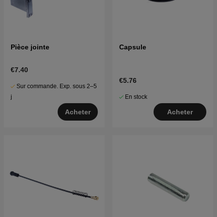
Pièce jointe
Capsule
€7.40
€5.76
Sur commande. Exp. sous 2–5
En stock
j
Acheter
Acheter