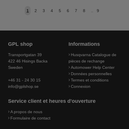
1
2
3
4
5
6
7
8
..
9
GPL shop
Informations
Transportgatan 39
Husqvarna Catalogue de
422 46 Hisings Backa
pièces de rechange
Sweden
Automower Help Center
Données personnelles
+46 31 - 24 30 15
Termes et conditions
info@gplshop.se
Connexion
Service client et heures d'ouverture
A propos de nous
Formulaire de contact