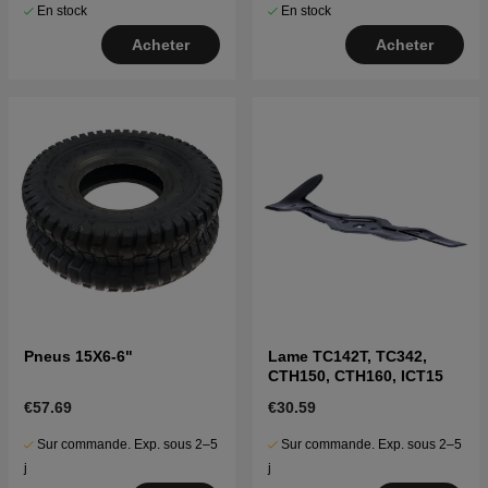
En stock
En stock
Acheter
Acheter
Pneus 15X6-6"
Lame TC142T, TC342,
CTH150, CTH160, ICT15
€57.69
€30.59
Sur commande. Exp. sous 2–5
Sur commande. Exp. sous 2–5
j
j