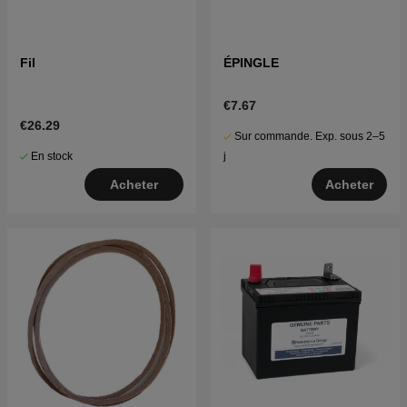
Fil
ÉPINGLE
€7.67
€26.29
Sur commande. Exp. sous 2–5
En stock
j
Acheter
Acheter