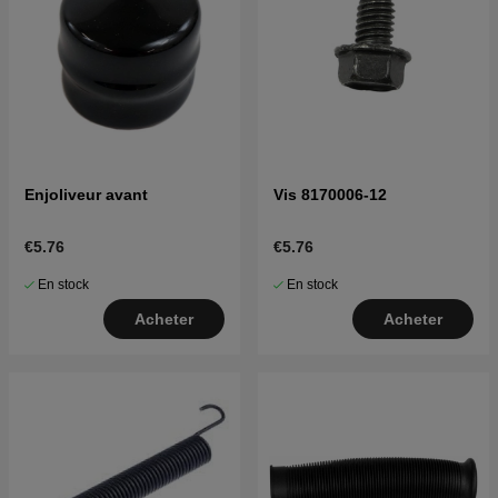
Enjoliveur avant
Vis 8170006-12
€5.76
€5.76
En stock
En stock
Acheter
Acheter