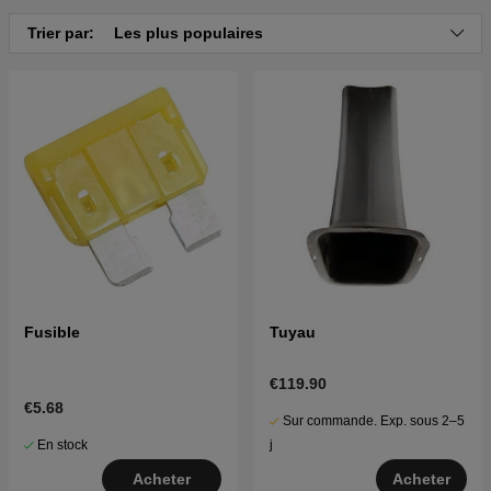
Trier par:
Les plus populaires
Fusible
Tuyau
€119.90
€5.68
Sur commande. Exp. sous 2–5
En stock
j
Acheter
Acheter