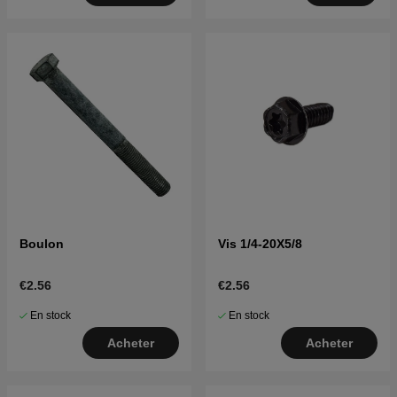
Boulon
Vis 1/4-20X5/8
€2.56
€2.56
En stock
En stock
Acheter
Acheter