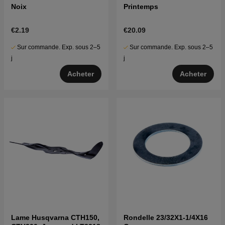
Noix
Printemps
€2.19
€20.09
Sur commande. Exp. sous 2–5
Sur commande. Exp. sous 2–5
j
j
Acheter
Acheter
Lame Husqvarna CTH150,
Rondelle 23/32X1-1/4X16