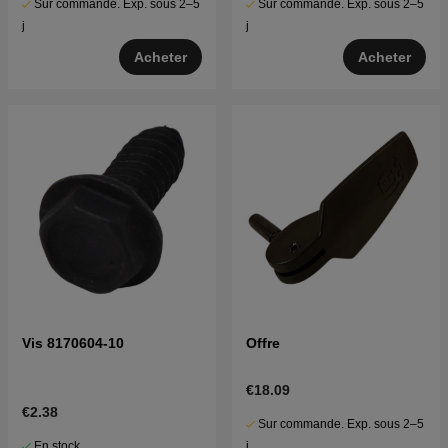
Sur commande. Exp. sous 2–5
Sur commande. Exp. sous 2–5
j
j
Acheter
Acheter
Vis 8170604-10
Offre
€18.09
€2.38
Sur commande. Exp. sous 2–5
En stock
j