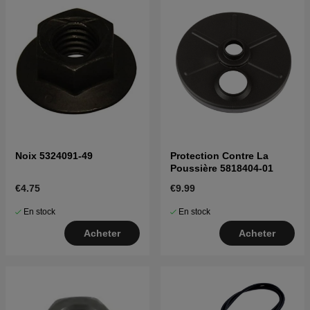
Noix 5324091-49
Protection Contre La
Poussière 5818404-01
€4.75
€9.99
En stock
En stock
Acheter
Acheter