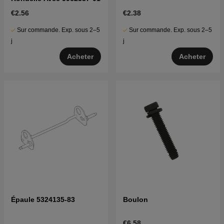
€2.56
€2.38
Sur commande. Exp. sous 2–5
Sur commande. Exp. sous 2–5
j
j
Acheter
Acheter
Épaule 5324135-83
Boulon
€6.58