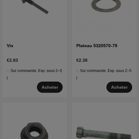
Vis
Plateau 5320570-79
€2.83
€2.38
Sur commande. Exp. sous 2–5
Sur commande. Exp. sous 2–5
j
j
Acheter
Acheter