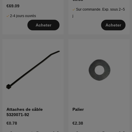
€69.09
Sur commande. Exp. sous 2–5
2-4 jours ouvrés
j
Acheter
Acheter
Attaches de câble
Palier
5320071-92
€0.78
€2.38