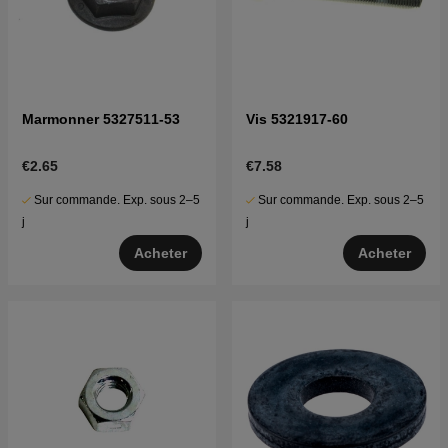
Marmonner 5327511-53
Vis 5321917-60
€2.65
€7.58
Sur commande. Exp. sous 2–5
Sur commande. Exp. sous 2–5
j
j
Acheter
Acheter