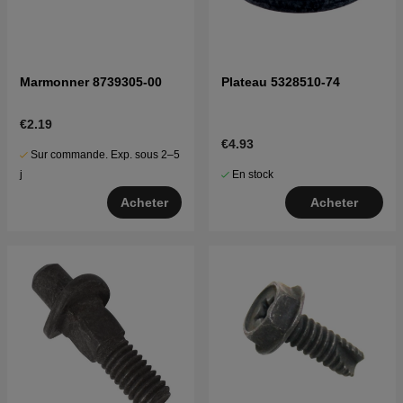
Marmonner 8739305-00
Plateau 5328510-74
€2.19
€4.93
Sur commande. Exp. sous 2–5
En stock
j
Acheter
Acheter