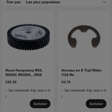
Trier par:
Les plus populaires
Roue Husqvarna R53,
Anneau en E Trail Rider
R53SV, R53SVL, J55S
7/16 Re
€25.39
€0.78
Sur commande. Exp. sous 2–5
Sur commande. Exp. sous 2–5
j
j
Acheter
Acheter