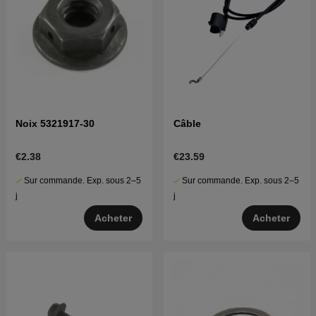
Noix 5321917-30
Câble
€2.38
€23.59
Sur commande. Exp. sous 2–5
Sur commande. Exp. sous 2–5
j
j
Acheter
Acheter