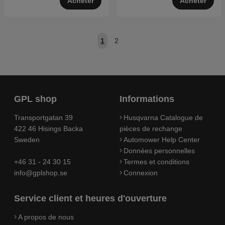
Acheter
Acheter
1
2
GPL shop
Informations
Transportgatan 39
Husqvarna Catalogue de
422 46 Hisings Backa
pièces de rechange
Sweden
Automower Help Center
Données personnelles
+46 31 - 24 30 15
Termes et conditions
info@gplshop.se
Connexion
Service client et heures d'ouverture
A propos de nous