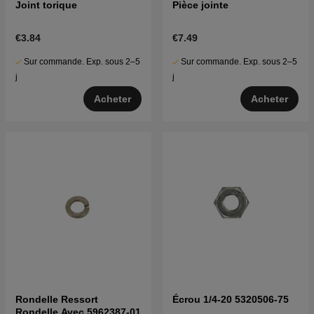
Joint torique
Pièce jointe
€3.84
€7.49
Sur commande. Exp. sous 2–5
Sur commande. Exp. sous 2–5
j
j
Acheter
Acheter
Rondelle Ressort
Écrou 1/4-20 5320506-75
Rondelle Avec 5962387-01