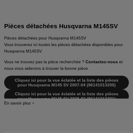
Pièces détachées Husqvarna M145SV
Pièces détachées pour Husqvarna M145SV
Vous trouverez ici toutes les pièces détachées disponibles pour
Husqvarna M145SV.
Vous ne trouvez pas la pièce recherchée ?
Contactez-nous
et
nous vous aiderons à trouver la bonne pièce.
Cliquez ici pour la vue éclatée et la liste des pièces
pour Husqvarna M145 SV 2007-04 (96141013200)
Cliquez ici pour la vue éclatée et la liste des pièces
pour Husqvarna M145 SV 2008-02 (96141013201)
Cliquez ici pour la vue éclatée et la liste des pièces
pour Husqvarna M145 SV 2009-01 (96141019600)
Cliquez ici pour la vue éclatée et la liste des pièces
pour Husqvarna M145 SV 2009-09 (96141019601)