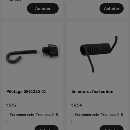
Acheter
Acheter
Pilotage 5861225-01
En cours d'exécution
€5.57
€6.94
Sur commande. Exp. sous 2–5
Sur commande. Exp. sous 2–5
j
j