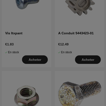
Vis Itxpant
A Conduit 5443423-01
€1.83
€12.49
En stock
En stock
Acheter
Acheter