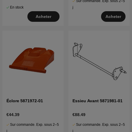
Sur commande. Exp. sous 2–5
En stock
j
Acheter
Acheter
Éclore 5871972-01
Essieu Avant 5871981-01
€44.39
€88.49
Sur commande. Exp. sous 2–5
Sur commande. Exp. sous 2–5
j
j