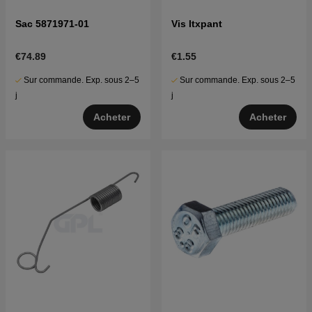
Sac 5871971-01
Vis Itxpant
€74.89
€1.55
Sur commande. Exp. sous 2–5
Sur commande. Exp. sous 2–5
j
j
Acheter
Acheter