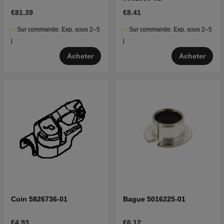
€81.39
€8.41
Sur commande. Exp. sous 2–5
Sur commande. Exp. sous 2–5
j
j
Acheter
Acheter
Coin 5826736-01
Bague 5016225-01
€4.93
€6.12