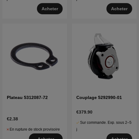
Acheter
Acheter
Plateau 5312087-72
Couplage 5292990-01
€379.90
€2.38
Sur commande. Exp. sous 2–5
En rupture de stock provisoire
j
Acheter
Acheter