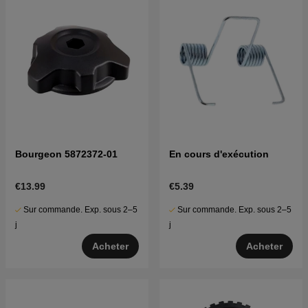
Bourgeon 5872372-01
En cours d'exécution
€13.99
€5.39
Sur commande. Exp. sous 2–5
Sur commande. Exp. sous 2–5
j
j
Acheter
Acheter