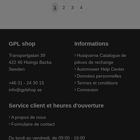
1
2
3
4
GPL shop
Informations
Transportgatan 39
Husqvarna Catalogue de
422 46 Hisings Backa
pièces de rechange
Sweden
Automower Help Center
Données personnelles
+46 31 - 24 30 15
Termes et conditions
info@gplshop.se
Connexion
Service client et heures d'ouverture
A propos de nous
Formulaire de contact
Du lundi au vendredi, de 09:00 - 16:00