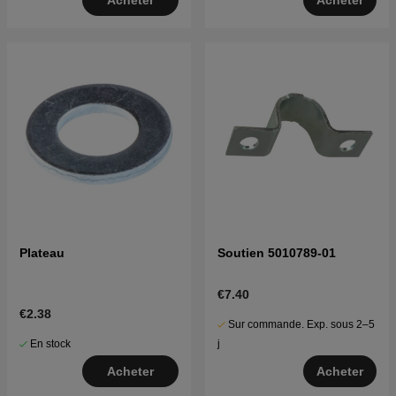
Plateau
Soutien 5010789-01
€7.40
€2.38
Sur commande. Exp. sous 2–5
En stock
j
Acheter
Acheter