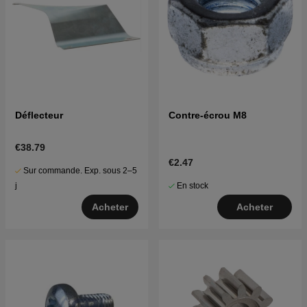
Déflecteur
Contre-écrou M8
€38.79
€2.47
Sur commande. Exp. sous 2–5
En stock
j
Acheter
Acheter