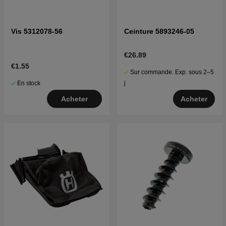
Vis 5312078-56
Ceinture 5893246-05
€26.89
€1.55
Sur commande. Exp. sous 2–5
En stock
j
Acheter
Acheter