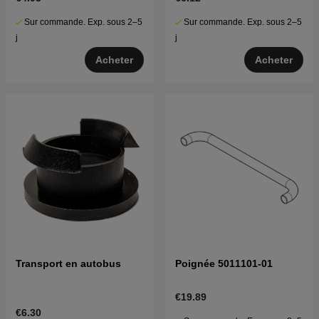
Sur commande. Exp. sous 2–5
Sur commande. Exp. sous 2–5
j
j
Acheter
Acheter
Transport en autobus
Poignée 5011101-01
€19.89
€6.30