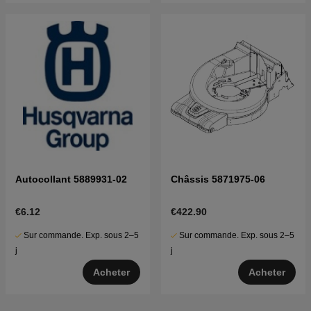
Autocollant 5889931-02
Châssis 5871975-06
€6.12
€422.90
Sur commande. Exp. sous 2–5
Sur commande. Exp. sous 2–5
j
j
Acheter
Acheter