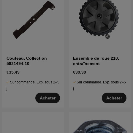
Couteau, Collection
Ensemble de roue 210,
5821494-10
entraînement
€35.49
€39.39
Sur commande. Exp. sous 2–5
Sur commande. Exp. sous 2–5
j
j
Acheter
Acheter