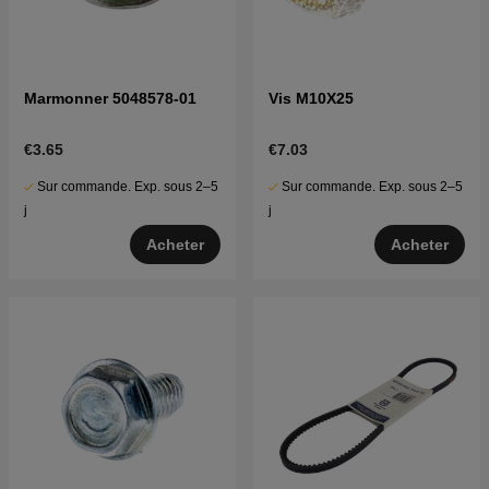
Marmonner 5048578-01
Vis M10X25
€3.65
€7.03
Sur commande. Exp. sous 2–5
Sur commande. Exp. sous 2–5
j
j
Acheter
Acheter