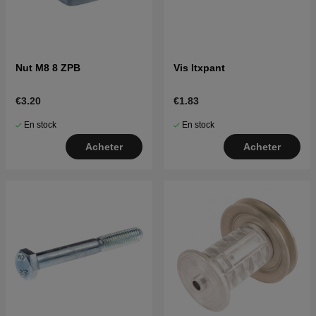
Nut M8 8 ZPB
Vis Itxpant
€3.20
€1.83
En stock
En stock
Acheter
Acheter