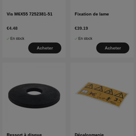
Vis M6X55 7252381-51
Fixation de lame
€4.48
€39.19
En stock
En stock
Acheter
Acheter
Ressort à disque
Décalcomanie