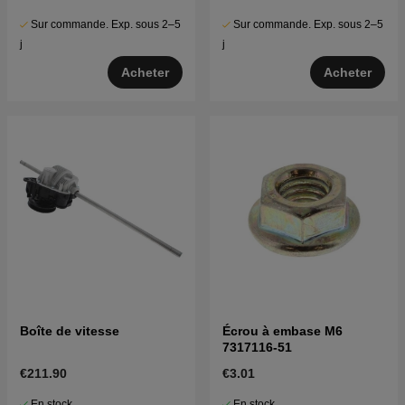
Sur commande. Exp. sous 2–5
Sur commande. Exp. sous 2–5
j
j
Acheter
Acheter
Boîte de vitesse
Écrou à embase M6
7317116-51
€211.90
€3.01
En stock
En stock