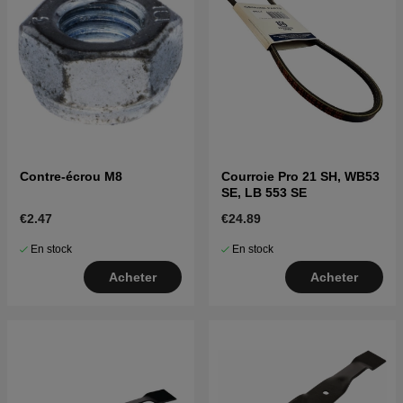
Contre-écrou M8
Courroie Pro 21 SH, WB53
SE, LB 553 SE
€2.47
€24.89
En stock
En stock
Acheter
Acheter