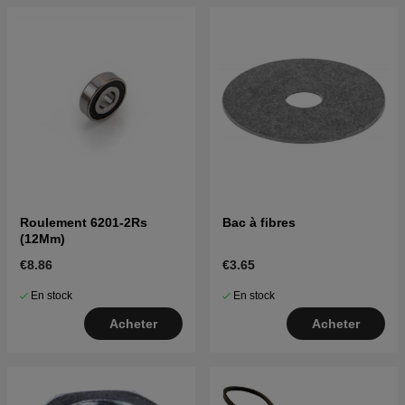
Roulement 6201-2Rs
Bac à fibres
(12Mm)
€8.86
€3.65
En stock
En stock
Acheter
Acheter