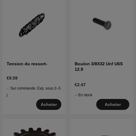
Tension du ressort-
Boulon 3/8X32 Unf U6S
12.9
€9.59
€2.47
Sur commande. Exp. sous 2–5
En stock
j
Acheter
Acheter