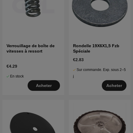
Verrouillage de boîte de
Rondelle 19X6X1,5 Fzb
vitesses à ressort
Spéciale
€2.83
€4.29
Sur commande. Exp. sous 2–5
En stock
j
Acheter
Acheter