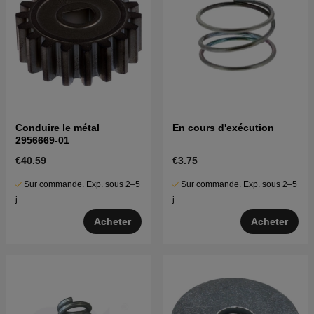
Conduire le métal
En cours d'exécution
2956669-01
€40.59
€3.75
Sur commande. Exp. sous 2–5
Sur commande. Exp. sous 2–5
j
j
Acheter
Acheter