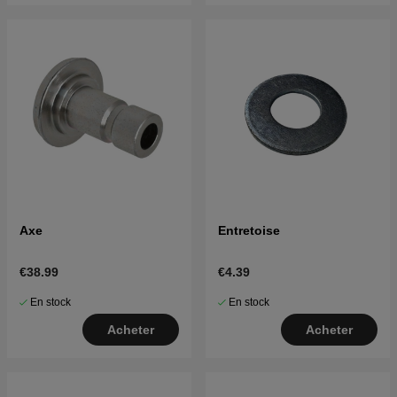
Axe
Entretoise
€38.99
€4.39
En stock
En stock
Acheter
Acheter