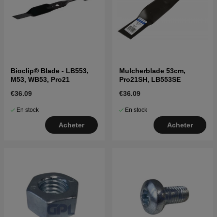
Bioclip® Blade - LB553,
Mulcherblade 53cm,
M53, WB53, Pro21
Pro21SH, LB553SE
€36.09
€36.09
En stock
En stock
Acheter
Acheter