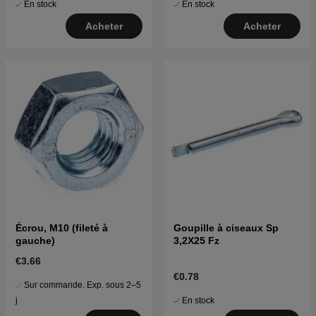
En stock
En stock
Acheter
Acheter
Écrou, M10 (fileté à
Goupille à ciseaux Sp
gauche)
3,2X25 Fz
€3.66
€0.78
Sur commande. Exp. sous 2–5
En stock
j