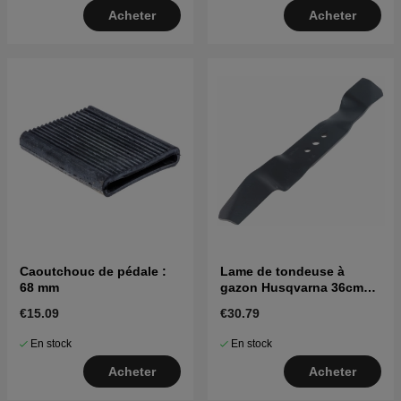
Acheter
Acheter
Caoutchouc de pédale :
Lame de tondeuse à
68 mm
gazon Husqvarna 36cm
Combi 94
€15.09
€30.79
En stock
En stock
Acheter
Acheter