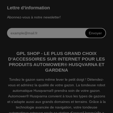
Lettre d’information
Abonnez-vous à notre newsletter!
Envoyer
GPL SHOP - LE PLUS GRAND CHOIX
D’ACCESSOIRES SUR INTERNET POUR LES
PRODUITS AUTOMOWER® HUSQVARNA ET
GARDENA
Tondez le gazon sans même lever le petit doigt ! Détendez-
vous et admirez la qualité de votre gazon. La tondeuse robot
automatique Husqvarna® prendra soin de votre gazon.
Automower® Husqvarna convient à tous les types de gazons
et s’adapte aussi aux grands domaines et terrains. Grâce à la
technologie avancée de navigation, votre tondeuse
automatique retrouve seule sa station d’accueil lorsqu’elle a