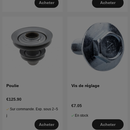
Acheter
Acheter
Poulie
Vis de réglage
€125.90
€7.05
Sur commande. Exp. sous 2–5
En stock
j
Acheter
Acheter