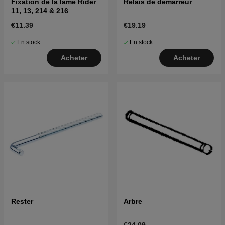
Fixation de la lame Rider
Relais de démarreur
11, 13, 214 & 216
€11.39
€19.19
En stock
En stock
Acheter
Acheter
Rester
Arbre