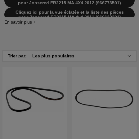
pour Jonsered FR2215 MA 4X4 2012 (966773501)
Cliquez ici pour la vue éclatée et la liste des pièces
pour Jonsered FR2215 MA 4x4 2011 (966632201)
Trier par:
Les plus populaires