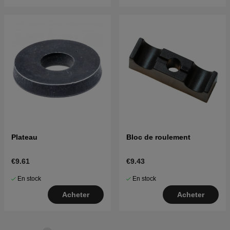
Plateau
Bloc de roulement
€9.61
€9.43
En stock
En stock
Acheter
Acheter