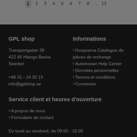
1
2
3
4
5
6
7
8
..
13
GPL shop
Informations
Transportgatan 39
Husqvarna Catalogue de
422 46 Hisings Backa
pièces de rechange
Sweden
Automower Help Center
Données personnelles
+46 31 - 24 30 15
Termes et conditions
info@gplshop.se
Connexion
Service client et heures d'ouverture
A propos de nous
Formulaire de contact
Du lundi au vendredi, de 09:00 - 16:00