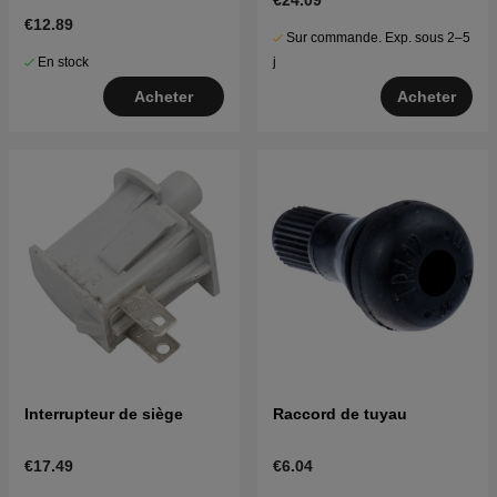
€24.09
€12.89
Sur commande. Exp. sous 2–5
En stock
j
Acheter
Acheter
Interrupteur de siège
Raccord de tuyau
€17.49
€6.04