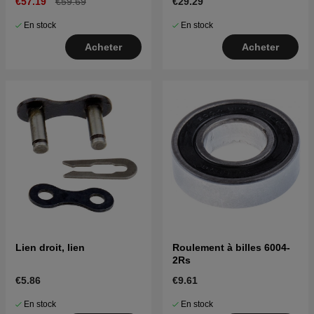
€57.19
€59.69
€29.29
En stock
En stock
Acheter
Acheter
Lien droit, lien
Roulement à billes 6004-
2Rs
€5.86
€9.61
En stock
En stock