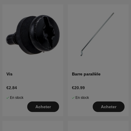
Vis
Barre parallèle
€2.84
€20.99
En stock
En stock
Acheter
Acheter