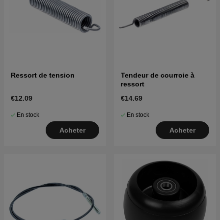
Ressort de tension
Tendeur de courroie à
ressort
€12.09
€14.69
En stock
En stock
Acheter
Acheter