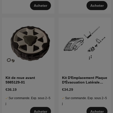
Acheter
Acheter
Kit de roue avant
Kit D'Emplacement Plaque
5985129-01
D'Évacuation Latérale
5986841-12
€36.19
€34.29
Sur commande. Exp. sous 2–5
Sur commande. Exp. sous 2–5
j
j
Acheter
Acheter