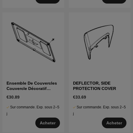
Ensemble De Couvercles
DEFLECTOR, SIDE
Couvercle Décoratif
PROTECTION COVER
5987218-01
€30.89
€33.69
Sur commande. Exp. sous 2–5
Sur commande. Exp. sous 2–5
j
j
Acheter
Acheter