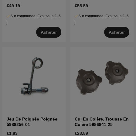
5986841-08
€49.19
€55.59
Sur commande. Exp. sous 2–5
Sur commande. Exp. sous 2–5
j
j
Acheter
Acheter
Jeu De Poignée Poignée
Cul En Colère. Trousse En
5988256-01
Colère 5986841-25
€1.83
€23.89