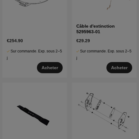
Câble d'extinction
5295963-01
€254.90
€29.29
Sur commande. Exp. sous 2–5
Sur commande. Exp. sous 2–5
j
j
Acheter
Acheter