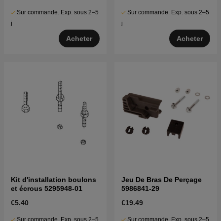
Sur commande. Exp. sous 2–5
Sur commande. Exp. sous 2–5
j
j
Acheter
Acheter
Kit d'installation boulons
Jeu De Bras De Perçage
et écrous 5295948-01
5986841-29
€5.40
€19.49
Sur commande. Exp. sous 2–5
Sur commande. Exp. sous 2–5