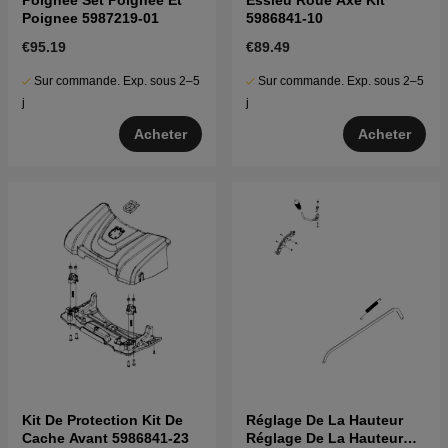
Poignee 5987219-01
5986841-10
€95.19
€89.49
Sur commande. Exp. sous 2–5
Sur commande. Exp. sous 2–5
j
j
Acheter
Acheter
Kit De Protection Kit De
Réglage De La Hauteur
Cache Avant 5986841-23
Réglage De La Hauteur