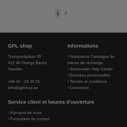
1
2
GPL shop
Informations
Transportgatan 39
Husqvarna Catalogue de
422 46 Hisings Backa
pièces de rechange
Sweden
Automower Help Center
Données personnelles
+46 31 - 24 30 15
Termes et conditions
info@gplshop.se
Connexion
Service client et heures d'ouverture
A propos de nous
Formulaire de contact