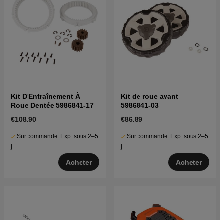
Kit D'Entraînement À
Kit de roue avant
Roue Dentée 5986841-17
5986841-03
€108.90
€86.89
Sur commande. Exp. sous 2–5
Sur commande. Exp. sous 2–5
j
j
Acheter
Acheter