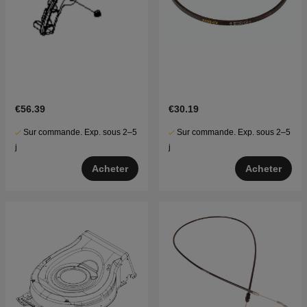
€56.39
€30.19
Sur commande. Exp. sous 2–5
Sur commande. Exp. sous 2–5
j
j
Acheter
Acheter