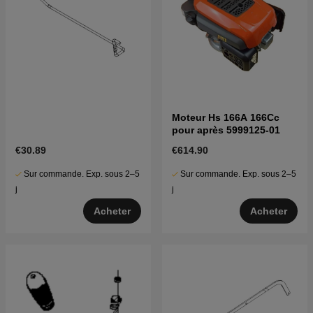
Moteur Hs 166A 166Cc
pour après 5999125-01
€30.89
€614.90
Sur commande. Exp. sous 2–5
Sur commande. Exp. sous 2–5
j
j
Acheter
Acheter