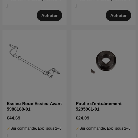
j
j
Acheter
Acheter
Essieu Roue Essieu Avant
Poulie d'entraînement
5988188-01
5295961-01
€44.69
€24.09
Sur commande. Exp. sous 2–5
Sur commande. Exp. sous 2–5
j
j