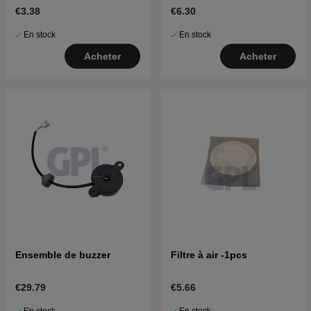
€3.38
€6.30
En stock
En stock
Acheter
Acheter
Ensemble de buzzer
Filtre à air -1pcs
€29.79
€5.66