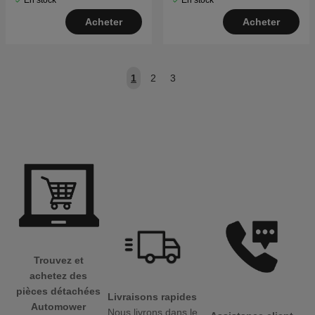
En stock
En stock
Acheter
Acheter
1
2
3
Trouvez et
achetez des
pièces détachées
Livraisons rapides
Automower
Nous livrons dans le