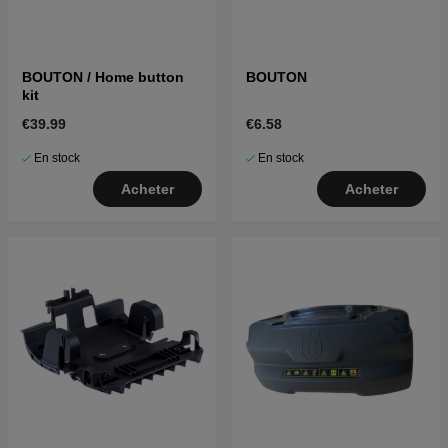
BOUTON / Home button
BOUTON
kit
€39.99
€6.58
En stock
En stock
Acheter
Acheter