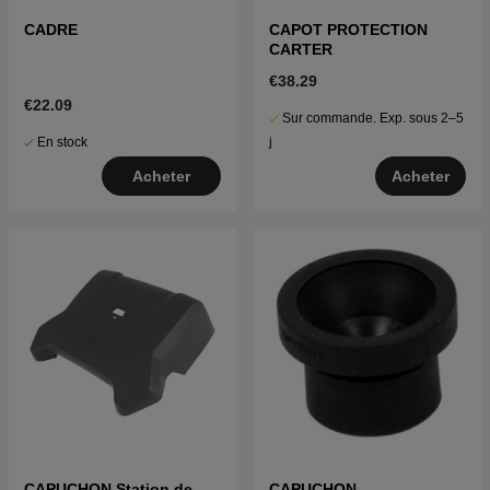
CADRE
CAPOT PROTECTION
CARTER
€38.29
€22.09
Sur commande. Exp. sous 2–5
En stock
j
Acheter
Acheter
CAPUCHON Station de
CAPUCHON