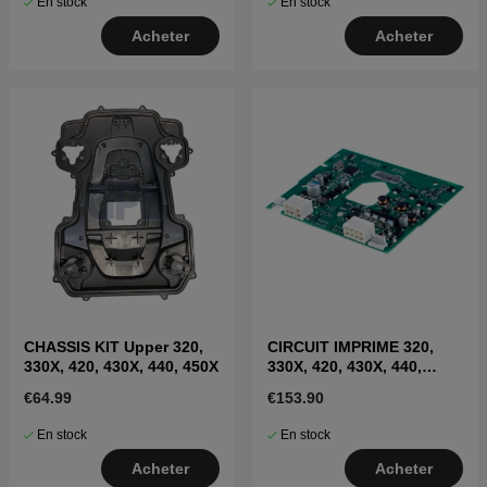
En stock
En stock
Acheter
Acheter
CHASSIS KIT Upper 320,
CIRCUIT IMPRIME 320,
330X, 420, 430X, 440, 450X
330X, 420, 430X, 440,
450X, 435X
€64.99
€153.90
En stock
En stock
Acheter
Acheter