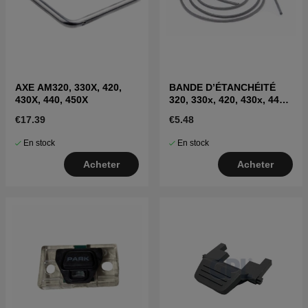
AXE AM320, 330X, 420,
BANDE D’ÉTANCHÉITÉ
430X, 440, 450X
320, 330x, 420, 430x, 440,
450x
€17.39
€5.48
En stock
En stock
Acheter
Acheter