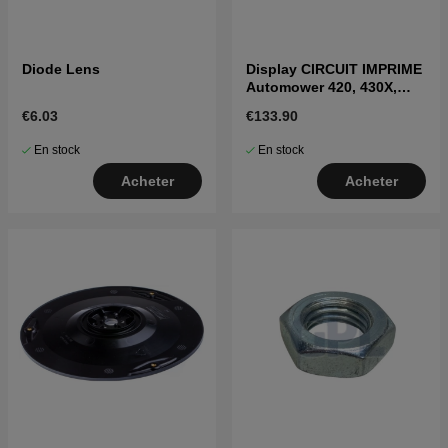
Diode Lens
Display CIRCUIT IMPRIME
Automower 420, 430X,
440, 450X(2016-2018)
€6.03
€133.90
En stock
En stock
Acheter
Acheter