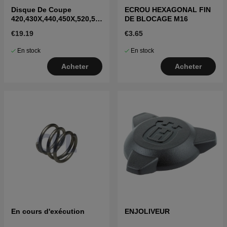
Disque De Coupe
ECROU HEXAGONAL FIN
420,430X,440,450X,520,55
DE BLOCAGE M16
0
€19.19
€3.65
En stock
En stock
Acheter
Acheter
En cours d'exécution
ENJOLIVEUR