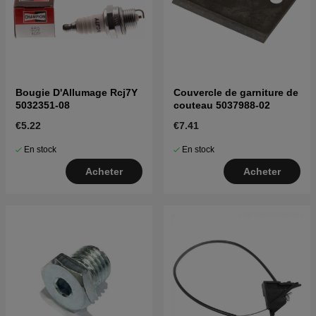
Bougie D'Allumage Rcj7Y
Couvercle de garniture de
5032351-08
couteau 5037988-02
€5.22
€7.41
En stock
En stock
Acheter
Acheter