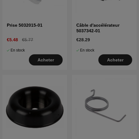
Prise 5032015-01
Câble d'accélérateur
5037342-01
€5.48
€5.77
€28.29
En stock
En stock
Acheter
Acheter