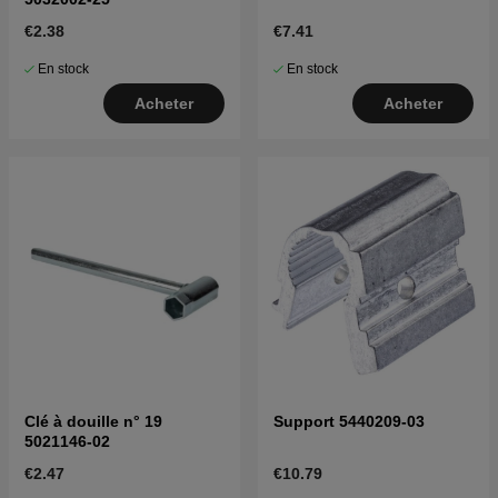
€2.38
€7.41
En stock
En stock
Acheter
Acheter
Clé à douille n° 19
Support 5440209-03
5021146-02
€2.47
€10.79