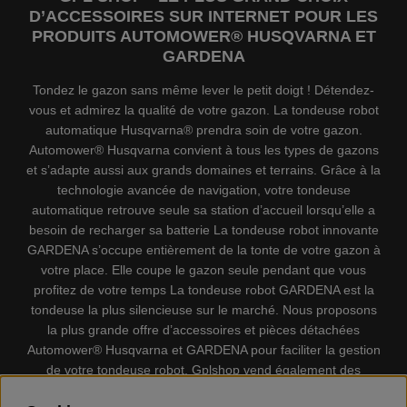
D’ACCESSOIRES SUR INTERNET POUR LES
PRODUITS AUTOMOWER® HUSQVARNA ET
GARDENA
Tondez le gazon sans même lever le petit doigt ! Détendez-
vous et admirez la qualité de votre gazon. La tondeuse robot
automatique Husqvarna® prendra soin de votre gazon.
Automower® Husqvarna convient à tous les types de gazons
et s’adapte aussi aux grands domaines et terrains. Grâce à la
technologie avancée de navigation, votre tondeuse
automatique retrouve seule sa station d’accueil lorsqu’elle a
besoin de recharger sa batterie La tondeuse robot innovante
GARDENA s’occupe entièrement de la tonte de votre gazon à
votre place. Elle coupe le gazon seule pendant que vous
profitez de votre temps La tondeuse robot GARDENA est la
tondeuse la plus silencieuse sur le marché. Nous proposons
la plus grande offre d’accessoires et pièces détachées
Automower® Husqvarna et GARDENA pour faciliter la gestion
de votre tondeuse robot. Gplshop vend également des
Husqvarna Tronçonneuses, Équipement de protection