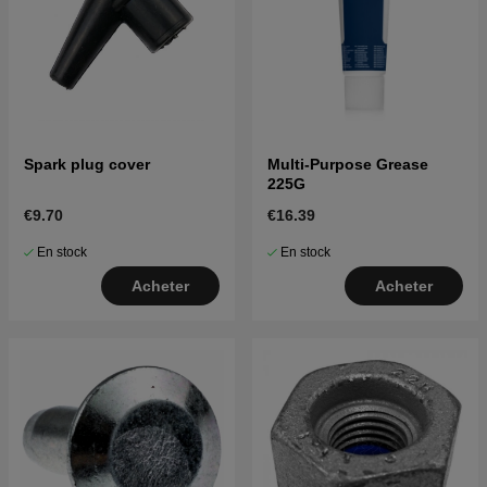
Spark plug cover
Multi-Purpose Grease
225G
€9.70
€16.39
En stock
En stock
Acheter
Acheter