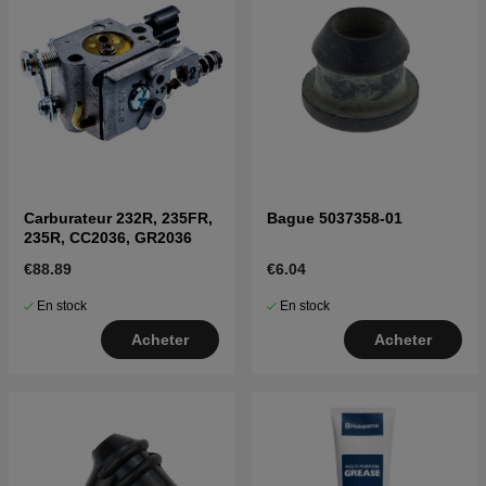
Carburateur 232R, 235FR,
Bague 5037358-01
235R, CC2036, GR2036
€88.89
€6.04
En stock
En stock
Acheter
Acheter