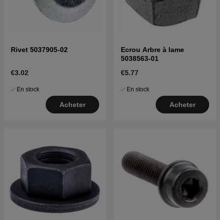
Rivet 5037905-02
Ecrou Arbre à lame
5038563-01
€3.02
€5.77
En stock
En stock
Acheter
Acheter