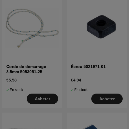
Corde de démarrage
Écrou 5021971-01
3.5mm 5053051-25
€5.58
€4.94
En stock
En stock
Acheter
Acheter