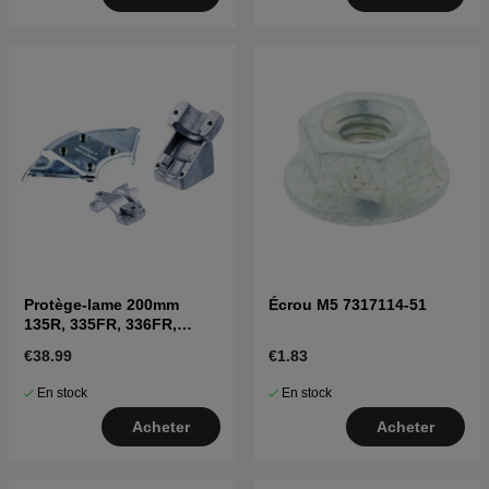
Protège-lame 200mm
Écrou M5 7317114-51
135R, 335FR, 336FR,
CC2235
€38.99
€1.83
En stock
En stock
Acheter
Acheter