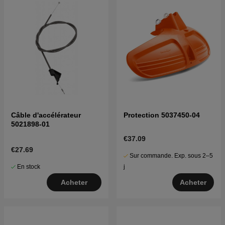
Câble d'accélérateur
Protection 5037450-04
5021898-01
€37.09
€27.69
Sur commande. Exp. sous 2–5
En stock
j
Acheter
Acheter