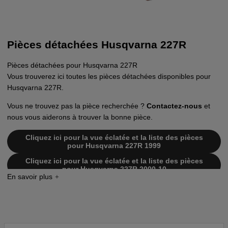
Pièces détachées Husqvarna 227R
Pièces détachées pour Husqvarna 227R
Vous trouverez ici toutes les pièces détachées disponibles pour
Husqvarna 227R.
Vous ne trouvez pas la pièce recherchée ?
Contactez-nous
et
nous vous aiderons à trouver la bonne pièce.
Cliquez ici pour la vue éclatée et la liste des pièces
pour Husqvarna 227R 1999
Cliquez ici pour la vue éclatée et la liste des pièces
pour Husqvarna 227R 2000-10
Cliquez ici pour la vue éclatée et la liste des pièces
pour Husqvarna 227R 2002-09
Cliquez ici pour la vue éclatée et la liste des pièces
pour Husqvarna 227R 19993600001-20004000000