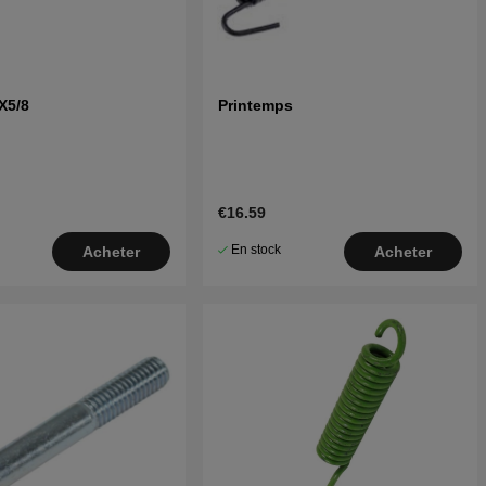
0X5/8
Printemps
€16.59
En stock
Acheter
Acheter