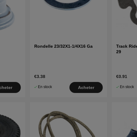
Rondelle 23/32X1-1/4X16 Ga
Track Rid
29
€3.38
€0.91
En stock
En stock
cheter
Acheter