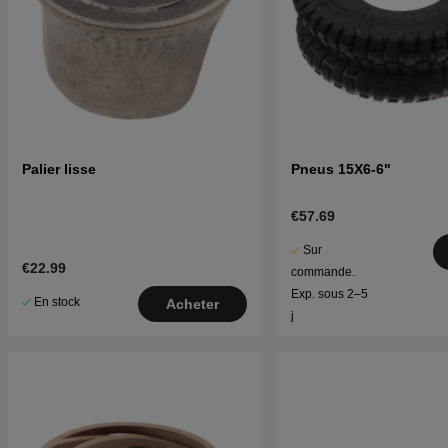
Palier lisse
Pneus 15X6-6"
€57.69
Sur
€22.99
commande.
Exp. sous 2–5
En stock
Acheter
j