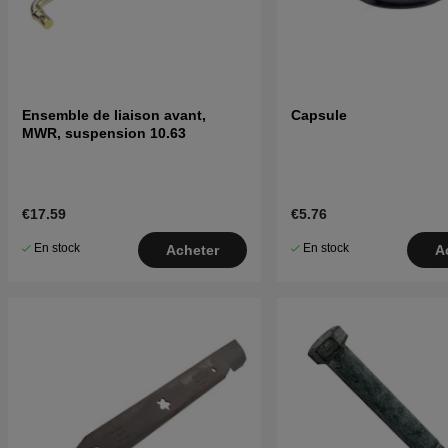
Ensemble de liaison avant,
Capsule
MWR, suspension 10.63
€17.59
€5.76
En stock
En stock
Acheter
A