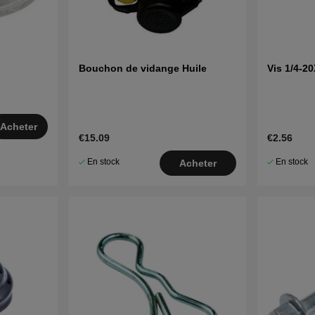
Bouchon de vidange Huile
Vis 1/4-2
Acheter
€15.09
€2.56
En stock
En stock
Acheter