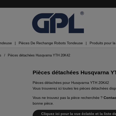
ondeuse
Pièces De Rechange Robots Tondeuse
Produits pour la 
s
Pièces détachées Husqvarna YTH 20K42
Pièces détachées Husqvarna Y
Pièces détachées pour Husqvarna YTH 20K42
Vous trouverez ici toutes les pièces détachées d
Vous ne trouvez pas la pièce recherchée ?
Contac
bonne pièce.
Cliquez ici pour la vue éclatée et la list