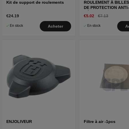
Kit de support de roulements
ROULEMENT À BILLE
DE PROTECTION ANTI-
DÉRAPAGE
€24.19
€5.02
€7.13
En stock
En stock
Acheter
A
ENJOLIVEUR
Filtre à air -1pcs