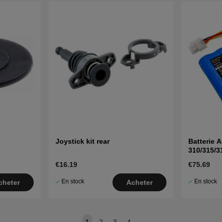
Joystick kit rear
Batterie
310/315/3
€16.19
€75.69
En stock
En stock
cheter
Acheter