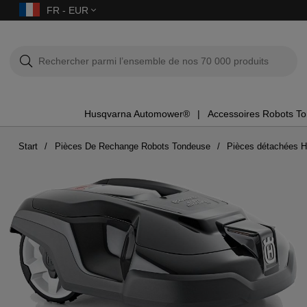
FR - EUR
Husqvarna Automower®
Accessoires Robots T
Start
Pièces De Rechange Robots Tondeuse
Pièces détachées 