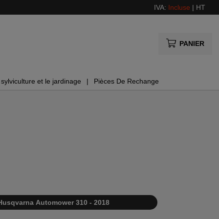
IVA:
Incluse
|
HT
PANIER
sylviculture et le jardinage
Pièces De Rechange
Husqvarna Automower 310 - 2018