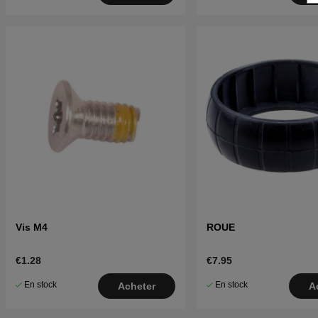
Vis M4
ROUE
€1.28
€7.95
En stock
En stock
Acheter
A