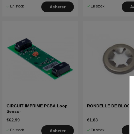
En stock
En stock
Acheter
A
CIRCUIT IMPRIME PCBA Loop
RONDELLE DE BLOCA
Sensor
€62.99
€1.83
En stock
En stock
Acheter
A