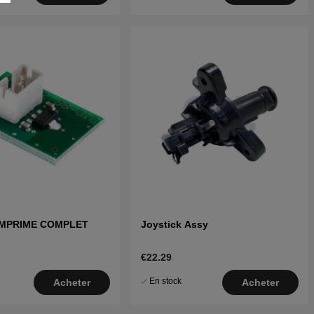
IMPRIME COMPLET
Joystick Assy
€22.29
En stock
Acheter
Acheter