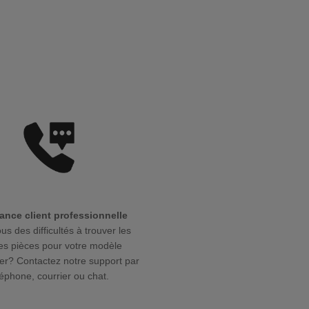
ance client professionnelle
us des difficultés à trouver les
s pièces pour votre modèle
r? Contactez notre support par
léphone, courrier ou chat.