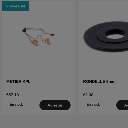
Nouveauté
METIER KPL
RONDELLE 6mm
€57.19
€2.38
En stock
En stock
Acheter
A