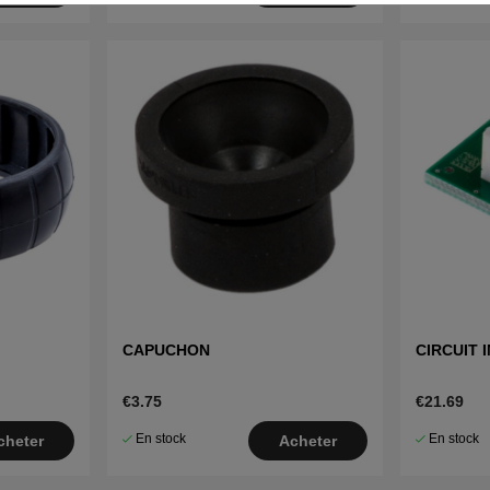
CAPUCHON
CIRCUIT 
€3.75
€21.69
En stock
En stock
cheter
Acheter