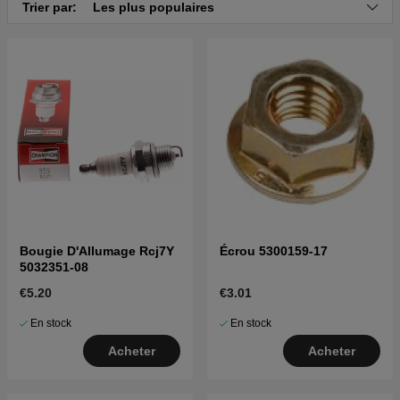
Trier par:
Les plus populaires
Bougie D'Allumage Rcj7Y
Écrou 5300159-17
5032351-08
€5.20
€3.01
En stock
En stock
Acheter
Acheter