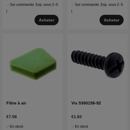
Sur commande. Exp. sous 2–5
Sur commande. Exp. sous 2–5
j
j
Acheter
Acheter
Filtre à air
Vis 5300158-92
€7.58
€1.83
En stock
En stock