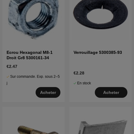
Ecrou Hexagonal M8-1
Verrouillage 5300385-93
Droit Gr8 5300161-34
€2.47
€2.28
Sur commande. Exp. sous 2–5
En stock
j
Acheter
Acheter