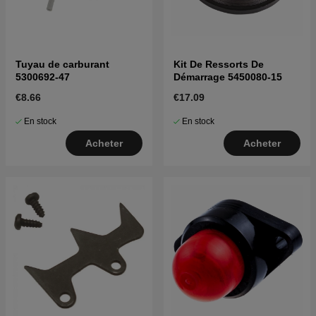
Tuyau de carburant
Kit De Ressorts De
5300692-47
Démarrage 5450080-15
€8.66
€17.09
En stock
En stock
Acheter
Acheter