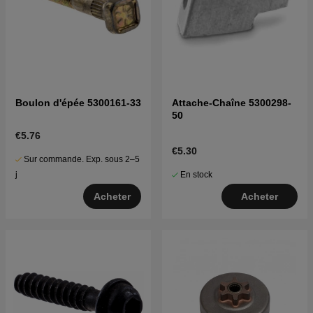
Boulon d'épée 5300161-33
Attache-Chaîne 5300298-
50
€5.76
€5.30
Sur commande. Exp. sous 2–5
En stock
j
Acheter
Acheter