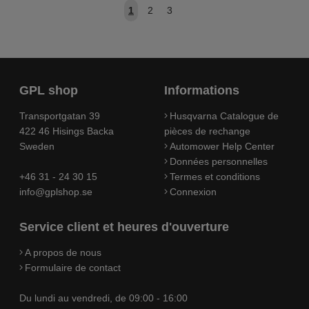
1
2
3
GPL shop
Informations
Transportgatan 39
Husqvarna Catalogue de
422 46 Hisings Backa
pièces de rechange
Sweden
Automower Help Center
Données personnelles
+46 31 - 24 30 15
Termes et conditions
info@gplshop.se
Connexion
Service client et heures d'ouverture
A propos de nous
Formulaire de contact
Du lundi au vendredi, de 09:00 - 16:00