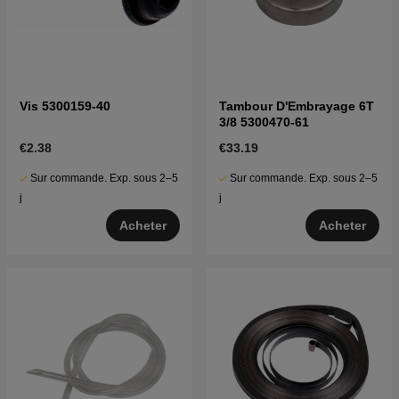
Vis 5300159-40
Tambour D'Embrayage 6T
3/8 5300470-61
€2.38
€33.19
Sur commande. Exp. sous 2–5
Sur commande. Exp. sous 2–5
j
j
Acheter
Acheter