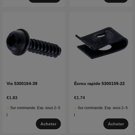
Vis 5300164-39
Écrou rapide 5300159-22
€1.83
€1.74
Sur commande. Exp. sous 2–5
Sur commande. Exp. sous 2–5
j
j
Acheter
Acheter