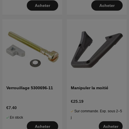
Acheter
Acheter
Verrouillage 5300696-11
Manipuler la moitié
€25.19
€7.40
Sur commande. Exp. sous 2–5
En stock
j
Acheter
Acheter