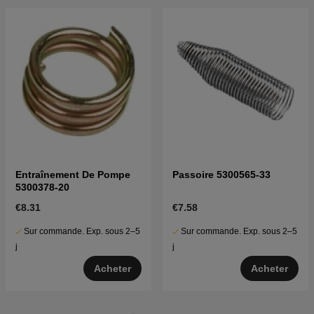
Entraînement De Pompe
Passoire 5300565-33
5300378-20
€8.31
€7.58
Sur commande. Exp. sous 2–5
Sur commande. Exp. sous 2–5
j
j
Acheter
Acheter