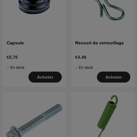
Capsule
Ressort de verrouillage
€5.76
€4.48
En stock
En stock
Acheter
Acheter