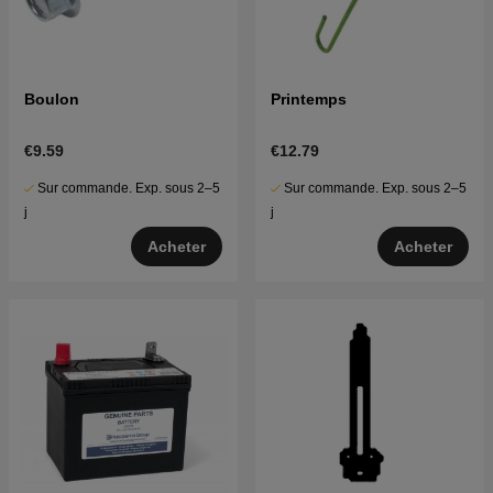
Boulon
Printemps
€9.59
€12.79
Sur commande. Exp. sous 2–5
Sur commande. Exp. sous 2–5
j
j
Acheter
Acheter