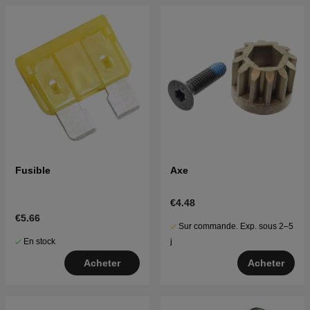
Fusible
Axe
€4.48
€5.66
Sur commande. Exp. sous 2–5
En stock
j
Acheter
Acheter