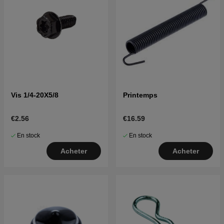
Vis 1/4-20X5/8
Printemps
€2.56
€16.59
En stock
En stock
Acheter
Acheter