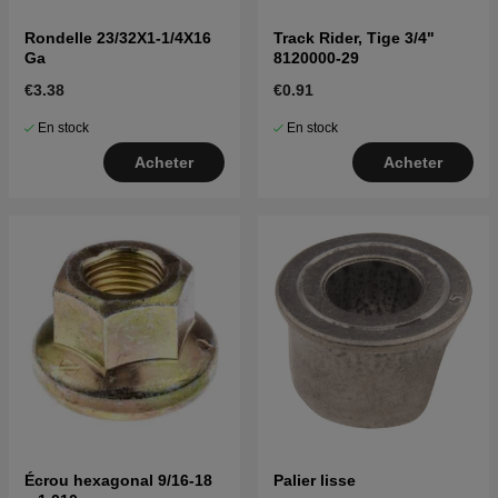
Rondelle 23/32X1-1/4X16
Track Rider, Tige 3/4"
Ga
8120000-29
€3.38
€0.91
En stock
En stock
Acheter
Acheter
Écrou hexagonal 9/16-18
Palier lisse