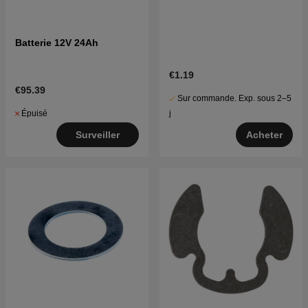
Batterie 12V 24Ah
€1.19
€95.39
Sur commande. Exp. sous 2–5
Épuisé
j
Surveiller
Acheter