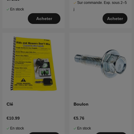
Sur commande. Exp. sous 2–5
En stock
j
Acheter
Acheter
Clé
Boulon
€10.99
€5.76
En stock
En stock