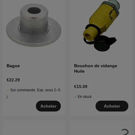
Bague
Bouchon de vidange
Huile
€22.29
€15.09
Sur commande. Exp. sous 2–5
En stock
j
Acheter
Acheter