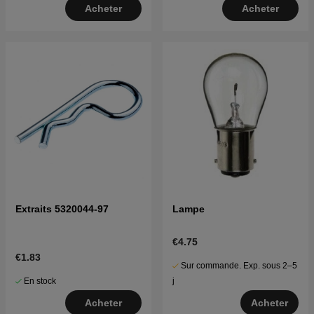
Acheter
Acheter
Extraits 5320044-97
Lampe
€4.75
€1.83
Sur commande. Exp. sous 2–5
En stock
j
Acheter
Acheter