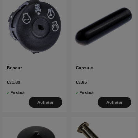
Briseur
Capsule
€31.89
€3.65
En stock
En stock
Acheter
Acheter