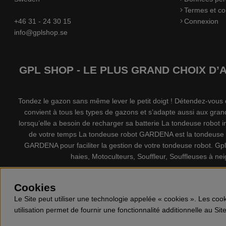
Termes et co
+46 31 - 24 30 15
Connexion
info@gplshop.se
GPL SHOP - LE PLUS GRAND CHOIX D
Tondez le gazon sans même lever le petit doigt ! Détendez-vou
convient à tous les types de gazons et s’adapte aussi aux gran
lorsqu’elle a besoin de recharger sa batterie La tondeuse robot
de votre temps La tondeuse robot GARDENA est la tondeuse l
GARDENA pour faciliter la gestion de votre tondeuse robot. G
haies, Motoculteurs, Souffleur, Souffleuses à ne
Cookies
Le Site peut utiliser une technologie appelée « cookies ». Les cook
utilisation permet de fournir une fonctionnalité additionnelle au Sit