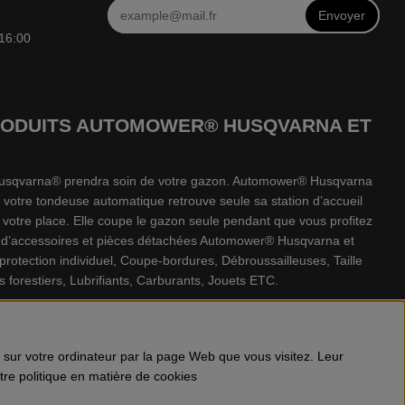
Envoyer
 16:00
 PRODUITS AUTOMOWER® HUSQVARNA ET
e Husqvarna® prendra soin de votre gazon. Automower® Husqvarna
 votre tondeuse automatique retrouve seule sa station d’accueil
votre place. Elle coupe le gazon seule pendant que vous profitez
e d’accessoires et pièces détachées Automower® Husqvarna et
tection individuel, Coupe-bordures, Débroussailleuses, Taille
 forestiers, Lubrifiants, Carburants, Jouets ETC.
s sur votre ordinateur par la page Web que vous visitez. Leur
otre politique en matière de cookies