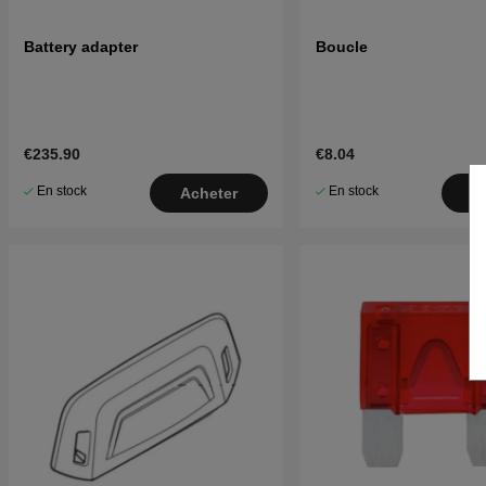
Battery adapter
Boucle
€235.90
€8.04
En stock
En stock
Acheter
A