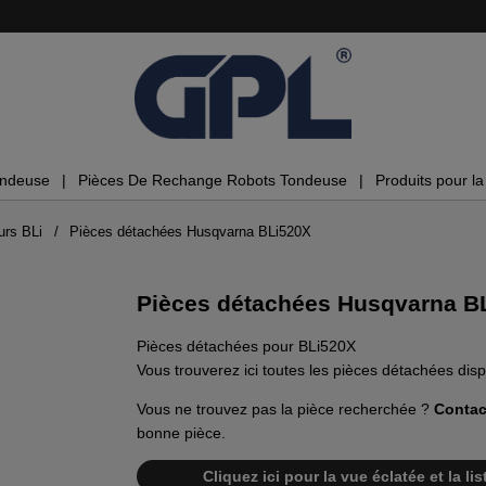
ondeuse
Pièces De Rechange Robots Tondeuse
Produits pour la 
urs BLi
Pièces détachées Husqvarna BLi520X
Pièces détachées Husqvarna BL
Pièces détachées pour BLi520X
Vous trouverez ici toutes les pièces détachées dis
Vous ne trouvez pas la pièce recherchée ?
Contac
bonne pièce.
Cliquez ici pour la vue éclatée et la 