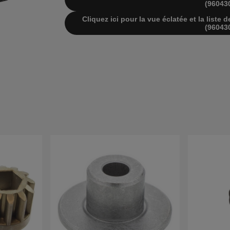
(96043
Cliquez ici pour la vue éclatée et la list
(96043