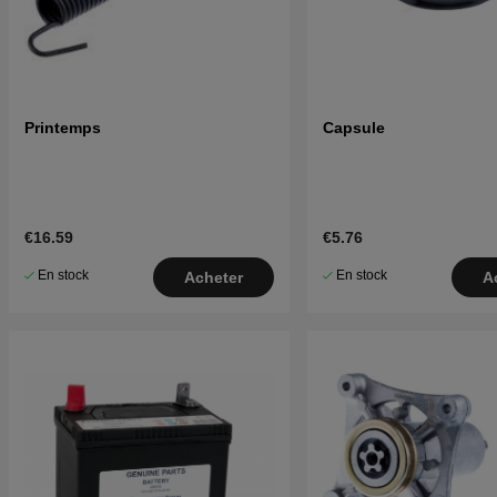
Printemps
Capsule
€16.59
€5.76
En stock
En stock
Acheter
A