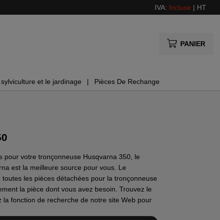
IVA:
Incluse
|
HT
PANIER
sylviculture et le jardinage
Pièces De Rechange
50
 pour votre tronçonneuse Husqvarna 350, le
na est la meilleure source pour vous. Le
de toutes les pièces détachées pour la tronçonneuse
ement la pièce dont vous avez besoin. Trouvez le
 la fonction de recherche de notre site Web pour