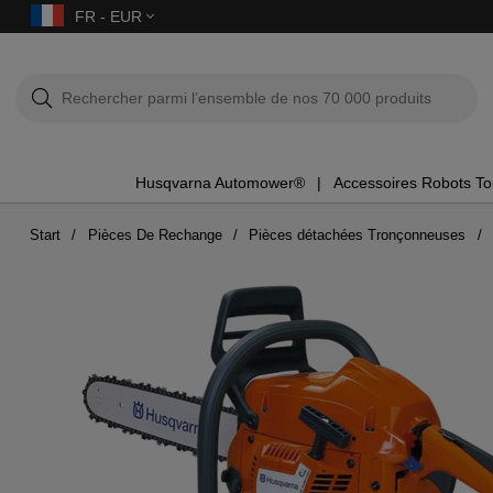
FR - EUR
Husqvarna Automower®
Accessoires Robots T
Start
Pièces De Rechange
Pièces détachées Tronçonneuses