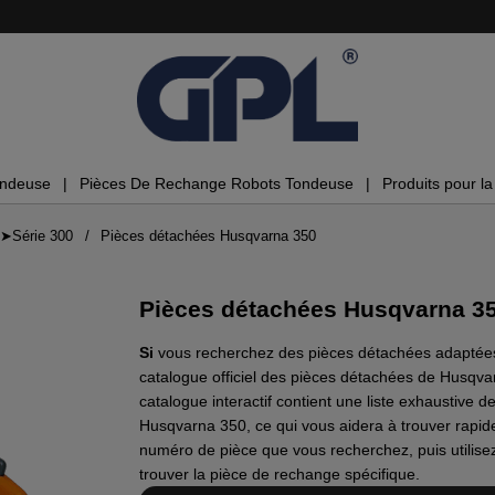
ondeuse
Pièces De Rechange Robots Tondeuse
Produits pour la 
➤Série 300
Pièces détachées Husqvarna 350
Pièces détachées Husqvarna 3
Si
vous recherchez des pièces détachées adaptées
catalogue officiel des pièces détachées de Husqvar
catalogue interactif contient une liste exhaustive 
Husqvarna 350, ce qui vous aidera à trouver rapid
numéro de pièce que vous recherchez, puis utilisez
trouver la pièce de rechange spécifique.