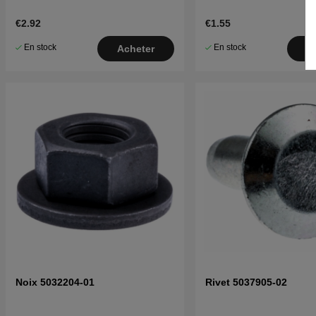
€2.92
€1.55
En stock
En stock
Acheter
A
Noix 5032204-01
Rivet 5037905-02