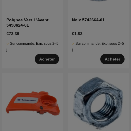
Poignee Vers L'Avant
Noix 5742664-01
5450624-01
€73.39
€1.83
Sur commande. Exp. sous 2–5
Sur commande. Exp. sous 2–5
j
j
Acheter
Acheter