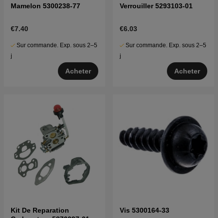
Mamelon 5300238-77
Verrouiller 5293103-01
€7.40
€6.03
Sur commande. Exp. sous 2–5
Sur commande. Exp. sous 2–5
j
j
Acheter
Acheter
Kit De Reparation
Vis 5300164-33