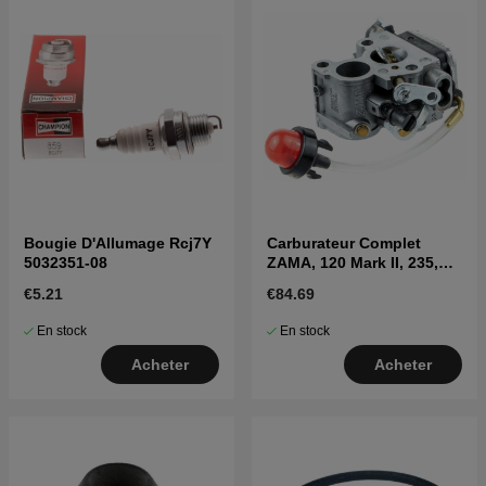
Bougie D'Allumage Rcj7Y
Carburateur Complet
5032351-08
ZAMA, 120 Mark II, 235,
236, 240
€5.21
€84.69
En stock
En stock
Acheter
Acheter