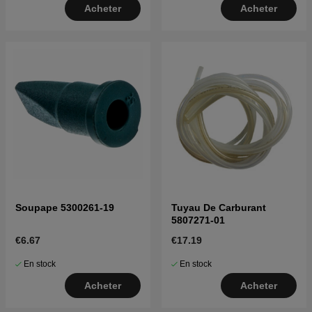
Acheter
Acheter
Soupape 5300261-19
Tuyau De Carburant
5807271-01
€6.67
€17.19
En stock
En stock
Acheter
Acheter