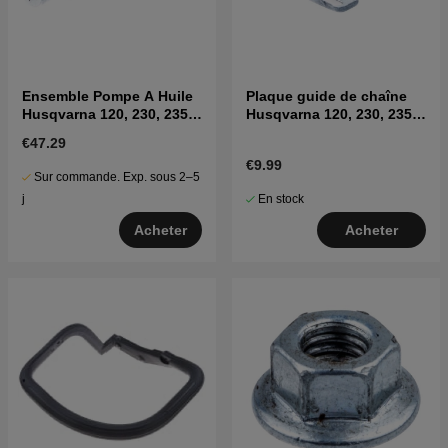
Ensemble Pompe A Huile
Plaque guide de chaîne
Husqvarna 120, 230, 235,
Husqvarna 120, 230, 235,
240, CS2234, CS340
236, 240, CS2234
€47.29
€9.99
Sur commande. Exp. sous 2–5
En stock
j
Acheter
Acheter