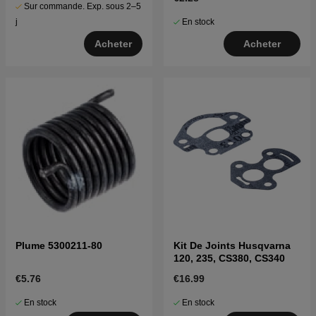
Sur commande. Exp. sous 2–5
En stock
j
Acheter
Acheter
Plume 5300211-80
Kit De Joints Husqvarna
120, 235, CS380, CS340
€5.76
€16.99
En stock
En stock