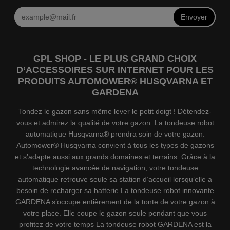
Envoyer
GPL SHOP - LE PLUS GRAND CHOIX
D’ACCESSOIRES SUR INTERNET POUR LES
PRODUITS AUTOMOWER® HUSQVARNA ET
GARDENA
Tondez le gazon sans même lever le petit doigt ! Détendez-
vous et admirez la qualité de votre gazon. La tondeuse robot
automatique Husqvarna® prendra soin de votre gazon.
Automower® Husqvarna convient à tous les types de gazons
et s’adapte aussi aux grands domaines et terrains. Grâce à la
technologie avancée de navigation, votre tondeuse
automatique retrouve seule sa station d’accueil lorsqu’elle a
besoin de recharger sa batterie La tondeuse robot innovante
GARDENA s’occupe entièrement de la tonte de votre gazon à
votre place. Elle coupe le gazon seule pendant que vous
profitez de votre temps La tondeuse robot GARDENA est la