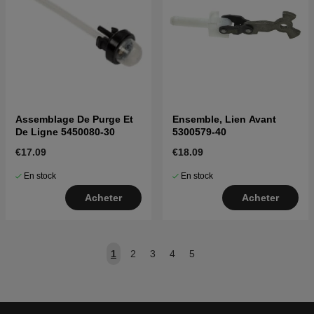
Assemblage De Purge Et
Ensemble, Lien Avant
De Ligne 5450080-30
5300579-40
€17.09
€18.09
En stock
En stock
Acheter
Acheter
1
2
3
4
5