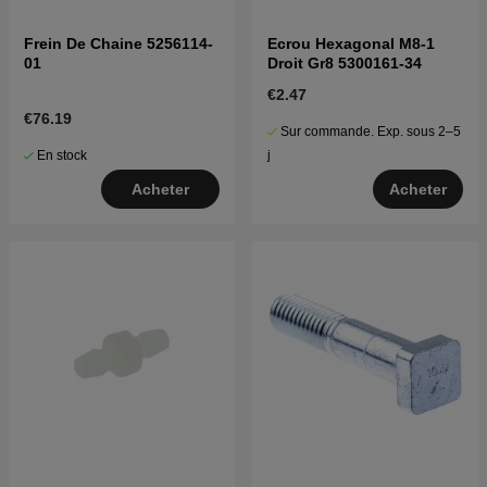
Frein De Chaine 5256114-
Ecrou Hexagonal M8-1
01
Droit Gr8 5300161-34
€2.47
€76.19
Sur commande. Exp. sous 2–5
En stock
j
Acheter
Acheter