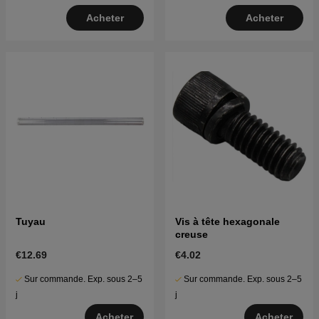
Acheter
Acheter
Tuyau
Vis à tête hexagonale
creuse
€12.69
€4.02
Sur commande. Exp. sous 2–5
Sur commande. Exp. sous 2–5
j
j
Acheter
Acheter