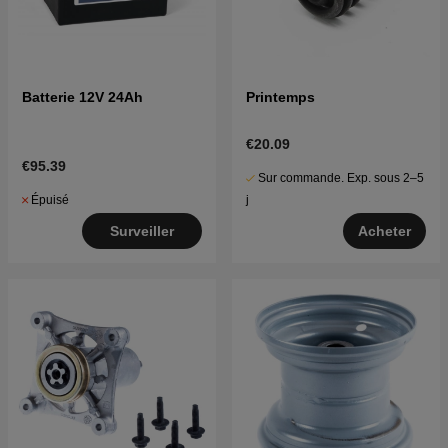
Batterie 12V 24Ah
Printemps
€20.09
€95.39
Sur commande. Exp. sous 2–5
Épuisé
j
Surveiller
Acheter