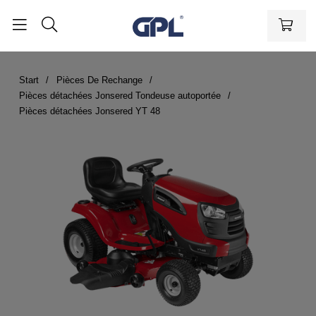
Start
Pièces De Rechange
Pièces détachées Jonsered Tondeuse autoportée
Pièces détachées Jonsered YT 48