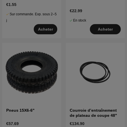
€1.55
€22.99
Sur commande. Exp. sous 2–5
En stock
j
Acheter
Acheter
Pneus 15X6-6"
Courroie d’entraînement
de plateau de coupe 48"
€57.69
€134.90