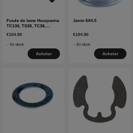
Fusée de lame Husqvarna
Jante 6X4.5
TC130, TS38, TC38,
LTH126, LTH151 et autres
€104.90
€104.90
En stock
En stock
Acheter
Acheter