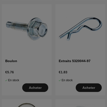
Boulon
Extraits 5320044-97
€5.76
€1.83
En stock
En stock
Acheter
Acheter