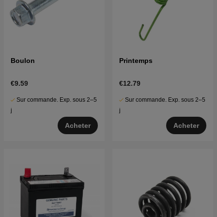
Boulon
Printemps
€9.59
€12.79
Sur commande. Exp. sous 2–5
Sur commande. Exp. sous 2–5
j
j
Acheter
Acheter