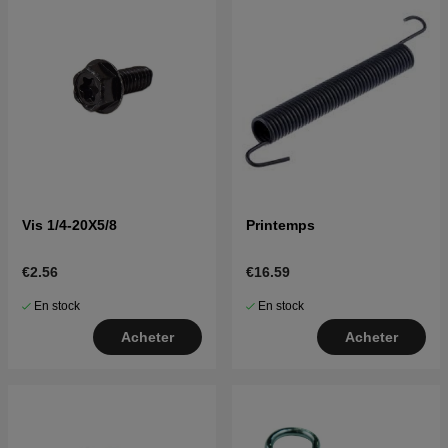
Vis 1/4-20X5/8
Printemps
€2.56
€16.59
En stock
En stock
Acheter
Acheter