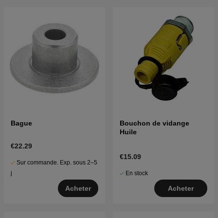
Bague
Bouchon de vidange
Huile
€22.29
€15.09
Sur commande. Exp. sous 2–5
En stock
j
Acheter
Acheter