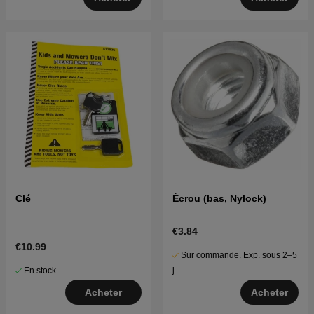
Clé
Écrou (bas, Nylock)
€3.84
€10.99
Sur commande. Exp. sous 2–5
En stock
j
Acheter
Acheter