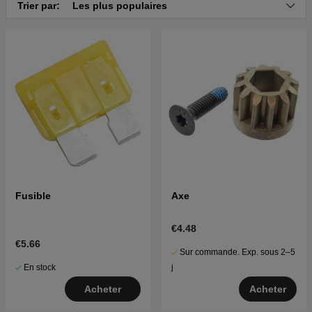
Trier par:
Les plus populaires
Fusible
Axe
€4.48
€5.66
Sur commande. Exp. sous 2–5
En stock
j
Acheter
Acheter