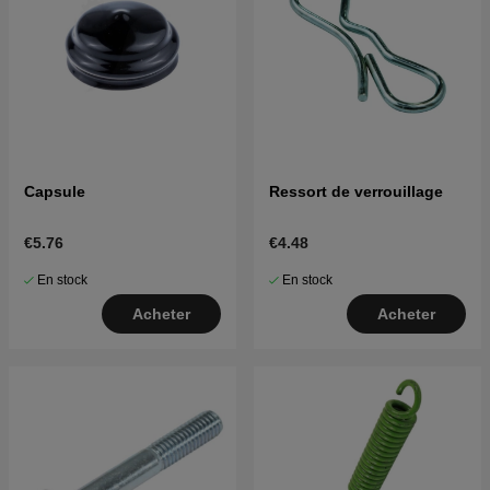
Capsule
Ressort de verrouillage
€5.76
€4.48
En stock
En stock
Acheter
Acheter