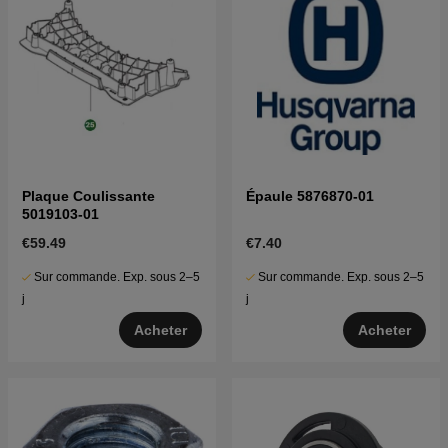
Plaque Coulissante
Épaule 5876870-01
5019103-01
€59.49
€7.40
Sur commande. Exp. sous 2–5
Sur commande. Exp. sous 2–5
j
j
Acheter
Acheter