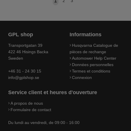
1
2
3
GPL shop
Informations
Transportgatan 39
Husqvarna Catalogue de
422 46 Hisings Backa
pièces de rechange
Sweden
Automower Help Center
Données personnelles
+46 31 - 24 30 15
Termes et conditions
info@gplshop.se
Connexion
Service client et heures d'ouverture
A propos de nous
Formulaire de contact
Du lundi au vendredi, de 09:00 - 16:00