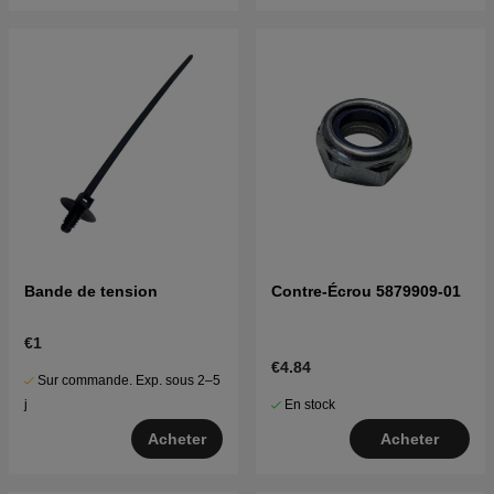
Bande de tension
Contre-Écrou 5879909-01
€1
€4.84
Sur commande. Exp. sous 2–5
En stock
j
Acheter
Acheter