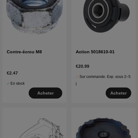
Contre-écrou M8
Action 5018610-01
€20.99
€2.47
Sur commande. Exp. sous 2–5
En stock
j
Acheter
Acheter