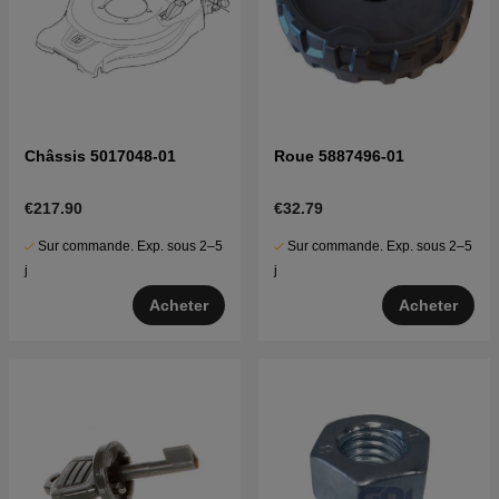
Châssis 5017048-01
Roue 5887496-01
€217.90
€32.79
Sur commande. Exp. sous 2–5
Sur commande. Exp. sous 2–5
j
j
Acheter
Acheter