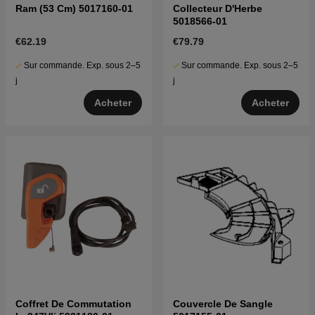
Ram (53 Cm) 5017160-01
Collecteur D'Herbe
5018566-01
€62.19
€79.79
Sur commande. Exp. sous 2–5
Sur commande. Exp. sous 2–5
j
j
Acheter
Acheter
Coffret De Commutation
Couvercle De Sangle