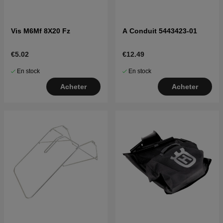
Vis M6Mf 8X20 Fz
A Conduit 5443423-01
€5.02
€12.49
En stock
En stock
Acheter
Acheter