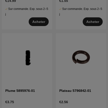
€14.99
€1.55
Sur commande. Exp. sous 2–5
Sur commande. Exp. sous 2–5
j
j
Acheter
Acheter
Plume 5895976-01
Plateau 5796842-01
€3.75
€2.56