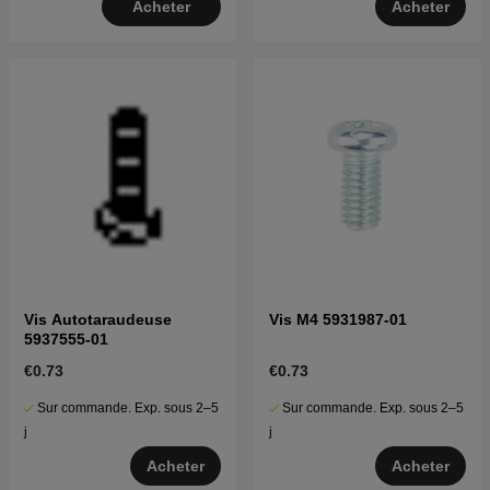
Acheter
Acheter
Vis Autotaraudeuse
Vis M4 5931987-01
5937555-01
€0.73
€0.73
Sur commande. Exp. sous 2–5
Sur commande. Exp. sous 2–5
j
j
Acheter
Acheter