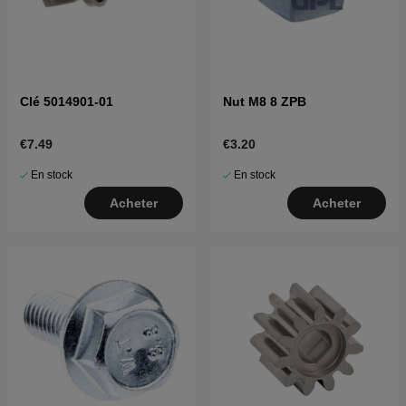
Clé 5014901-01
Nut M8 8 ZPB
€7.49
€3.20
En stock
En stock
Acheter
Acheter