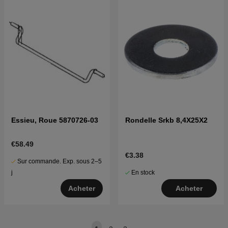
Essieu, Roue 5870726-03
Rondelle Srkb 8,4X25X2
€58.49
€3.38
Sur commande. Exp. sous 2–5
En stock
j
Acheter
Acheter