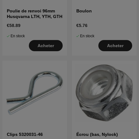
Poulie de renvoi 96mm
Boulon
Husqvarna LTH, YTH, GTH
€58.89
€5.76
En stock
En stock
Acheter
Acheter
Clips 5320031-46
Écrou (bas, Nylock)