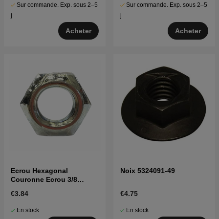
Sur commande. Exp. sous 2–5
Sur commande. Exp. sous 2–5
j
j
Acheter
Acheter
Ecrou Hexagonal
Noix 5324091-49
Couronne Ecrou 3/8
5963226-01
€3.84
€4.75
En stock
En stock