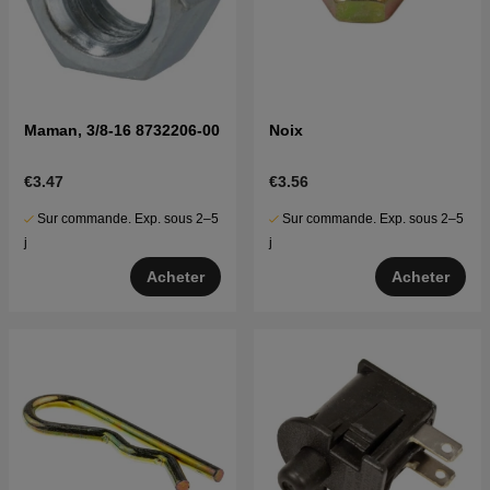
Maman, 3/8-16 8732206-00
Noix
€3.47
€3.56
Sur commande. Exp. sous 2–5
Sur commande. Exp. sous 2–5
j
j
Acheter
Acheter