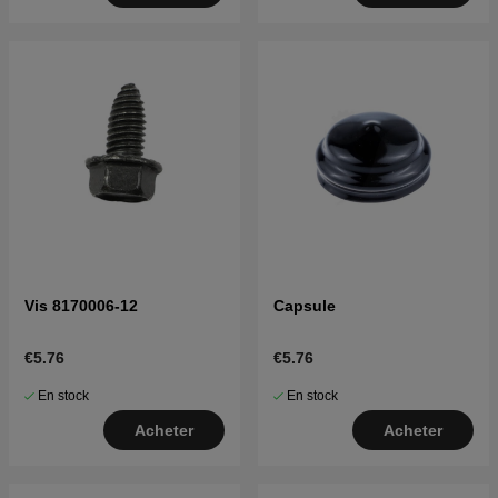
Vis 8170006-12
Capsule
€5.76
€5.76
En stock
En stock
Acheter
Acheter