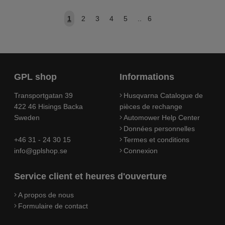
1
2
3
4
5
..
6
GPL shop
Informations
Transportgatan 39
Husqvarna Catalogue de
422 46 Hisings Backa
pièces de rechange
Sweden
Automower Help Center
Données personnelles
+46 31 - 24 30 15
Termes et conditions
info@gplshop.se
Connexion
Service client et heures d'ouverture
A propos de nous
Formulaire de contact