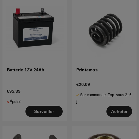
Batterie 12V 24Ah
Printemps
€20.09
€95.39
Sur commande. Exp. sous 2–5
Épuisé
j
Surveiller
Acheter