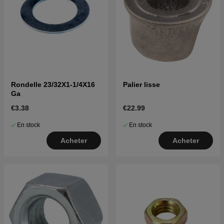
Rondelle 23/32X1-1/4X16
Palier lisse
Ga
€3.38
€22.99
En stock
En stock
Acheter
Acheter