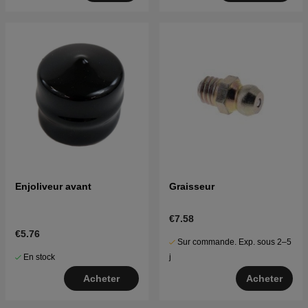
Enjoliveur avant
Graisseur
€7.58
€5.76
Sur commande. Exp. sous 2–5
En stock
j
Acheter
Acheter