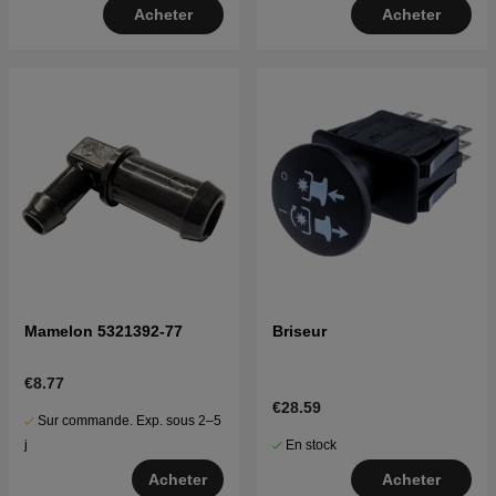
Acheter
Acheter
Mamelon 5321392-77
Briseur
€8.77
€28.59
Sur commande. Exp. sous 2–5
En stock
j
Acheter
Acheter