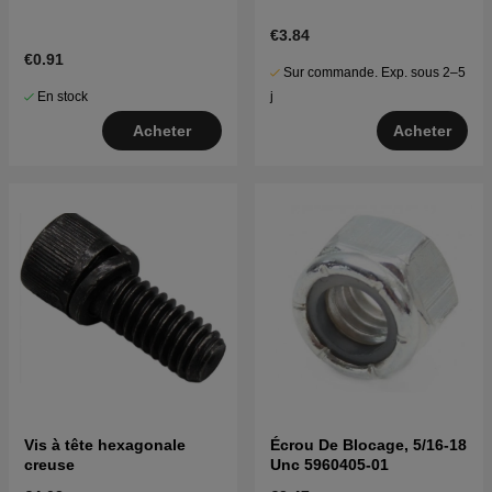
€3.84
€0.91
Sur commande. Exp. sous 2–5
En stock
j
Acheter
Acheter
Vis à tête hexagonale
Écrou De Blocage, 5/16-18
creuse
Unc 5960405-01