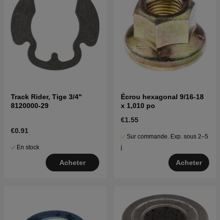
Track Rider, Tige 3/4"
Écrou hexagonal 9/16-18
8120000-29
x 1,010 po
€1.55
€0.91
Sur commande. Exp. sous 2–5
En stock
j
Acheter
Acheter