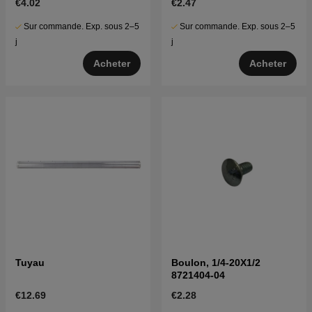
€4.02
€2.47
Sur commande. Exp. sous 2–5
Sur commande. Exp. sous 2–5
j
j
Acheter
Acheter
Tuyau
Boulon, 1/4-20X1/2
8721404-04
€12.69
€2.28