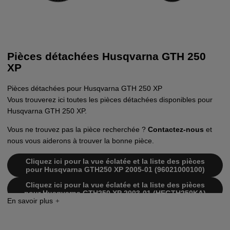
Pièces détachées Husqvarna GTH 250
XP
Pièces détachées pour Husqvarna GTH 250 XP
Vous trouverez ici toutes les pièces détachées disponibles pour
Husqvarna GTH 250 XP.
Vous ne trouvez pas la pièce recherchée ?
Contactez-nous
et
nous vous aiderons à trouver la bonne pièce.
Cliquez ici pour la vue éclatée et la liste des pièces
pour Husqvarna GTH250 XP 2005-01 (96021000100)
Cliquez ici pour la vue éclatée et la liste des pièces
pour Husqvarna GTH250 XP 2003-01 (HEGTH250KA)
Cliquez ici pour la vue éclatée et la liste des pièces
pour Husqvarna GTH250 XP 2004-01 (HEGTH250KC)