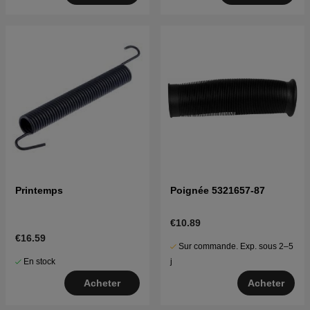
Printemps
Poignée 5321657-87
€10.89
€16.59
Sur commande. Exp. sous 2–5
En stock
j
Acheter
Acheter