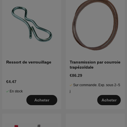
Ressort de verrouillage
Transmission par courroie
trapézoïdale
€86.29
€4.47
Sur commande. Exp. sous 2–5
En stock
j
Acheter
Acheter