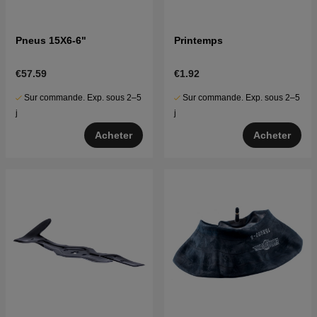
Pneus 15X6-6"
Printemps
€57.59
€1.92
Sur commande. Exp. sous 2–5
Sur commande. Exp. sous 2–5
j
j
Acheter
Acheter