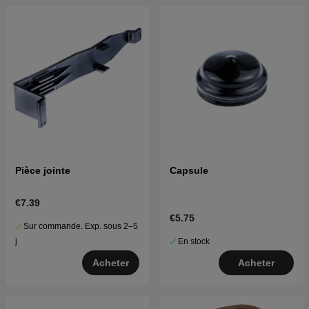
Pièce jointe
Capsule
€7.39
€5.75
Sur commande. Exp. sous 2–5
En stock
j
Acheter
Acheter