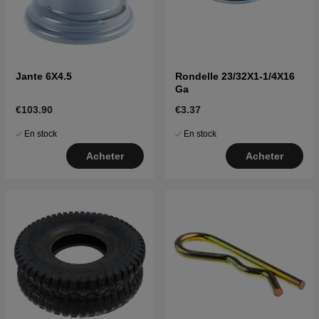
Jante 6X4.5
Rondelle 23/32X1-1/4X16
Ga
€103.90
€3.37
En stock
En stock
Acheter
Acheter