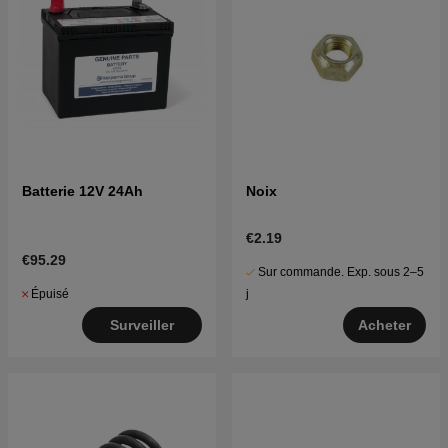
Batterie 12V 24Ah
Noix
€2.19
€95.29
Sur commande. Exp. sous 2–5
Épuisé
j
Surveiller
Acheter