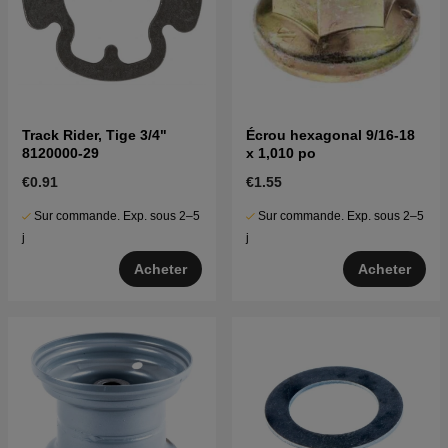
Track Rider, Tige 3/4"
Écrou hexagonal 9/16-18
8120000-29
x 1,010 po
€0.91
€1.55
Sur commande. Exp. sous 2–5
Sur commande. Exp. sous 2–5
j
j
Acheter
Acheter