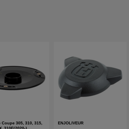
 Coupe 305, 310, 315,
ENJOLIVEUR
X, 310E(2020-)