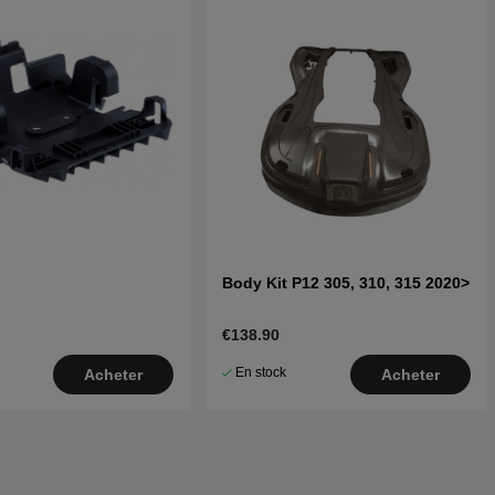
Body Kit P12 305, 310, 315 2020>
€138.90
En stock
Acheter
Acheter