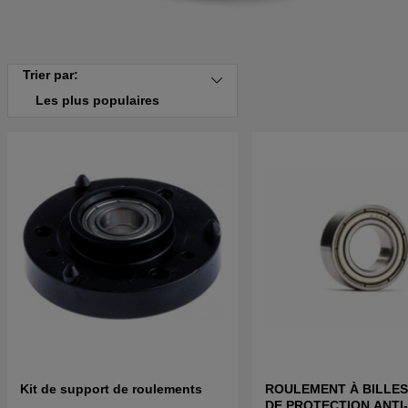
Trier par:
Les plus populaires
Kit de support de roulements
ROULEMENT À BILLE
DE PROTECTION ANTI-