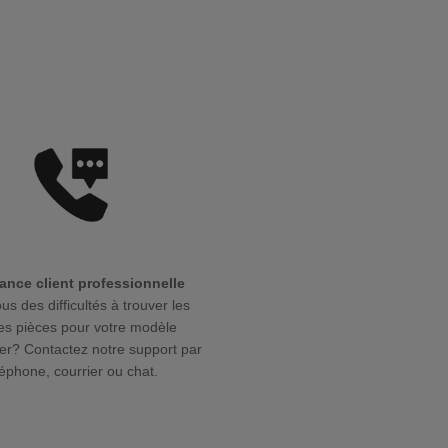
ance client professionnelle
us des difficultés à trouver les
s pièces pour votre modèle
r? Contactez notre support par
léphone, courrier ou chat.