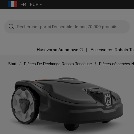
FR - EUR
Husqvarna Automower®
Accessoires Robots T
Start
Pièces De Rechange Robots Tondeuse
Pièces détachées 