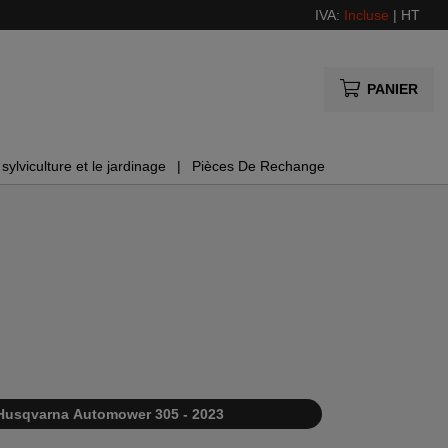
IVA:
Incluse
|
HT
PANIER
sylviculture et le jardinage
Pièces De Rechange
Husqvarna Automower 305 - 2023