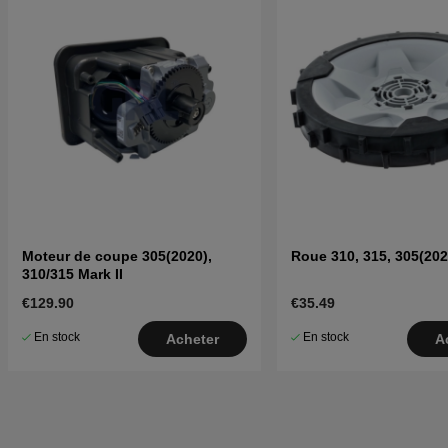
Moteur de coupe 305(2020),
Roue 310, 315, 305(202
310/315 Mark II
€129.90
€35.49
En stock
En stock
Acheter
A