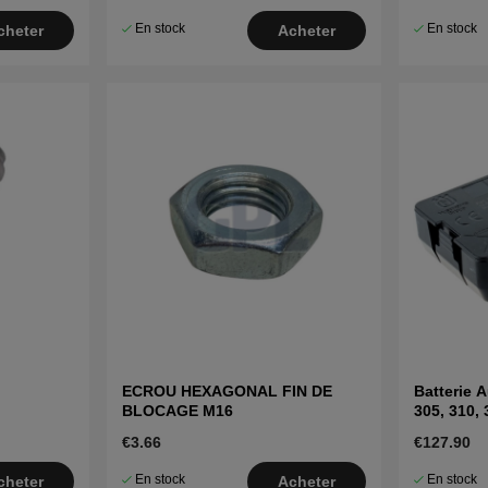
En stock
En stock
cheter
Acheter
ECROU HEXAGONAL FIN DE
Batterie 
BLOCAGE M16
305, 310, 
€3.66
€127.90
En stock
En stock
cheter
Acheter