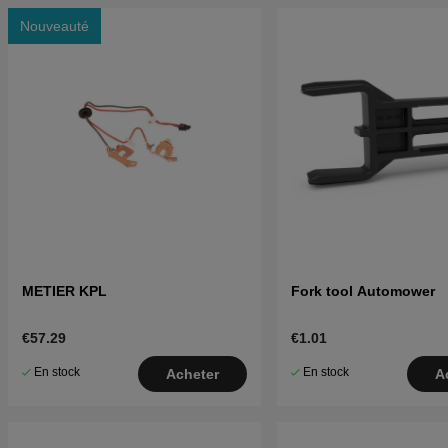
Nouveauté
METIER KPL
Fork tool Automower
€57.29
€1.01
En stock
En stock
Acheter
A