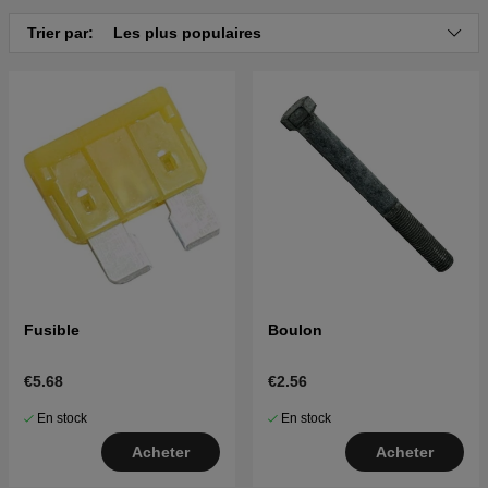
Cliquez ici pour la vue éclatée et la liste des pièces
Trier par:
Les plus populaires
pour Husqvarna YTH1848 XP 2003-01 (HAU18H48E)
Cliquez ici pour la vue éclatée et la liste des pièces
pour Husqvarna YTH1848 XP 2004-01 (HAU18H48F)
Cliquez ici pour la vue éclatée et la liste des pièces
pour Husqvarna YTH1848 XP 2004-09 (HAU18H48G)
Cliquez ici pour la vue éclatée et la liste des pièces
pour Husqvarna YTH1848 XP 2004-09 (HAU18H48H)
Cliquez ici pour la vue éclatée et la liste des pièces
pour Husqvarna YTH1848 XP 2004-09 (HAU18H48J)
Cliquez ici pour la vue éclatée et la liste des pièces
pour Husqvarna YTH1848 XP 2004-09 (HAU18H48K)
Fusible
Boulon
Cliquez ici pour la vue éclatée et la liste des pièces
pour Husqvarna YTH1848 XP (96013000300) 2005-10
Cliquez ici pour la vue éclatée et la liste des pièces
€5.68
€2.56
pour Husqvarna YTH1848 XP 2005-03 (96013000301)
En stock
En stock
Acheter
Acheter