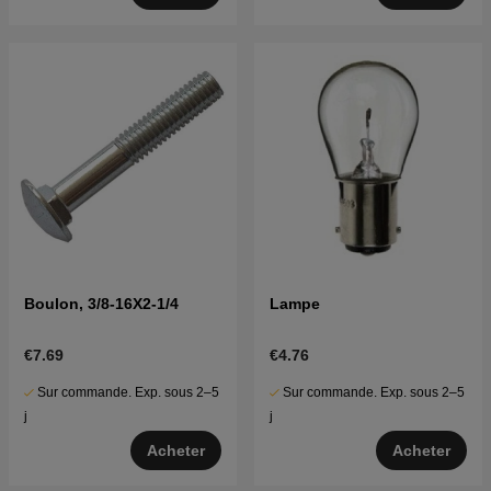
Boulon, 3/8-16X2-1/4
Lampe
€7.69
€4.76
Sur commande. Exp. sous 2–5
Sur commande. Exp. sous 2–5
j
j
Acheter
Acheter