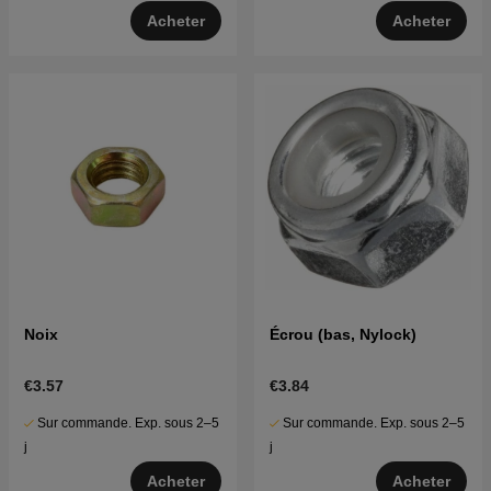
Acheter
Acheter
Noix
Écrou (bas, Nylock)
€3.57
€3.84
Sur commande. Exp. sous 2–5
Sur commande. Exp. sous 2–5
j
j
Acheter
Acheter