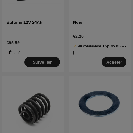
Batterie 12V 24Ah
Noix
€2.20
€95.59
Sur commande. Exp. sous 2–5
Épuisé
j
Surveiller
Acheter