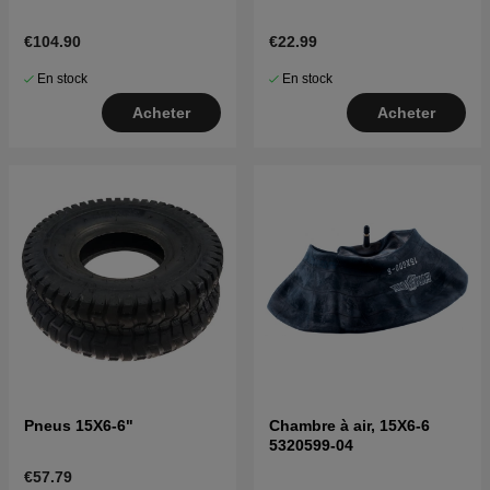
€104.90
€22.99
En stock
En stock
Acheter
Acheter
Pneus 15X6-6"
Chambre à air, 15X6-6
5320599-04
€57.79