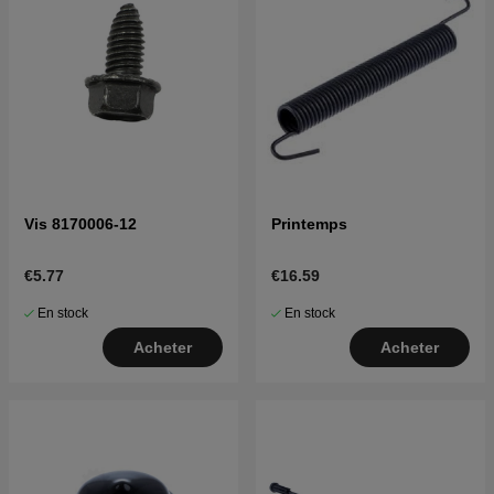
Vis 8170006-12
Printemps
€5.77
€16.59
En stock
En stock
Acheter
Acheter