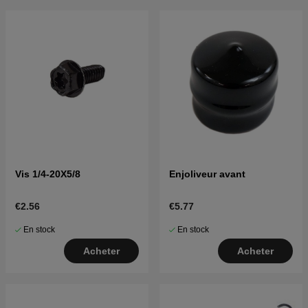
Vis 1/4-20X5/8
Enjoliveur avant
€2.56
€5.77
En stock
En stock
Acheter
Acheter