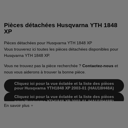
Pièces détachées Husqvarna YTH 1848
XP
Pièces détachées pour Husqvarna YTH 1848 XP
Vous trouverez ici toutes les pièces détachées disponibles pour
Husqvarna YTH 1848 XP.
Vous ne trouvez pas la pièce recherchée ?
Contactez-nous
et
nous vous aiderons à trouver la bonne pièce.
Cliquez ici pour la vue éclatée et la liste des pièces
pour Husqvarna YTH1848 XP 2003-01 (HAU18H48A)
Cliquez ici pour la vue éclatée et la liste des pièces
pour Husqvarna YTH1848 XP 2003-01 (HAU18H48B)
Cliquez ici pour la vue éclatée et la liste des pièces
pour Husqvarna YTH1848 XP 2003-01 (HAU18H48C)
Cliquez ici pour la vue éclatée et la liste des pièces
pour Husqvarna YTH1848 XP 2003-01 (HAU18H48D)