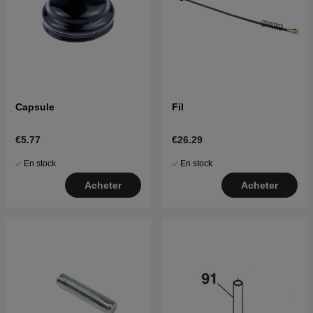
Capsule
Fil
€5.77
€26.29
En stock
En stock
Acheter
Acheter