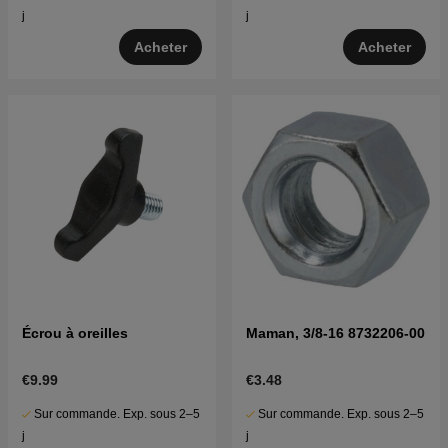
j
j
Acheter
Acheter
Écrou à oreilles
Maman, 3/8-16 8732206-00
€9.99
€3.48
Sur commande. Exp. sous 2–5
Sur commande. Exp. sous 2–5
j
j