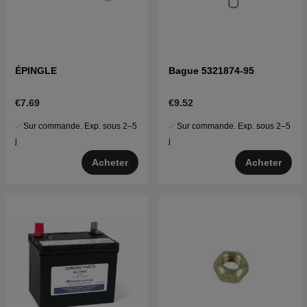
ÉPINGLE
Bague 5321874-95
€7.69
€9.52
Sur commande. Exp. sous 2–5
Sur commande. Exp. sous 2–5
j
j
Acheter
Acheter