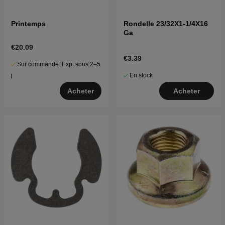
Printemps
Rondelle 23/32X1-1/4X16
Ga
€20.09
€3.39
Sur commande. Exp. sous 2–5
En stock
j
Acheter
Acheter