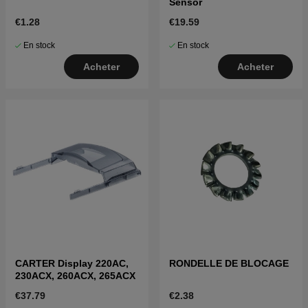
Sensor
€1.28
€19.59
En stock
En stock
Acheter
Acheter
CARTER Display 220AC,
RONDELLE DE BLOCAGE
230ACX, 260ACX, 265ACX
€37.79
€2.38