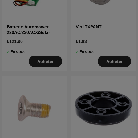
Batterie Automower
Vis ITXPANT
220AC/230ACX/Solar
€121.90
€1.83
En stock
En stock
Acheter
Acheter