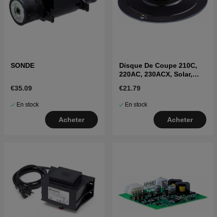
SONDE
Disque De Coupe 210C,
220AC, 230ACX, Solar,
R160
€35.09
€21.79
En stock
En stock
Acheter
Acheter