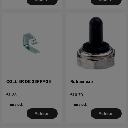
COLLIER DE SERRAGE
Rubber cap
€1.28
€10.79
En stock
En stock
Acheter
Acheter