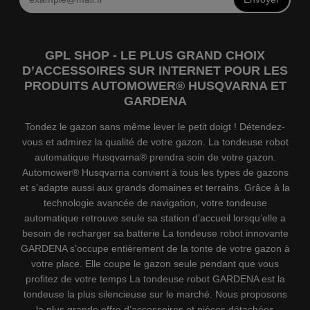
GPL SHOP - LE PLUS GRAND CHOIX
D’ACCESSOIRES SUR INTERNET POUR LES
PRODUITS AUTOMOWER® HUSQVARNA ET
GARDENA
Tondez le gazon sans même lever le petit doigt ! Détendez-
vous et admirez la qualité de votre gazon. La tondeuse robot
automatique Husqvarna® prendra soin de votre gazon.
Automower® Husqvarna convient à tous les types de gazons
et s’adapte aussi aux grands domaines et terrains. Grâce à la
technologie avancée de navigation, votre tondeuse
automatique retrouve seule sa station d’accueil lorsqu’elle a
besoin de recharger sa batterie La tondeuse robot innovante
GARDENA s’occupe entièrement de la tonte de votre gazon à
votre place. Elle coupe le gazon seule pendant que vous
profitez de votre temps La tondeuse robot GARDENA est la
tondeuse la plus silencieuse sur le marché. Nous proposons
la plus grande offre d’accessoires et pièces détachées