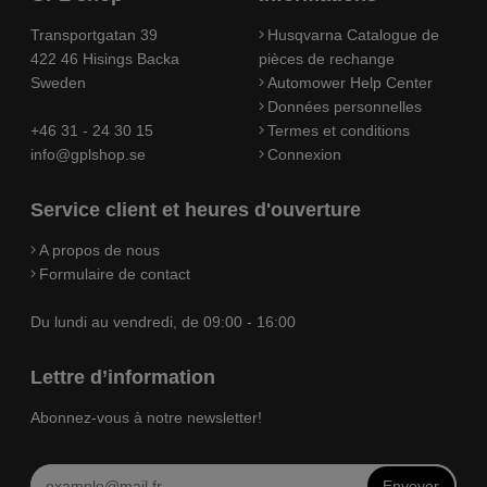
Transportgatan 39
Husqvarna Catalogue de
422 46 Hisings Backa
pièces de rechange
Sweden
Automower Help Center
Données personnelles
+46 31 - 24 30 15
Termes et conditions
info@gplshop.se
Connexion
Service client et heures d'ouverture
A propos de nous
Formulaire de contact
Du lundi au vendredi, de 09:00 - 16:00
Lettre d’information
Abonnez-vous à notre newsletter!
Envoyer