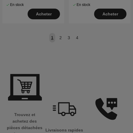
En stock
En stock
Acheter
Acheter
1
2
3
4
Trouvez et
achetez des
pièces détachées
Livraisons rapides