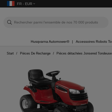
FR - EUR
Husqvarna Automower®
Accessoires Robots T
Start
Pièces De Rechange
Pièces détachées Jonsered Tondeuse