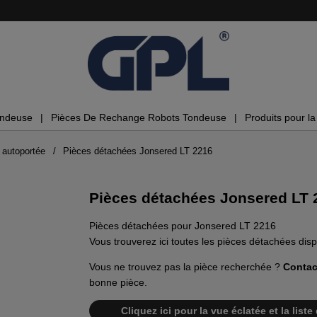
ondeuse
Pièces De Rechange Robots Tondeuse
Produits pour la 
 autoportée
Pièces détachées Jonsered LT 2216
Pièces détachées Jonsered LT 
Pièces détachées pour Jonsered LT 2216
Vous trouverez ici toutes les pièces détachées di
Vous ne trouvez pas la pièce recherchée ?
Contac
bonne pièce.
Cliquez ici pour la vue éclatée et la lis