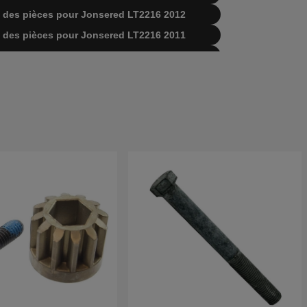
ste des pièces pour Jonsered LT2216 2012
ste des pièces pour Jonsered LT2216 2011
ste des pièces pour Jonsered LT2216 2010
ste des pièces pour Jonsered LT2216 2009
e des pièces pour Jonsered LT2216 2007-2008