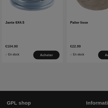
Jante 6X4.5
Palier lisse
€104.90
€22.99
En stock
En stock
Acheter
A
GPL shop
Informat