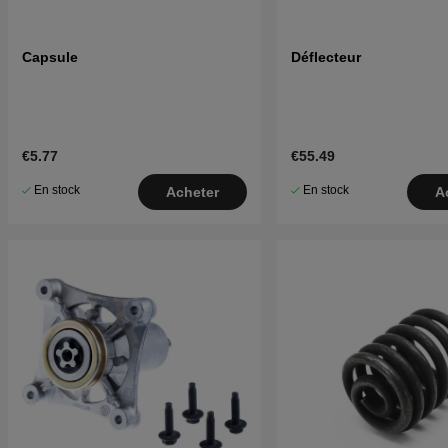
Capsule
Déflecteur
€5.77
€55.49
En stock
En stock
Acheter
A