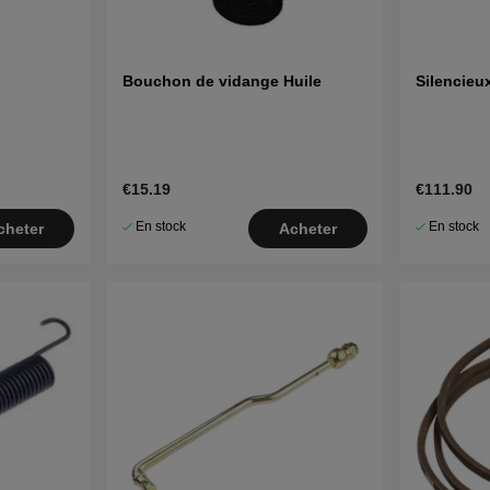
Bouchon de vidange Huile
Silencieu
€15.19
€111.90
En stock
En stock
cheter
Acheter