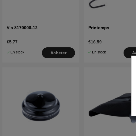
Vis 8170006-12
Printemps
€5.77
€16.59
En stock
En stock
Acheter
A