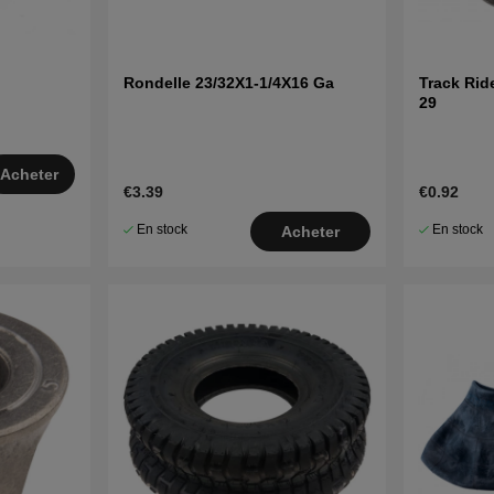
Rondelle 23/32X1-1/4X16 Ga
Track Rid
29
Acheter
€3.39
€0.92
En stock
En stock
Acheter