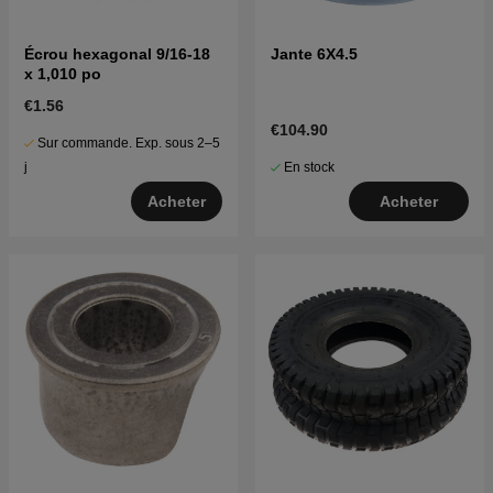
Écrou hexagonal 9/16-18
Jante 6X4.5
x 1,010 po
€1.56
€104.90
Sur commande. Exp. sous 2–5
En stock
j
Acheter
Acheter