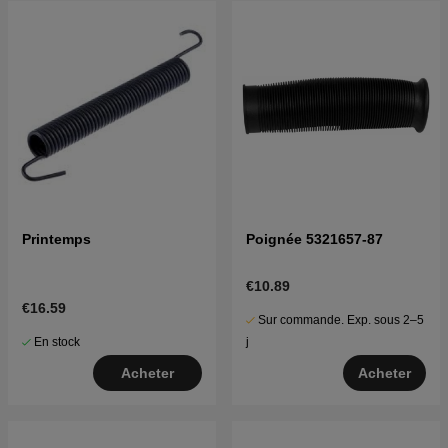
Printemps
Poignée 5321657-87
€10.89
€16.59
Sur commande. Exp. sous 2–5
En stock
j
Acheter
Acheter