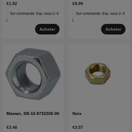
€1.92
€9.99
Sur commande. Exp. sous 2–5
Sur commande. Exp. sous 2–5
j
j
Acheter
Acheter
Maman, 3/8-16 8732206-00
Noix
€3.48
€3.57