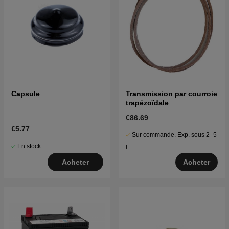
Capsule
Transmission par courroie
trapézoïdale
€86.69
€5.77
Sur commande. Exp. sous 2–5
En stock
j
Acheter
Acheter