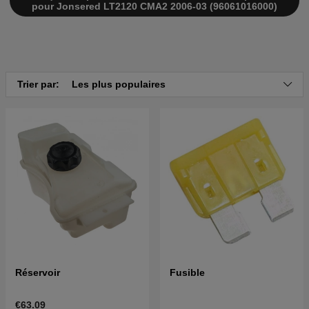
pour Jonsered LT2120 CMA2 2006-03 (96061016000)
Trier par:
Les plus populaires
Réservoir
Fusible
€63.09