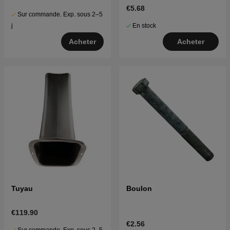
€5.68
Sur commande. Exp. sous 2–5
En stock
j
Acheter
Acheter
Tuyau
Boulon
€119.90
€2.56