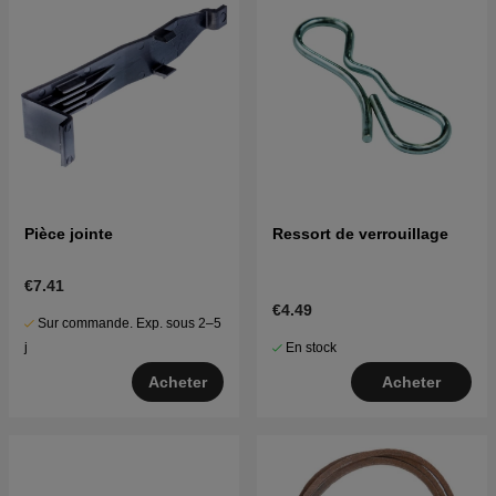
Pièce jointe
Ressort de verrouillage
€7.41
€4.49
Sur commande. Exp. sous 2–5
En stock
j
Acheter
Acheter