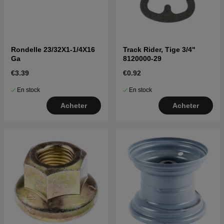
Rondelle 23/32X1-1/4X16
Track Rider, Tige 3/4"
Ga
8120000-29
€3.39
€0.92
En stock
En stock
Acheter
Acheter