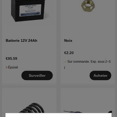
Batterie 12V 24Ah
Noix
€2.20
€95.59
Sur commande. Exp. sous 2–5
Épuisé
j
Surveiller
Acheter