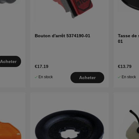
Bouton d'arrêt 5374190-01
Tasse de 
01
Acheter
€17.19
€13.79
En stock
En stock
Acheter