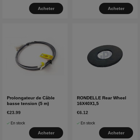
Acheter
Acheter
Prolongateur de Câble
RONDELLE Rear Wheel
basse tension (5 m)
16X40X1,5
€23.99
€6.12
En stock
En stock
Acheter
Acheter