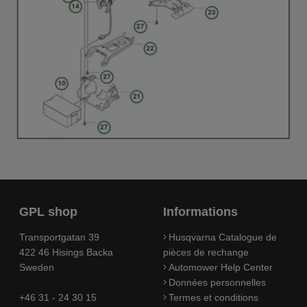
GPL shop
Informations
Transportgatan 39
Husqvarna Catalogue de
422 46 Hisings Backa
pièces de rechange
Sweden
Automower Help Center
Données personnelles
+46 31 - 24 30 15
Termes et conditions