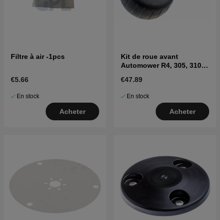
Filtre à air -1pcs
Kit de roue avant
Automower R4, 305, 310
MARK II, 315 Mark II, 405X,
€5.66
€47.89
415X
En stock
En stock
Acheter
Acheter