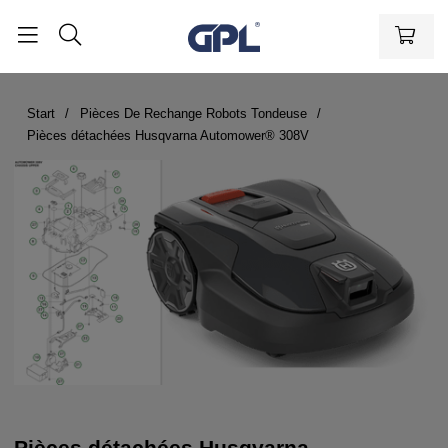
Start
Pièces De Rechange Robots Tondeuse
Pièces détachées Husqvarna Automower® 308V
Pièces détachées Husqvarna