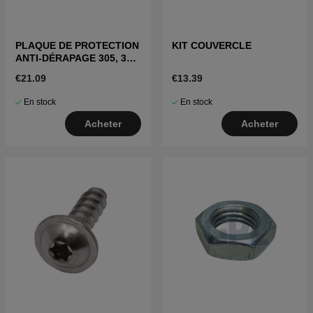
PLAQUE DE PROTECTION
KIT COUVERCLE
ANTI-DÉRAPAGE 305, 310,
315, 405X, 415X, 310E,
€21.09
€13.39
435X(2020-)
En stock
En stock
Acheter
Acheter