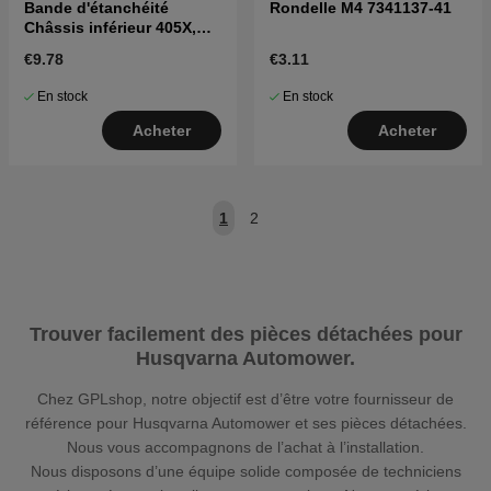
Bande d'étanchéité
Rondelle M4 7341137-41
Châssis inférieur 405X,
415X
€9.78
€3.11
En stock
En stock
Acheter
Acheter
1
2
Trouver facilement des pièces détachées pour
Husqvarna Automower.
Chez GPLshop, notre objectif est d’être votre fournisseur de
référence pour Husqvarna Automower et ses pièces détachées.
Nous vous accompagnons de l’achat à l’installation.
Nous disposons d’une équipe solide composée de techniciens