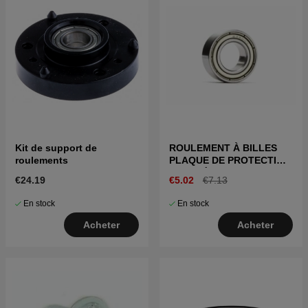
Kit de support de
ROULEMENT À BILLES
roulements
PLAQUE DE PROTECTION
ANTI-DÉRAPAGE
€24.19
€5.02
€7.13
En stock
En stock
Acheter
Acheter