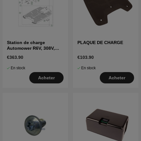
Station de charge
PLAQUE DE CHARGE
Automower R6V, 308V,
312V
€363.90
€103.90
En stock
En stock
Acheter
Acheter