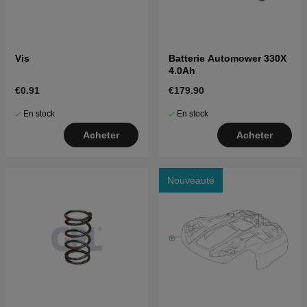
Vis
Batterie Automower 330X
4.0Ah
€0.91
€179.90
En stock
En stock
Acheter
Acheter
Nouveauté