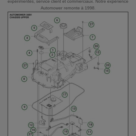
expérimentés, service client et commerciaux. Notre expérience
Automower remonte à 1998.