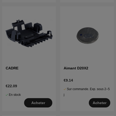
CADRE
Aimant D20X2
€9.14
€22.09
Sur commande. Exp. sous 2–5
En stock
j
Acheter
Acheter