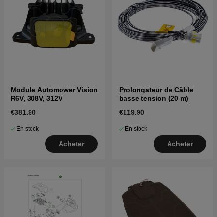
Module Automower Vision
Prolongateur de Câble
R6V, 308V, 312V
basse tension (20 m)
€381.90
€119.90
En stock
En stock
Acheter
Acheter