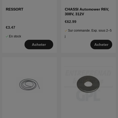
RESSORT
CHASSI Automower R6V,
308V, 312V
€62.99
€3.47
Sur commande. Exp. sous 2–5
En stock
j
Acheter
Acheter