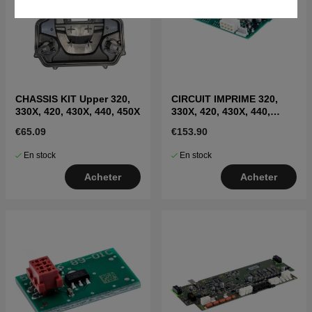
CHASSIS KIT Upper 320,
CIRCUIT IMPRIME 320,
330X, 420, 430X, 440, 450X
330X, 420, 430X, 440,
450X, 435X
€65.09
€153.90
En stock
En stock
Acheter
Acheter