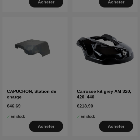
Acheter
Acheter
CAPUCHON, Station de
Carrosse kit grey AM 320,
charge
420, 440
€46.69
€218.90
En stock
En stock
Acheter
Acheter