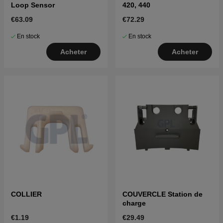
Loop Sensor
420, 440
€63.09
€72.29
En stock
En stock
Acheter
Acheter
COLLIER
COUVERCLE Station de
charge
€1.19
€29.49