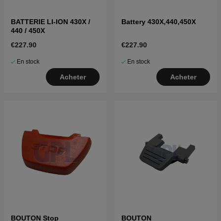
BATTERIE LI-ION 430X /
Battery 430X,440,450X
440 / 450X
€227.90
€227.90
En stock
En stock
Acheter
Acheter
BOUTON Stop
BOUTON