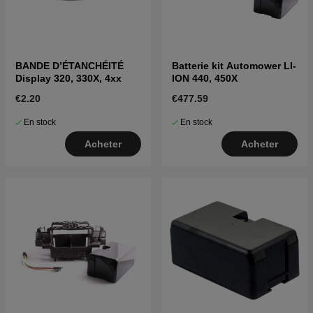
BANDE D’ÉTANCHÉITÉ
Batterie kit Automower LI-
Display 320, 330X, 4xx
ION 440, 450X
€2.20
€477.59
En stock
En stock
Acheter
Acheter