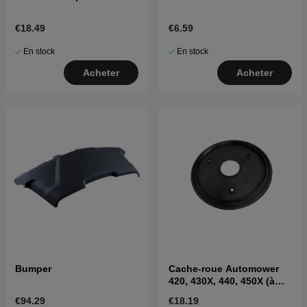
€18.49
€6.59
En stock
En stock
Acheter
Acheter
Bumper
Cache-roue Automower
420, 430X, 440, 450X (à
partir de 2017)
€94.29
€18.19