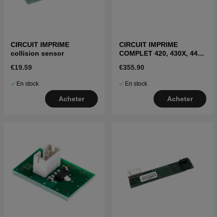
CIRCUIT IMPRIME
CIRCUIT IMPRIME
collision sensor
COMPLET 420, 430X, 440,
450X
€19.59
€355.90
En stock
En stock
Acheter
Acheter