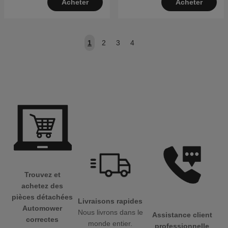
Acheter
Acheter
1
2
3
4
Trouvez et
achetez des
pièces détachées
Livraisons rapides
Automower
Nous livrons dans le
Assistance client
correctes
monde entier.
professionnelle