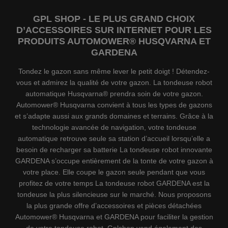
GPL SHOP - LE PLUS GRAND CHOIX
D’ACCESSOIRES SUR INTERNET POUR LES
PRODUITS AUTOMOWER® HUSQVARNA ET
GARDENA
Tondez le gazon sans même lever le petit doigt ! Détendez-
vous et admirez la qualité de votre gazon. La tondeuse robot
automatique Husqvarna® prendra soin de votre gazon.
Automower® Husqvarna convient à tous les types de gazons
et s’adapte aussi aux grands domaines et terrains. Grâce à la
technologie avancée de navigation, votre tondeuse
automatique retrouve seule sa station d’accueil lorsqu’elle a
besoin de recharger sa batterie La tondeuse robot innovante
GARDENA s’occupe entièrement de la tonte de votre gazon à
votre place. Elle coupe le gazon seule pendant que vous
profitez de votre temps La tondeuse robot GARDENA est la
tondeuse la plus silencieuse sur le marché. Nous proposons
la plus grande offre d’accessoires et pièces détachées
Automower® Husqvarna et GARDENA pour faciliter la gestion
de votre tondeuse robot. Gplshop vend également des