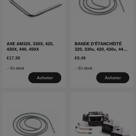
AXE AM320, 330X, 420,
BANDE D’ÉTANCHÉITÉ
430X, 440, 450X
320, 330x, 420, 430x, 440,
450x
€17.39
€5.49
En stock
En stock
Acheter
Acheter