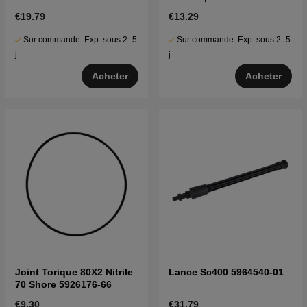
€19.79
€13.29
Sur commande. Exp. sous 2–5
Sur commande. Exp. sous 2–5
j
j
Acheter
Acheter
Joint Torique 80X2 Nitrile
Lance Sc400 5964540-01
70 Shore 5926176-66
€9.30
€31.79