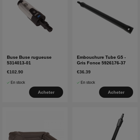
Buse Buse rugueuse
Embouchure Tube G5 -
5314013-01
Gris Fonce 5926176-37
€102.90
€36.39
En stock
En stock
Acheter
Acheter