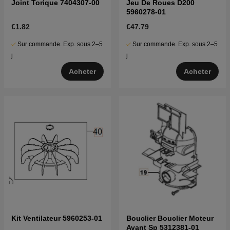
Joint Torique 7404307-00
Jeu De Roues D200
5960278-01
€1.82
€47.79
Sur commande. Exp. sous 2–5
Sur commande. Exp. sous 2–5
j
j
Acheter
Acheter
Kit Ventilateur 5960253-01
Bouclier Bouclier Moteur
Avant Sp 5312381-01