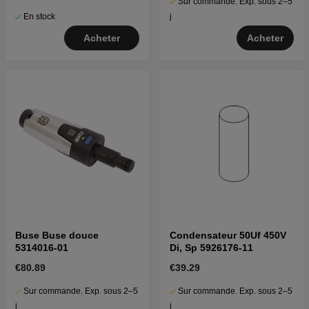
Sur commande. Exp. sous 2–5
En stock
j
Acheter
Acheter
Buse Buse douce
Condensateur 50Uf 450V
5314016-01
Di, Sp 5926176-11
€80.89
€39.29
Sur commande. Exp. sous 2–5
Sur commande. Exp. sous 2–5
j
j