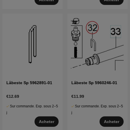
Låbeste Sp 5962891-01
Låbeste Sp 5960246-01
€12.69
€11.99
Sur commande. Exp. sous 2–5
Sur commande. Exp. sous 2–5
j
j
Acheter
Acheter