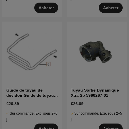
Acheter
Acheter
Guide de tuyau de
Tuyau Sortie Dynamique
dévidoir Guide de tuyau
Xtra Sp 5960267-01
5312776-01
€20.89
€26.09
Sur commande. Exp. sous 2–5
Sur commande. Exp. sous 2–5
j
j
Acheter
Acheter