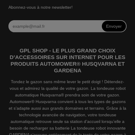
Abonnez-vous à notre newsletter!
Envoyer
GPL SHOP - LE PLUS GRAND CHOIX
D’ACCESSOIRES SUR INTERNET POUR LES
PRODUITS AUTOMOWER® HUSQVARNA ET
GARDENA
Tondez le gazon sans même lever le petit doigt ! Détendez-
vous et admirez la qualité de votre gazon. La tondeuse robot
automatique Husqvarna® prendra soin de votre gazon.
Automower® Husqvarna convient à tous les types de gazons
et s’adapte aussi aux grands domaines et terrains. Grâce à la
technologie avancée de navigation, votre tondeuse
automatique retrouve seule sa station d’accueil lorsqu’elle a
besoin de recharger sa batterie La tondeuse robot innovante
GARDENA s’occupe entièrement de la tonte de votre gazon à