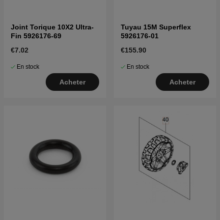
Joint Torique 10X2 Ultra-
Tuyau 15M Superflex
Fin 5926176-69
5926176-01
€7.02
€155.90
En stock
En stock
Acheter
Acheter