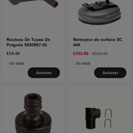
Rouleau De Tuyau De
Nettoyeur de surface SC
Poignée 5930957-01
400
€14.49
€103.90
€122.90
En stock
En stock
Acheter
Acheter