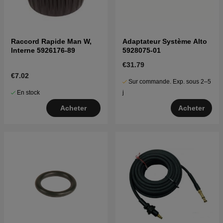
Raccord Rapide Man W,
Adaptateur Système Alto
Interne 5926176-89
5928075-01
€31.79
€7.02
Sur commande. Exp. sous 2–5
En stock
j
Acheter
Acheter