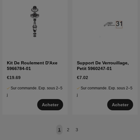
Kit De Roulement D'Axe
Support De Verrouillage,
5966784-01
Petit 5960247-01
€19.69
€7.02
Sur commande. Exp. sous 2–5
Sur commande. Exp. sous 2–5
j
j
Acheter
Acheter
1
2
3