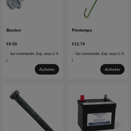
Boulon
Printemps
€9.59
€12.79
Sur commande. Exp. sous 2–5
Sur commande. Exp. sous 2–5
j
j
Acheter
Acheter