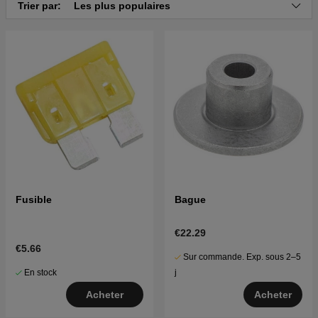
Trier par:
Les plus populaires
Fusible
Bague
€22.29
€5.66
Sur commande. Exp. sous 2–5
En stock
j
Acheter
Acheter