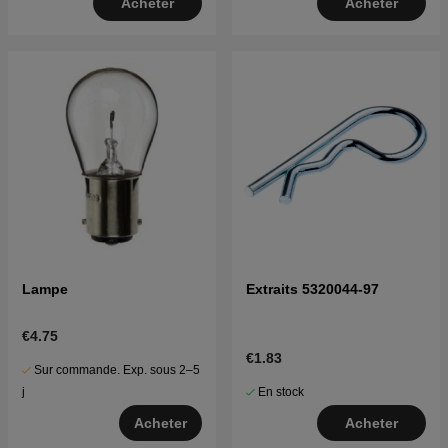
Acheter
Acheter
Lampe
Extraits 5320044-97
€4.75
€1.83
Sur commande. Exp. sous 2–5
En stock
j
Acheter
Acheter