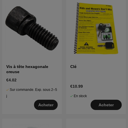
Vis à tête hexagonale
Clé
creuse
€4.02
€10.99
Sur commande. Exp. sous 2–5
En stock
j
Acheter
Acheter