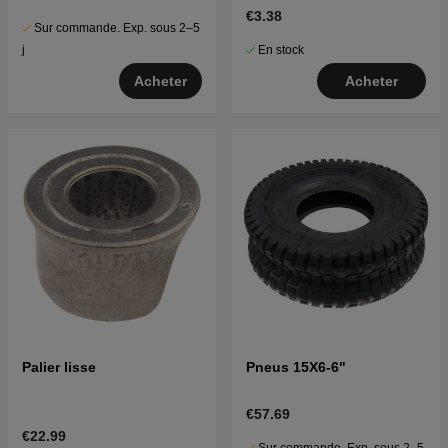
€3.38
Sur commande. Exp. sous 2–5
En stock
j
Acheter
Acheter
Palier lisse
Pneus 15X6-6"
€57.69
€22.99