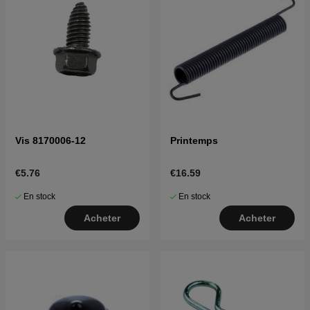
Vis 8170006-12
Printemps
€5.76
€16.59
En stock
En stock
Acheter
Acheter