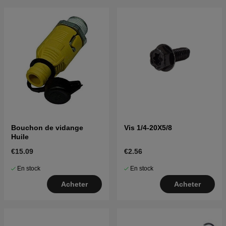
Bouchon de vidange
Vis 1/4-20X5/8
Huile
€15.09
€2.56
En stock
En stock
Acheter
Acheter