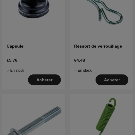
Capsule
Ressort de verrouillage
€5.76
€4.48
En stock
En stock
Acheter
Acheter