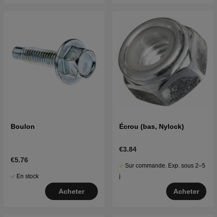
Boulon
Écrou (bas, Nylock)
€3.84
€5.76
Sur commande. Exp. sous 2–5
En stock
j
Acheter
Acheter