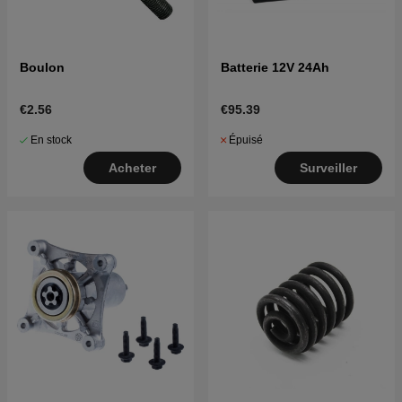
Boulon
Batterie 12V 24Ah
€2.56
€95.39
En stock
Épuisé
Acheter
Surveiller