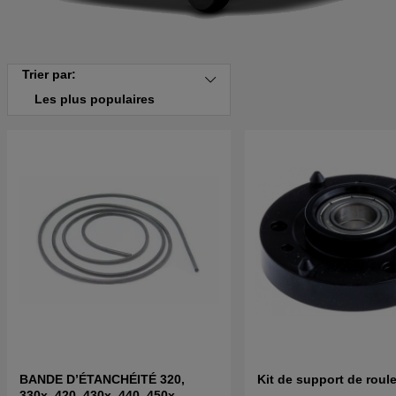
Trier par:
Les plus populaires
BANDE D’ÉTANCHÉITÉ 320,
Kit de support de roul
330x, 420, 430x, 440, 450x