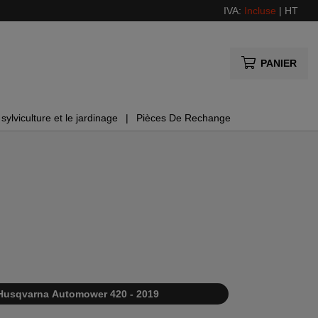
IVA:
Incluse
|
HT
PANIER
sylviculture et le jardinage
Pièces De Rechange
Husqvarna Automower 420 - 2019