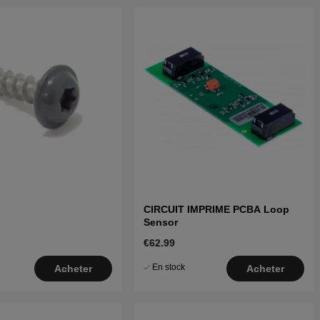
CIRCUIT IMPRIME PCBA Loop
Sensor
€62.99
En stock
Acheter
Acheter