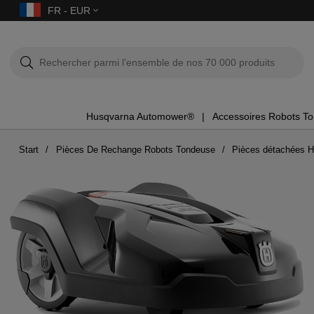
FR - EUR
Husqvarna Automower®
Accessoires Robots T
Start
Pièces De Rechange Robots Tondeuse
Pièces détachées 