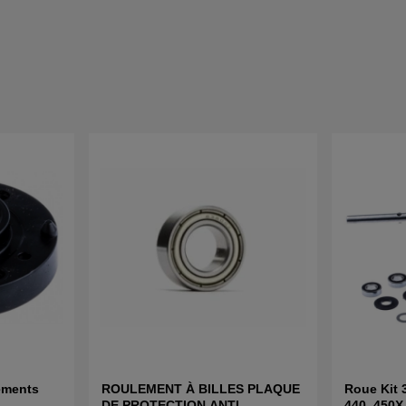
ements
ROULEMENT À BILLES PLAQUE
Roue Kit 
DE PROTECTION ANTI-
440, 450X