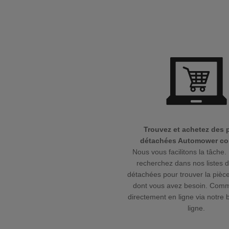
Trouvez et achetez des 
détachées Automower cor
Nous vous facilitons la tâche. 
recherchez dans nos listes 
détachées pour trouver la pièce
dont vous avez besoin. Com
directement en ligne via notre 
ligne.