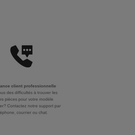
ance client professionnelle
us des difficultés à trouver les
s pièces pour votre modèle
r? Contactez notre support par
léphone, courrier ou chat.