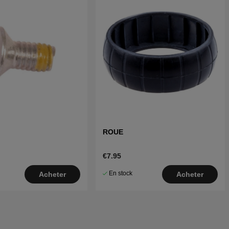
ROUE
€7.95
En stock
Acheter
Acheter