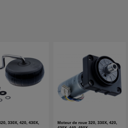
320, 330X, 420, 430X,
Moteur de roue 320, 330X, 420,
430X, 440, 450X