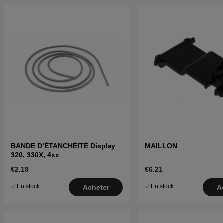
BANDE D’ÉTANCHÉITÉ Display
MAILLON
320, 330X, 4xx
€2.19
€6.21
En stock
En stock
Acheter
A