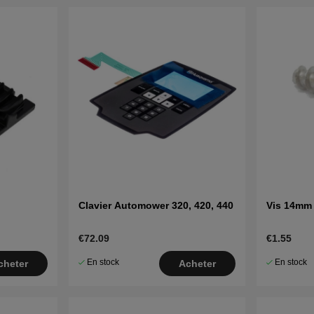
Clavier Automower 320, 420, 440
Vis 14mm
€72.09
€1.55
En stock
En stock
cheter
Acheter