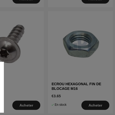
ANT
ECROU HEXAGONAL FIN DE
BLOCAGE M16
€3.65
En stock
Acheter
Acheter