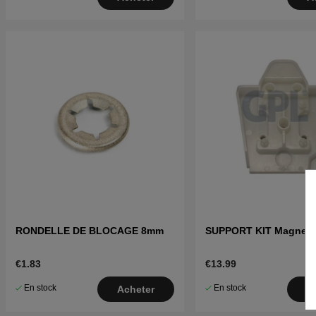
RONDELLE DE BLOCAGE 8mm
SUPPORT KIT Magnet
€1.83
€13.99
En stock
En stock
Acheter
A