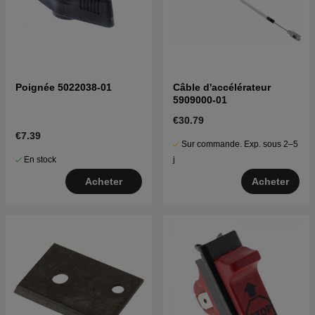
Poignée 5022038-01
Câble d'accélérateur
5909000-01
€30.79
€7.39
Sur commande. Exp. sous 2–5
En stock
j
Acheter
Acheter