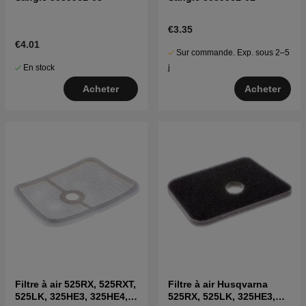
€3.35
€4.01
Sur commande. Exp. sous 2–5
En stock
j
Acheter
Acheter
Filtre à air 525RX, 525RXT,
Filtre à air Husqvarna
525LK, 325HE3, 325HE4,
525RX, 525LK, 325HE3,