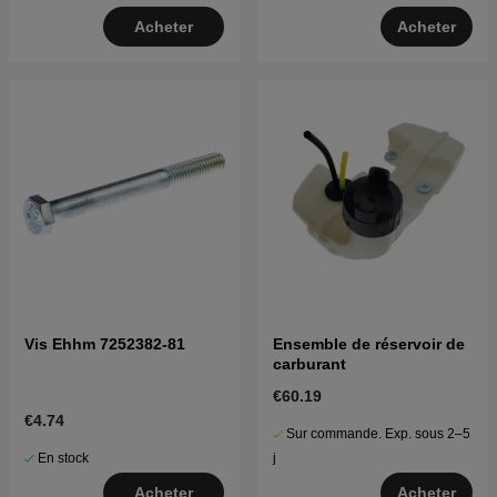
Acheter
Acheter
Vis Ehhm 7252382-81
Ensemble de réservoir de
carburant
€60.19
€4.74
Sur commande. Exp. sous 2–5
En stock
j
Acheter
Acheter