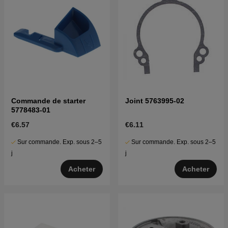
Commande de starter
Joint 5763995-02
5778483-01
€6.57
€6.11
Sur commande. Exp. sous 2–5
Sur commande. Exp. sous 2–5
j
j
Acheter
Acheter