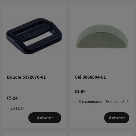
Boucle 5372870-01
Clé 5066894-01
€1.64
€5.24
Sur commande. Exp. sous 2–5
En stock
j
Acheter
Acheter