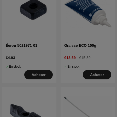
Écrou 5021971-01
Graisse ECO 100g
€4.93
€13.59
€15.39
En stock
En stock
Acheter
Acheter