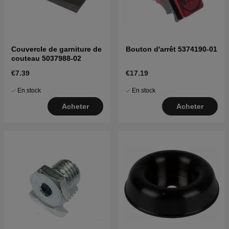
Couvercle de garniture de
Bouton d'arrêt 5374190-01
couteau 5037988-02
€7.39
€17.19
En stock
En stock
Acheter
Acheter