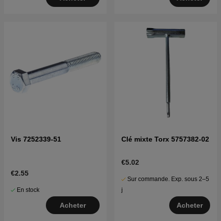
Vis 7252339-51
Clé mixte Torx 5757382-02
€5.02
€2.55
Sur commande. Exp. sous 2–5
En stock
j
Acheter
Acheter