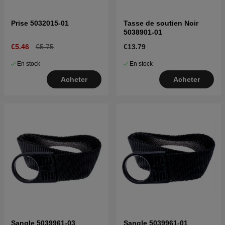
Prise 5032015-01
Tasse de soutien Noir
5038901-01
€5.46
€5.75
€13.79
En stock
En stock
Acheter
Acheter
Sangle 5039961-03
Sangle 5039961-01