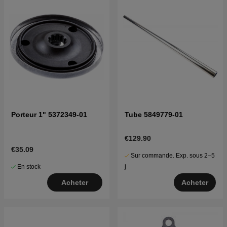
Porteur 1" 5372349-01
Tube 5849779-01
€129.90
€35.09
Sur commande. Exp. sous 2–5
En stock
j
Acheter
Acheter