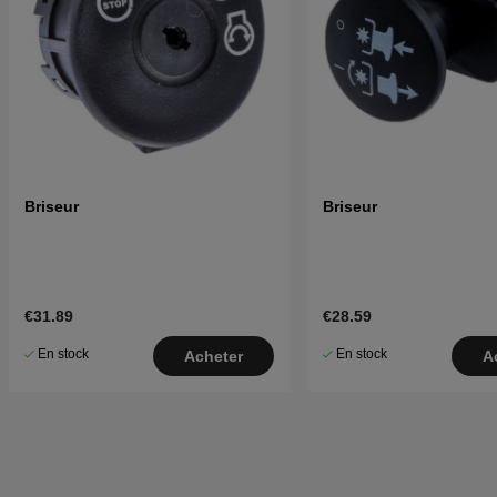
Briseur
Briseur
€31.89
€28.59
En stock
En stock
Acheter
A