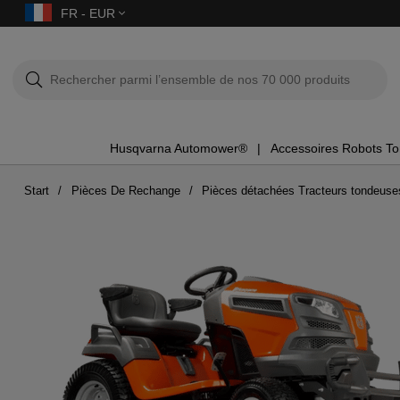
FR - EUR
Husqvarna Automower®
Accessoires Robots T
Start
Pièces De Rechange
Pièces détachées Tracteurs tondeuse