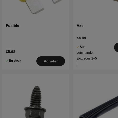
Fusible
Axe
€4.49
Sur
€5.68
commande.
Exp. sous 2–5
En stock
Acheter
j