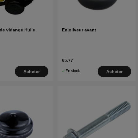
de vidange Huile
Enjoliveur avant
€5.77
En stock
Acheter
Acheter