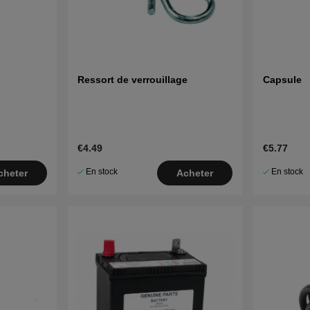
Ressort de verrouillage
Capsule
€4.49
€5.77
En stock
En stock
cheter
Acheter