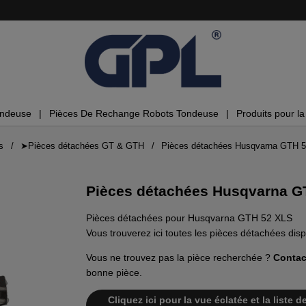
ondeuse
Pièces De Rechange Robots Tondeuse
Produits pour la 
s
➤Pièces détachées GT & GTH
Pièces détachées Husqvarna GTH 
Pièces détachées Husqvarna G
Pièces détachées pour Husqvarna GTH 52 XLS
Vous trouverez ici toutes les pièces détachées d
Vous ne trouvez pas la pièce recherchée ?
Contac
bonne pièce.
Cliquez ici pour la vue éclatée et la list