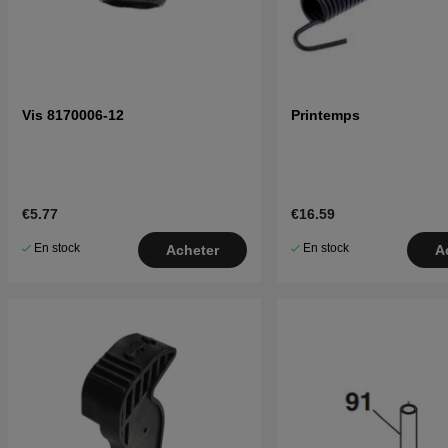
Vis 8170006-12
Printemps
€5.77
€16.59
En stock
En stock
Acheter
A