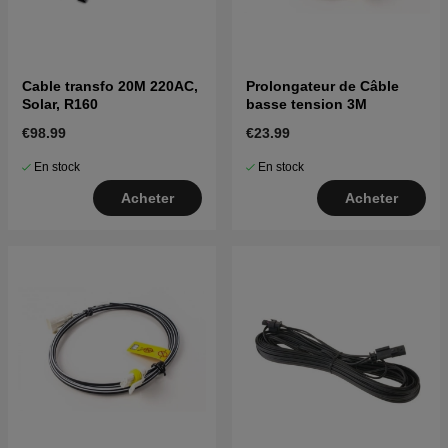
Cable transfo 20M 220AC,
Prolongateur de Câble
Solar, R160
basse tension 3M
€98.99
€23.99
En stock
En stock
Acheter
Acheter