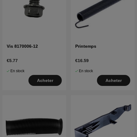
Vis 8170006-12
Printemps
€5.77
€16.59
En stock
En stock
Acheter
Acheter