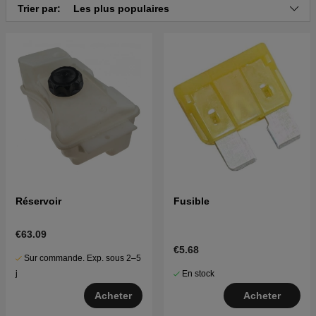
Cliquez ici pour la vue éclatée et la liste des pièces
Trier par:
Les plus populaires
pour Husqvarna CTH126 2011-07 (96051001401)
Cliquez ici pour la vue éclatée et la liste des pièces
pour Husqvarna CTH126 2011-07 (96051000801)
Cliquez ici pour la vue éclatée et la liste des pièces
pour Husqvarna CTH126 2010-11 (96051001400)
Cliquez ici pour la vue éclatée et la liste des pièces
pour Husqvarna CTH126 2010-11 (96051000800)
Cliquez ici pour la vue éclatée et la liste des pièces
pour Husqvarna CTH126 2010-01 (96041015100)
Cliquez ici pour la vue éclatée et la liste des pièces
pour Husqvarna CTH126 2010-01 (96041014900)
Réservoir
Fusible
Cliquez ici pour la vue éclatée et la liste des pièces
pour Husqvarna CTH126 2009-01 (96041007800)
Cliquez ici pour la vue éclatée et la liste des pièces
€63.09
pour Husqvarna CTH126 2009-01 (96041008600)
€5.68
Sur commande. Exp. sous 2–5
En stock
j
Acheter
Acheter