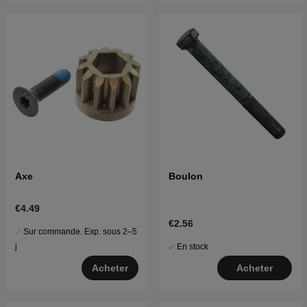
Axe
Boulon
€4.49
€2.56
Sur commande. Exp. sous 2–5
En stock
j
Acheter
Acheter