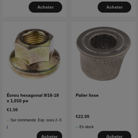
Acheter
Acheter
Écrou hexagonal 9/16-18
Palier lisse
x 1,010 po
€1.56
€22.99
Sur commande. Exp. sous 2–5
En stock
j
Acheter
Acheter