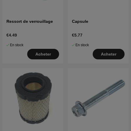
Ressort de verrouillage
Capsule
€4.49
€5.77
En stock
En stock
Acheter
Acheter