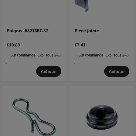
Poignée 5321657-87
Pièce jointe
€10.89
€7.41
Sur commande. Exp. sous 2–5
Sur commande. Exp. sous 2–5
j
j
Acheter
Acheter