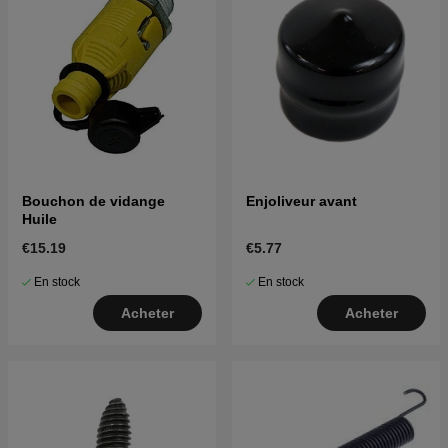
Bouchon de vidange
Enjoliveur avant
Huile
€15.19
€5.77
En stock
En stock
Acheter
Acheter