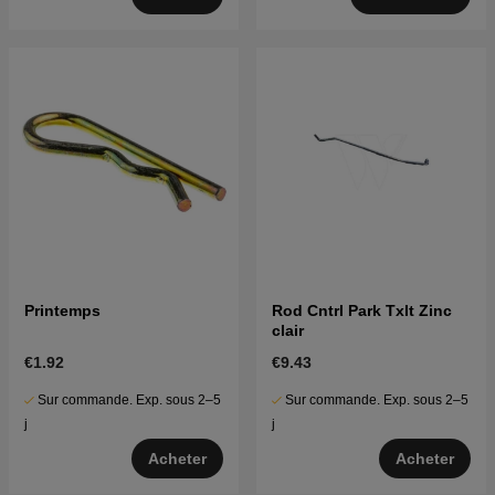
Printemps
Rod Cntrl Park Txlt Zinc
clair
€1.92
€9.43
Sur commande. Exp. sous 2–5
Sur commande. Exp. sous 2–5
j
j
Acheter
Acheter