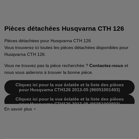
Pièces détachées Husqvarna CTH 126
Pièces détachées pour Husqvarna CTH 126
Vous trouverez ici toutes les pièces détachées disponibles pour
Husqvarna CTH 126.
Vous ne trouvez pas la pièce recherchée ?
Contactez-nous
et
nous vous aiderons à trouver la bonne pièce.
Cliquez ici pour la vue éclatée et la liste des pièces
pour Husqvarna CTH126 2013-05 (96051001403)
Cliquez ici pour la vue éclatée et la liste des pièces
pour Husqvarna CTH126 2013-05 (96051000803)
Cliquez ici pour la vue éclatée et la liste des pièces
pour Husqvarna CTH126 2012-08 (96051000802)
Cliquez ici pour la vue éclatée et la liste des pièces
pour Husqvarna CTH126 2012-08 (96051001402)