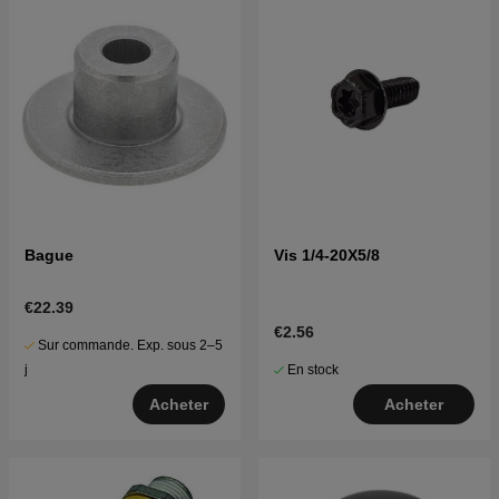
Bague
Vis 1/4-20X5/8
€22.39
€2.56
Sur commande. Exp. sous 2–5
En stock
j
Acheter
Acheter