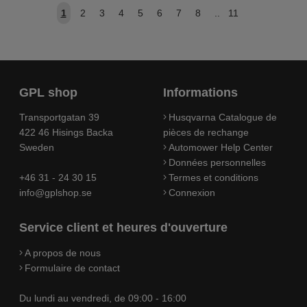
1
2
3
4
5
6
7
8
..
11
GPL shop
Informations
Transportgatan 39
Husqvarna Catalogue de
422 46 Hisings Backa
pièces de rechange
Sweden
Automower Help Center
Données personnelles
+46 31 - 24 30 15
Termes et conditions
info@gplshop.se
Connexion
Service client et heures d'ouverture
A propos de nous
Formulaire de contact
Du lundi au vendredi, de 09:00 - 16:00