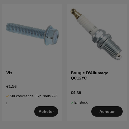
Vis
Bougie D'Allumage
QC12YC
€1.56
€4.39
Sur commande. Exp. sous 2–5
En stock
j
Acheter
Acheter