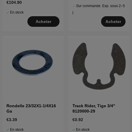
€104.90
Sur commande. Exp. sous 2–5
En stock
j
Acheter
Acheter
Rondelle 23/32X1-1/4X16
Track Rider, Tige 3/4"
Ga
8120000-29
€3.39
€0.92
En stock
En stock