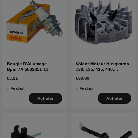
Bougie D'Allumage
Volant Moteur Husqvarna
Bpmr7A 5032351-11
130, 135, 435, 440,
CS2040S
€5.21
€99.90
En stock
En stock
Acheter
Acheter