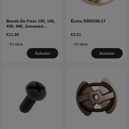
Bande De Frein 135, 140,
Écrou 5300159-17
435, 440, Jonsered
CS2240
€11.99
€3.01
En stock
En stock
Acheter
Acheter