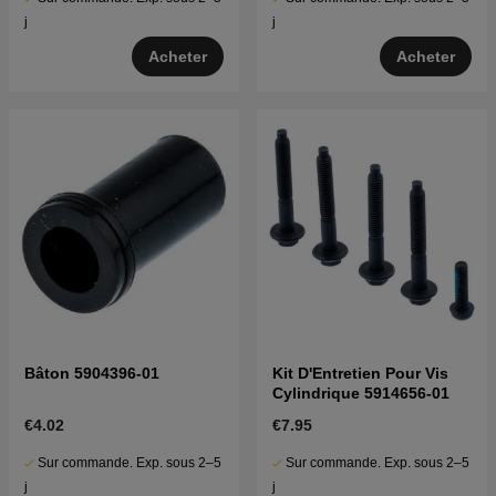
j
j
Acheter
Acheter
Bâton 5904396-01
Kit D'Entretien Pour Vis
Cylindrique 5914656-01
€4.02
€7.95
Sur commande. Exp. sous 2–5
Sur commande. Exp. sous 2–5
j
j