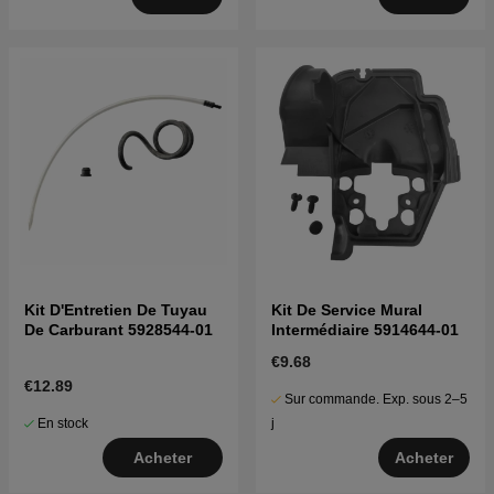
Kit D'Entretien De Tuyau
Kit De Service Mural
De Carburant 5928544-01
Intermédiaire 5914644-01
€9.68
€12.89
Sur commande. Exp. sous 2–5
En stock
j
Acheter
Acheter