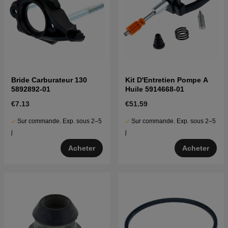
Bride Carburateur 130
Kit D'Entretien Pompe A
5892892-01
Huile 5914668-01
€7.13
€51.59
Sur commande. Exp. sous 2–5
Sur commande. Exp. sous 2–5
j
j
Acheter
Acheter