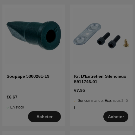
Soupape 5300261-19
Kit D'Entretien Silencieux
5911746-01
€7.95
€6.67
Sur commande. Exp. sous 2–5
En stock
j
Acheter
Acheter