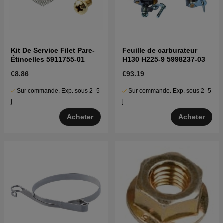
Kit De Service Filet Pare-
Feuille de carburateur
Étincelles 5911755-01
H130 H225-9 5998237-03
€8.86
€93.19
Sur commande. Exp. sous 2–5
Sur commande. Exp. sous 2–5
j
j
Acheter
Acheter