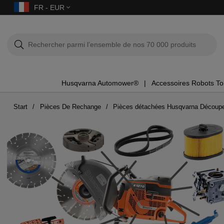
FR - EUR
Husqvarna Automower®
Accessoires Robots T
Start
Pièces De Rechange
Pièces détachées Husqvarna Découp