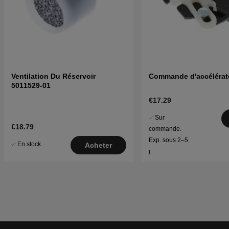
Ventilation Du Réservoir
Commande d'accélérat
5011529-01
€17.29
Sur
€18.79
commande.
Exp. sous 2–5
En stock
Acheter
j