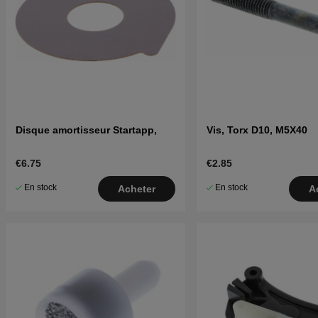
Disque amortisseur Startapp,
Vis, Torx D10, M5X40
€6.75
€2.85
En stock
En stock
Acheter
A