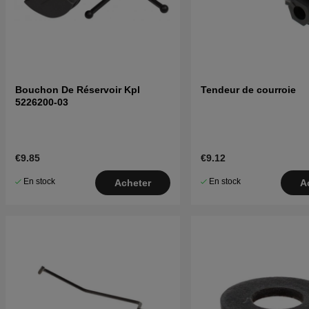
Bouchon De Réservoir Kpl
Tendeur de courroie
5226200-03
€9.85
€9.12
En stock
En stock
Acheter
A