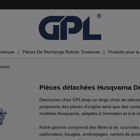
ondeuse
Pièces De Rechange Robots Tondeuse
Produits pour la 
euses
Pièces détachées Husqvarna 
Découvrez chez GPLshop un large choix de pièce
proposons des pièces d’origine ainsi que des com
modèles Husqvarna, adaptés à l’entretien et à la r
Notre gamme comprend des filtres à air, courroies,
carburateur, bougies, embrayages, carters de prot