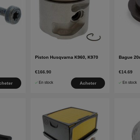
Piston Husqvarna K960, K970
Bague 2
€166.90
€14.69
En stock
En stock
cheter
Acheter