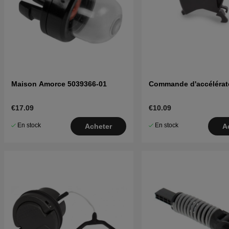
Maison Amorce 5039366-01
Commande d'accélérat
€17.09
€10.09
En stock
En stock
Acheter
A