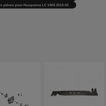
e des pièces pour Husqvarna LC 146S 2015-03