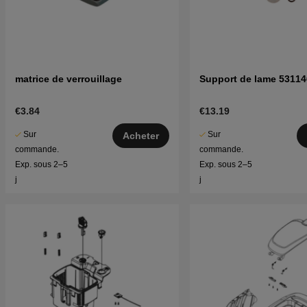
matrice de verrouillage
Support de lame 53114
€3.84
€13.19
Sur
Sur
Acheter
commande.
commande.
Exp. sous 2–5
Exp. sous 2–5
j
j