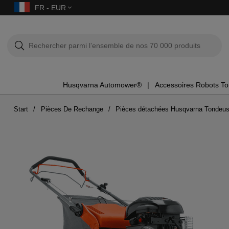
FR - EUR
Husqvarna Automower®
Accessoires Robots T
Start
Pièces De Rechange
Pièces détachées Husqvarna Tondeu