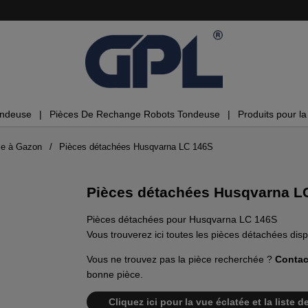
ondeuse
Pièces De Rechange Robots Tondeuse
Produits pour la 
se à Gazon
Pièces détachées Husqvarna LC 146S
Pièces détachées Husqvarna L
Pièces détachées pour Husqvarna LC 146S
Vous trouverez ici toutes les pièces détachées di
Vous ne trouvez pas la pièce recherchée ?
Contac
bonne pièce.
Cliquez ici pour la vue éclatée et la list