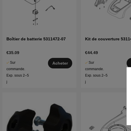
Boîtier de batterie 5311472-07
Kit de couverture 5311
€35.09
€44.49
Sur
Sur
Acheter
commande.
commande.
Exp. sous 2–5
Exp. sous 2–5
j
j