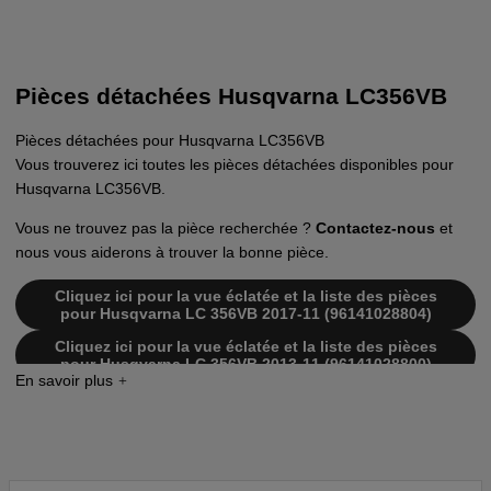
Pièces détachées Husqvarna LC356VB
Pièces détachées pour Husqvarna LC356VB
Vous trouverez ici toutes les pièces détachées disponibles pour
Husqvarna LC356VB.
Vous ne trouvez pas la pièce recherchée ?
Contactez-nous
et
nous vous aiderons à trouver la bonne pièce.
Cliquez ici pour la vue éclatée et la liste des pièces
pour Husqvarna LC 356VB 2017-11 (96141028804)
Cliquez ici pour la vue éclatée et la liste des pièces
pour Husqvarna LC 356VB 2013-11 (96141028800)
Cliquez ici pour la vue éclatée et la liste des pièces
pour Husqvarna LC 356VB 2014-12 (96141028801)
Cliquez ici pour la vue éclatée et la liste des pièces
pour Husqvarna LC 356VB 2015-08 (96141028802)