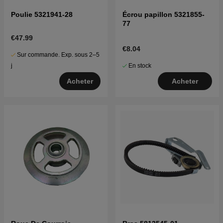
Poulie 5321941-28
Écrou papillon 5321855-
77
€47.99
€8.04
Sur commande. Exp. sous 2–5
En stock
j
Acheter
Acheter