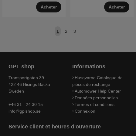
Acheter
Acheter
1
2
3
GPL shop
Informations
Transportgatan 39
Husqvarna Catalogue de
422 46 Hisings Backa
pièces de rechange
Sweden
Automower Help Center
Données personnelles
+46 31 - 24 30 15
Termes et conditions
info@gplshop.se
Connexion
Service client et heures d'ouverture