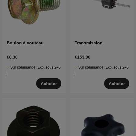
Boulon à couteau
Transmission
€6.30
€153.90
Sur commande. Exp. sous 2–5
Sur commande. Exp. sous 2–5
j
j
Acheter
Acheter