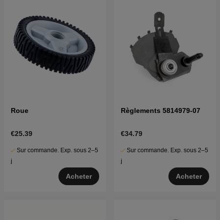
Roue
Règlements 5814979-07
€25.39
€34.79
Sur commande. Exp. sous 2–5
Sur commande. Exp. sous 2–5
j
j
Acheter
Acheter