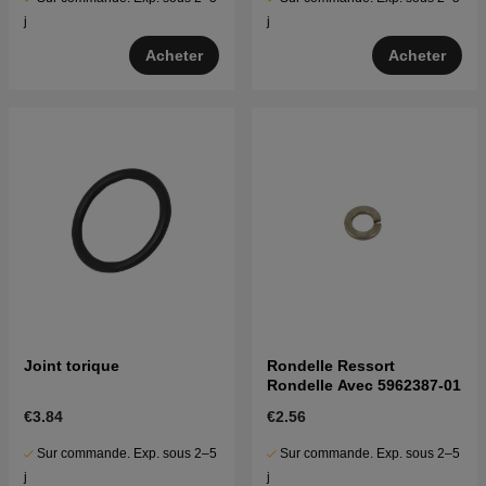
j
j
Acheter
Acheter
Joint torique
Rondelle Ressort
Rondelle Avec 5962387-01
€3.84
€2.56
Sur commande. Exp. sous 2–5
Sur commande. Exp. sous 2–5
j
j