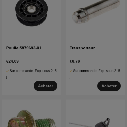
Poulie 5879692-01
Transporteur
€24.09
€6.76
Sur commande. Exp. sous 2–5
Sur commande. Exp. sous 2–5
j
j
Acheter
Acheter