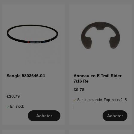
Sangle 5803646-04
Anneau en E Trail Rider
7/16 Re
€0.78
€30.79
Sur commande. Exp. sous 2–5
En stock
j
Acheter
Acheter