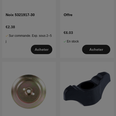
Noix 5321917-30
Offre
€2.38
€6.03
Sur commande. Exp. sous 2–5
En stock
j
Acheter
Acheter