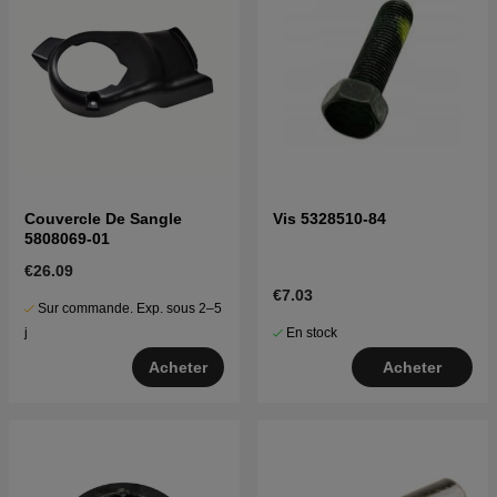
Couvercle De Sangle
Vis 5328510-84
5808069-01
€26.09
€7.03
Sur commande. Exp. sous 2–5
En stock
j
Acheter
Acheter