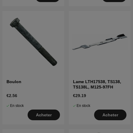
Boulon
Lame LTH17538, TS138,
TS138L, M125-97FH
€2.56
€29.19
En stock
En stock
Acheter
Acheter