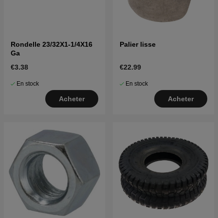
Rondelle 23/32X1-1/4X16
Palier lisse
Ga
€3.38
€22.99
En stock
En stock
Acheter
Acheter