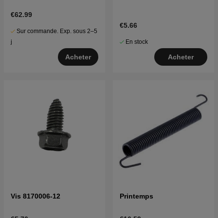
€62.99
€5.66
Sur commande. Exp. sous 2–5
En stock
j
Acheter
Acheter
Vis 8170006-12
Printemps