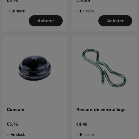
€5.76
€16.59
En stock
En stock
Acheter
Acheter
Capsule
Ressort de verrouillage
€5.76
€4.48
En stock
En stock