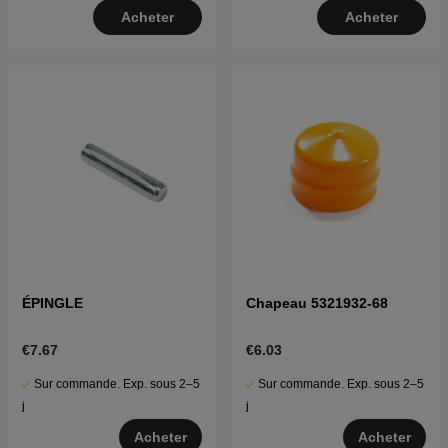
Acheter
Acheter
ÉPINGLE
Chapeau 5321932-68
€7.67
€6.03
Sur commande. Exp. sous 2–5
Sur commande. Exp. sous 2–5
j
j
Acheter
Acheter