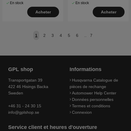
En stock
En stock
Acheter
Acheter
1
2
3
4
5
6
..
7
GPL shop
Informations
Transportgatan 39
Husqvarna Catalogue de
422 46 Hisings Backa
pièces de rechange
Sweden
Automower Help Center
Données personnelles
+46 31 - 24 30 15
Termes et conditions
info@gplshop.se
Connexion
Service client et heures d'ouverture