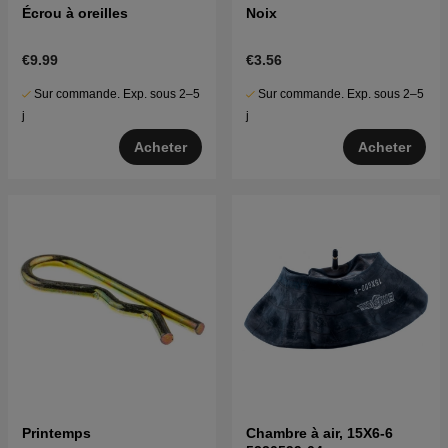
Écrou à oreilles
Noix
€9.99
€3.56
Sur commande. Exp. sous 2–5
Sur commande. Exp. sous 2–5
j
j
Acheter
Acheter
Printemps
Chambre à air, 15X6-6