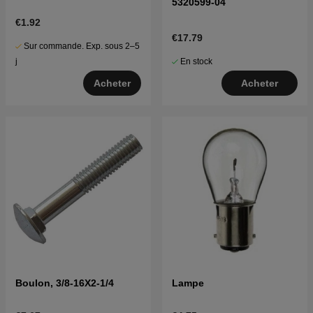
5320599-04
€1.92
€17.79
Sur commande. Exp. sous 2–5
En stock
j
Acheter
Acheter
Boulon, 3/8-16X2-1/4
Lampe