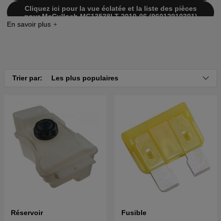
Cliquez ici pour la vue éclatée et la liste des pièces
pour McCulloch MC13538LT 2010-06 (96012010301)
Trier par:
Les plus populaires
Réservoir
Fusible