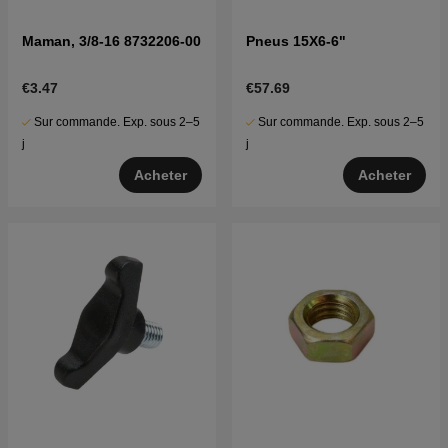
Maman, 3/8-16 8732206-00
Pneus 15X6-6"
€3.47
€57.69
Sur commande. Exp. sous 2–5
Sur commande. Exp. sous 2–5
j
j
Acheter
Acheter