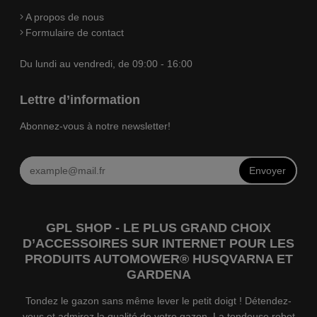
A propos de nous
Formulaire de contact
Du lundi au vendredi, de 09:00 - 16:00
Lettre d’information
Abonnez-vous à notre newsletter!
Envoyer
GPL SHOP - LE PLUS GRAND CHOIX
D’ACCESSOIRES SUR INTERNET POUR LES
PRODUITS AUTOMOWER® HUSQVARNA ET
GARDENA
Tondez le gazon sans même lever le petit doigt ! Détendez-
vous et admirez la qualité de votre gazon. La tondeuse robot