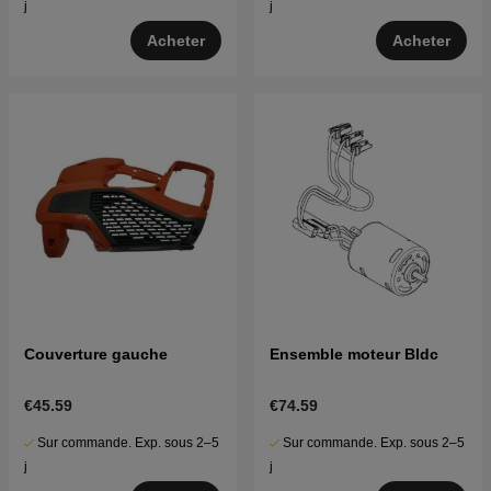
j
j
Acheter
Acheter
Couverture gauche
Ensemble moteur Bldc
€45.59
€74.59
Sur commande. Exp. sous 2–5
Sur commande. Exp. sous 2–5
j
j