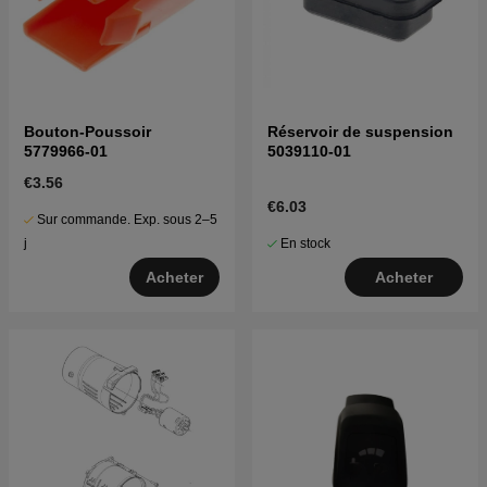
Bouton-Poussoir
Réservoir de suspension
5779966-01
5039110-01
€3.56
€6.03
Sur commande. Exp. sous 2–5
En stock
j
Acheter
Acheter