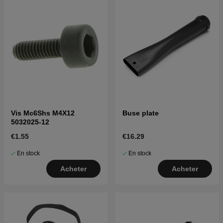
Vis Mc6Shs M4X12
Buse plate
5032025-12
€1.55
€16.29
En stock
En stock
Acheter
Acheter