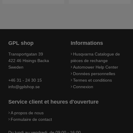
GPL shop
Informations
Transportgatan 39
Husqvarna Catalogue de
422 46 Hisings Backa
pièces de rechange
Sweden
Automower Help Center
Données personnelles
+46 31 - 24 30 15
Termes et conditions
info@gplshop.se
Connexion
Service client et heures d'ouverture
A propos de nous
Formulaire de contact
Du lundi au vendredi, de 09:00 - 16:00