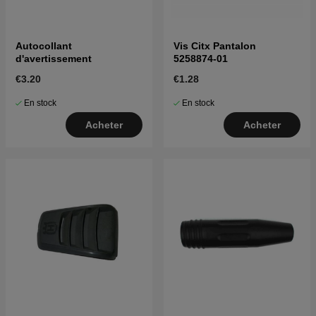
Autocollant
Vis Citx Pantalon
d'avertissement
5258874-01
€3.20
€1.28
En stock
En stock
Acheter
Acheter