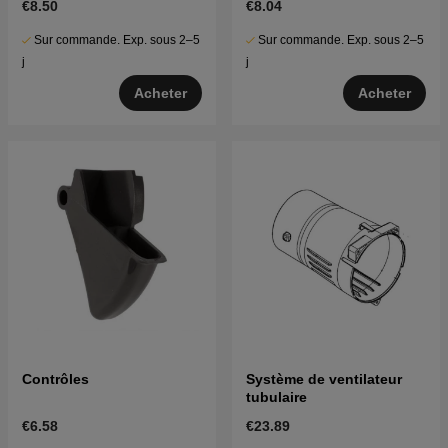
€8.50
€8.04
Sur commande. Exp. sous 2–5
Sur commande. Exp. sous 2–5
j
j
Acheter
Acheter
Contrôles
Système de ventilateur
tubulaire
€6.58
€23.89