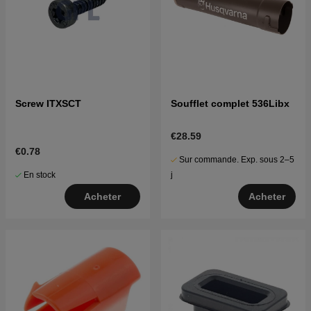
Screw ITXSCT
Soufflet complet 536Libx
€28.59
€0.78
Sur commande. Exp. sous 2–5
En stock
j
Acheter
Acheter