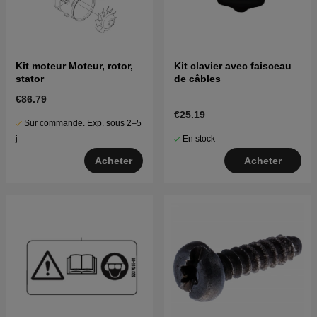
Kit moteur Moteur, rotor,
Kit clavier avec faisceau
stator
de câbles
€86.79
€25.19
Sur commande. Exp. sous 2–5
En stock
j
Acheter
Acheter