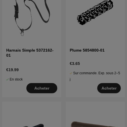
Harnais Simple 5372162-
Plume 5854800-01
01
€3.65
€19.99
Sur commande. Exp. sous 2–5
En stock
j
Acheter
Acheter