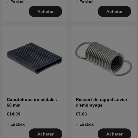
En stock
En stock
Acheter
Acheter
Caoutchouc de pédale :
Ressort de rappel Levier
68 mm
d'embrayage
€14.99
€7.03
En stock
En stock
Acheter
Acheter