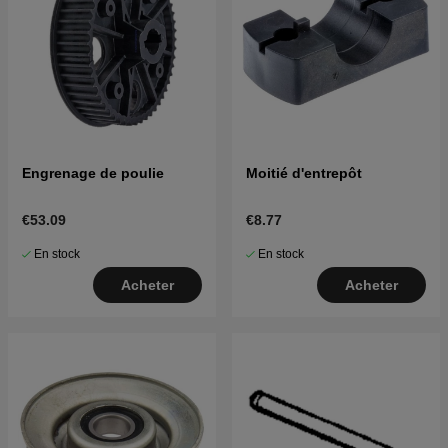
Engrenage de poulie
Moitié d'entrepôt
€53.09
€8.77
En stock
En stock
Acheter
Acheter