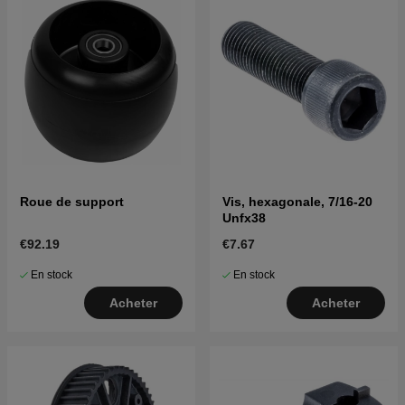
Roue de support
Vis, hexagonale, 7/16-20
Unfx38
€92.19
€7.67
En stock
En stock
Acheter
Acheter