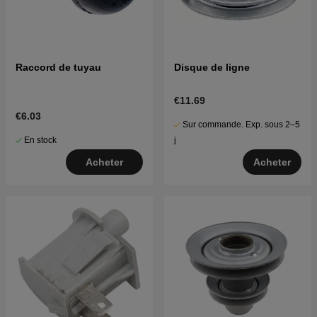
Raccord de tuyau
Disque de ligne
€11.69
€6.03
Sur commande. Exp. sous 2–5
En stock
j
Acheter
Acheter