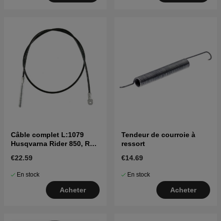
Câble complet L:1079
Tendeur de courroie à
Husqvarna Rider 850, R11,
ressort
R13 mfl
€22.59
€14.69
En stock
En stock
Acheter
Acheter