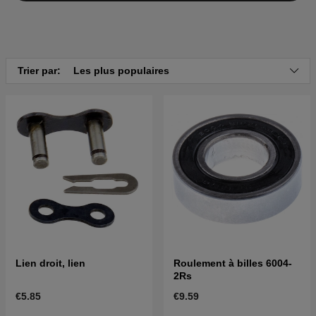
Trier par:
Les plus populaires
Lien droit, lien
Roulement à billes 6004-
2Rs
€5.85
€9.59