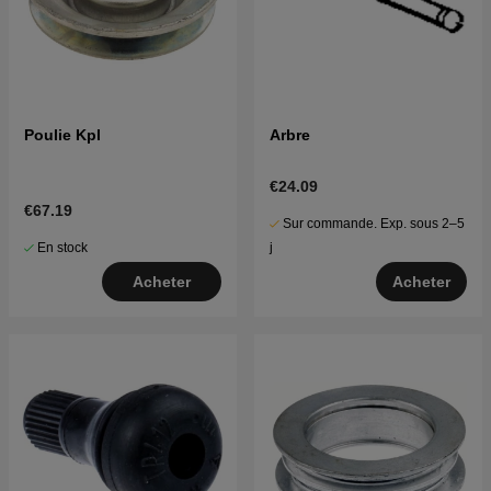
Poulie Kpl
Arbre
€24.09
€67.19
Sur commande. Exp. sous 2–5
En stock
j
Acheter
Acheter