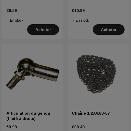
€9.59
€10.99
En stock
En stock
Acheter
Acheter
Articulation du genou
Chaîne 1/2X4.88-87
(fileté à droite)
€9.99
€60.49