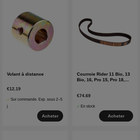
Volant à distance
Courroie Rider 11 Bio, 13
Bio, 16, Pro 15, Pro 18,
15V2
€12.19
€74.69
Sur commande. Exp. sous 2–5
En stock
j
Acheter
Acheter