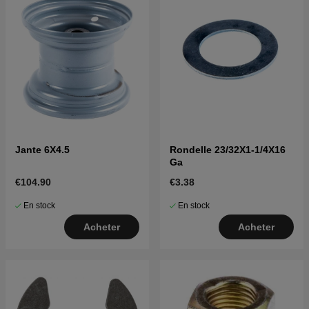
Jante 6X4.5
Rondelle 23/32X1-1/4X16
Ga
€104.90
€3.38
En stock
En stock
Acheter
Acheter