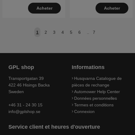
Acheter
Acheter
1
2
3
4
5
6
..
7
GPL shop
Informations
Transportgatan 39
Husqvarna Catalogue de
422 46 Hisings Backa
pièces de rechange
Sweden
Automower Help Center
Données personnelles
+46 31 - 24 30 15
Termes et conditions
info@gplshop.se
Connexion
Service client et heures d'ouverture