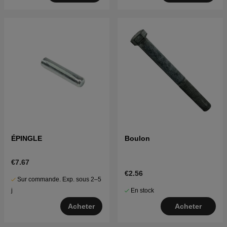
ÉPINGLE
Boulon
€7.67
€2.56
Sur commande. Exp. sous 2–5
En stock
j
Acheter
Acheter