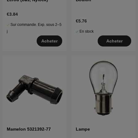
€3.84
€5.76
Sur commande. Exp. sous 2–5
En stock
j
Acheter
Acheter
Mamelon 5321392-77
Lampe