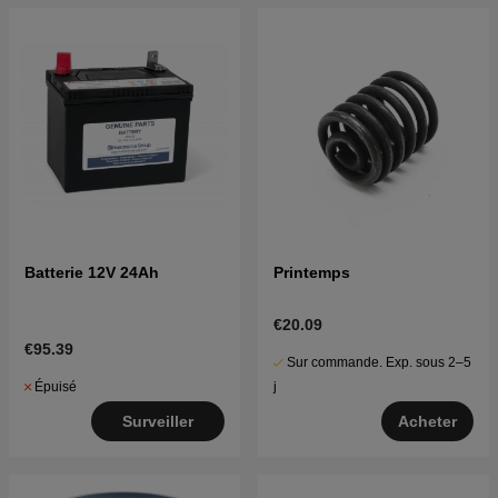
Batterie 12V 24Ah
Printemps
€20.09
€95.39
Sur commande. Exp. sous 2–5
Épuisé
j
Surveiller
Acheter