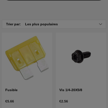
Trier par:
Les plus populaires
Fusible
Vis 1/4-20X5/8
€5.66
€2.56