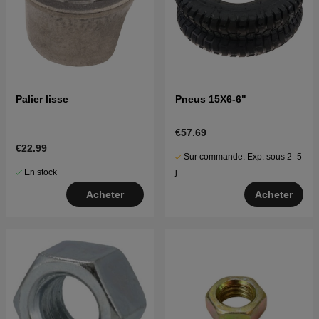
Palier lisse
Pneus 15X6-6"
€57.69
€22.99
Sur commande. Exp. sous 2–5
En stock
j
Acheter
Acheter