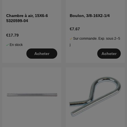
Chambre à air, 15X6-6
Boulon, 3/8-16X2-1/4
5320599-04
€7.67
€17.79
Sur commande. Exp. sous 2–5
En stock
j
Acheter
Acheter