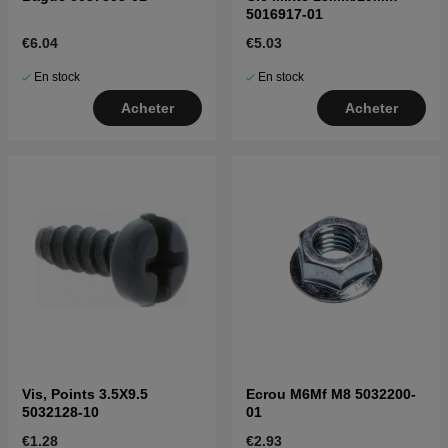
5016917-01
€6.04
€5.03
En stock
En stock
Acheter
Acheter
Vis, Points 3.5X9.5
Ecrou M6Mf M8 5032200-
5032128-10
01
€1.28
€2.93