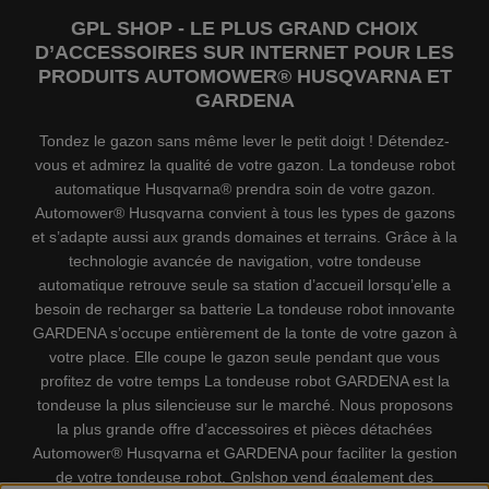
GPL SHOP - LE PLUS GRAND CHOIX
D’ACCESSOIRES SUR INTERNET POUR LES
PRODUITS AUTOMOWER® HUSQVARNA ET
GARDENA
Tondez le gazon sans même lever le petit doigt ! Détendez-
vous et admirez la qualité de votre gazon. La tondeuse robot
automatique Husqvarna® prendra soin de votre gazon.
Automower® Husqvarna convient à tous les types de gazons
et s’adapte aussi aux grands domaines et terrains. Grâce à la
technologie avancée de navigation, votre tondeuse
automatique retrouve seule sa station d’accueil lorsqu’elle a
besoin de recharger sa batterie La tondeuse robot innovante
GARDENA s’occupe entièrement de la tonte de votre gazon à
votre place. Elle coupe le gazon seule pendant que vous
profitez de votre temps La tondeuse robot GARDENA est la
tondeuse la plus silencieuse sur le marché. Nous proposons
la plus grande offre d’accessoires et pièces détachées
Automower® Husqvarna et GARDENA pour faciliter la gestion
de votre tondeuse robot. Gplshop vend également des