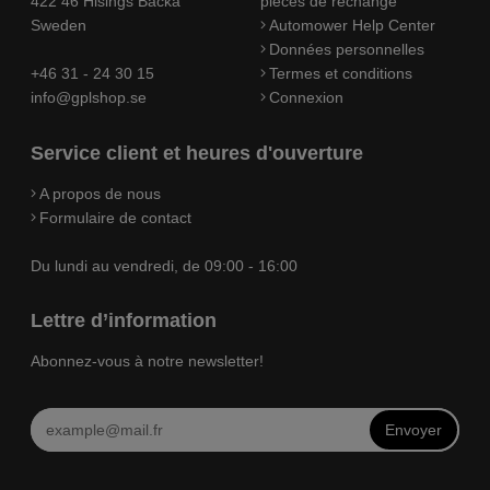
422 46 Hisings Backa
pièces de rechange
Sweden
Automower Help Center
Données personnelles
+46 31 - 24 30 15
Termes et conditions
info@gplshop.se
Connexion
Service client et heures d'ouverture
A propos de nous
Formulaire de contact
Du lundi au vendredi, de 09:00 - 16:00
Lettre d’information
Abonnez-vous à notre newsletter!
Envoyer