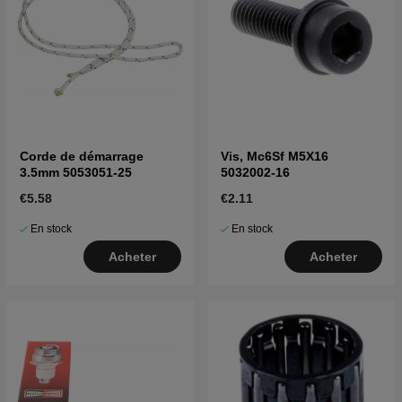
Corde de démarrage
Vis, Mc6Sf M5X16
3.5mm 5053051-25
5032002-16
€5.58
€2.11
En stock
En stock
Acheter
Acheter