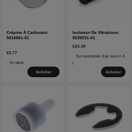
Crépine À Carburant
Isolateur De Vibrations
5016661-01
5039231-01
€24.39
€5.77
Sur commande. Exp. sous 2–5
En stock
j
Acheter
Acheter