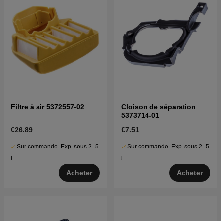
Filtre à air 5372557-02
Cloison de séparation
5373714-01
€26.89
€7.51
Sur commande. Exp. sous 2–5
Sur commande. Exp. sous 2–5
j
j
Acheter
Acheter