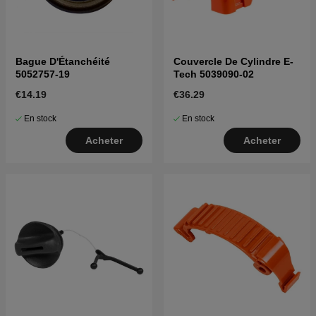
Bague D'Étanchéité
Couvercle De Cylindre E-
5052757-19
Tech 5039090-02
€14.19
€36.29
En stock
En stock
Acheter
Acheter