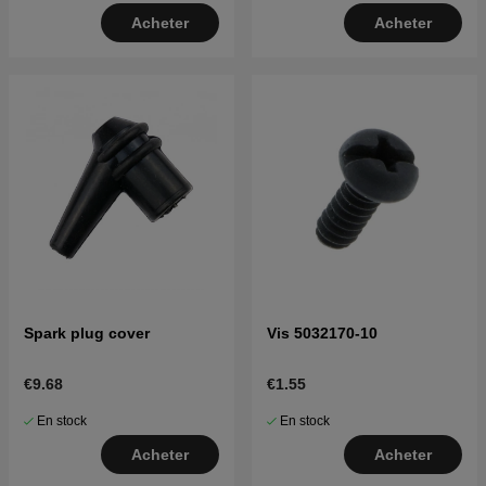
Acheter
Acheter
Spark plug cover
Vis 5032170-10
€9.68
€1.55
En stock
En stock
Acheter
Acheter