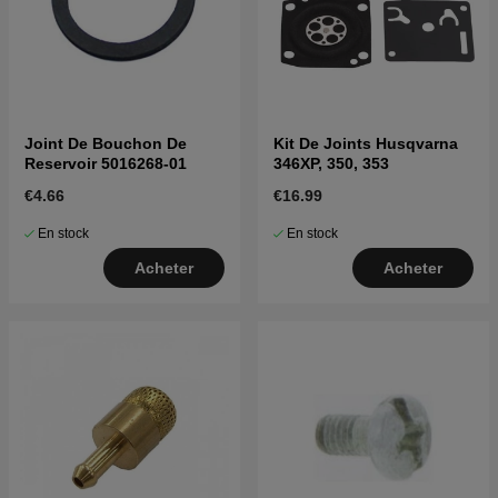
Joint De Bouchon De
Kit De Joints Husqvarna
Reservoir 5016268-01
346XP, 350, 353
€4.66
€16.99
En stock
En stock
Acheter
Acheter