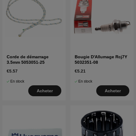
Corde de démarrage
Bougie D'Allumage Rcj7Y
3.5mm 5053051-25
5032351-08
€5.57
€5.21
En stock
En stock
Acheter
Acheter