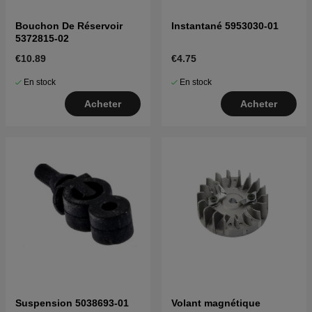
Bouchon De Réservoir
Instantané 5953030-01
5372815-02
€10.89
€4.75
En stock
En stock
Acheter
Acheter
Suspension 5038693-01
Volant magnétique