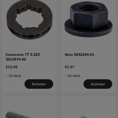
Couronne 7T 0.325
Noix 5032204-01
5014574-02
€13.59
€2.47
En stock
En stock
Acheter
Acheter