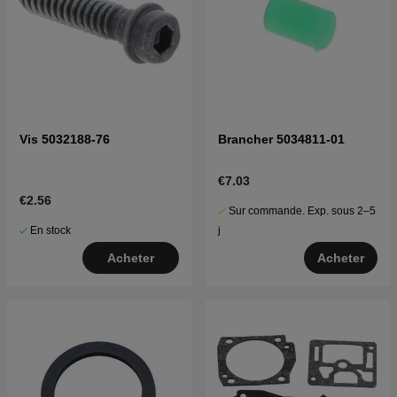
Vis 5032188-76
Brancher 5034811-01
€7.03
€2.56
Sur commande. Exp. sous 2–5
En stock
j
Acheter
Acheter