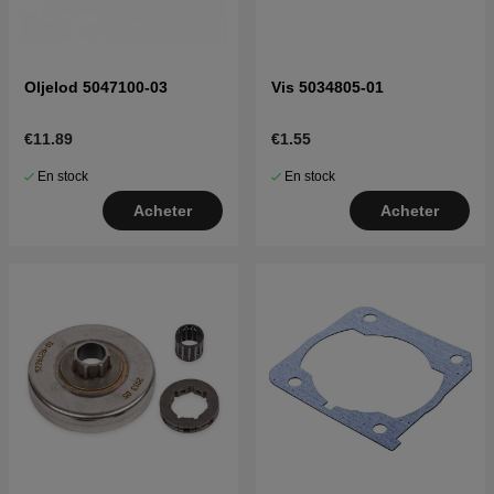
Oljelod 5047100-03
Vis 5034805-01
€11.89
€1.55
En stock
En stock
Acheter
Acheter