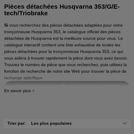
Pièces détachées Husqvarna 353/G/E-
tech/Triobrake
Si
vous recherchez des pièces détachées adaptées pour votre
tronçonneuse Husqvarna 353, le catalogue officiel des pièces
détachées de Husqvarna est la meilleure source pour vous. Le
catalogue interactif contient une liste exhaustive de toutes les
pièces détachées pour la tronçonneuse Husqvarna 353, ce qui
vous aidera à trouver rapidement la pièce dont vous avez besoin.
Trouvez le numéro de pièce que vous recherchez, puis utilisez la
fonction de recherche de notre site Web pour trouver la pièce de
rechange spécifique.
Cliquez ici pour ouvrir IPL pour Husqvarna 353 / G /
E-tech
Cliquez ici pour ouvrir IPL pour Husqvarna 353
Triobrake™
Trier par:
Les plus populaires