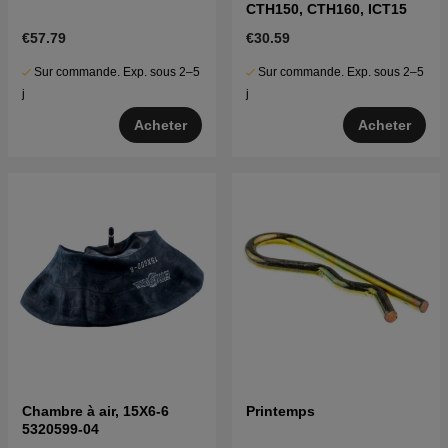
CTH150, CTH160, ICT15
€57.79
€30.59
Sur commande. Exp. sous 2–5
Sur commande. Exp. sous 2–5
j
j
Acheter
Acheter
Chambre à air, 15X6-6
Printemps
5320599-04