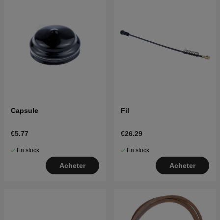
Capsule
Fil
€5.77
€26.29
En stock
En stock
Acheter
Acheter