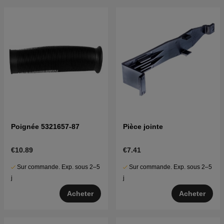
Poignée 5321657-87
Pièce jointe
€10.89
€7.41
Sur commande. Exp. sous 2–5
Sur commande. Exp. sous 2–5
j
j
Acheter
Acheter