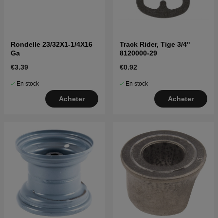
Rondelle 23/32X1-1/4X16
Track Rider, Tige 3/4"
Ga
8120000-29
€3.39
€0.92
En stock
En stock
Acheter
Acheter