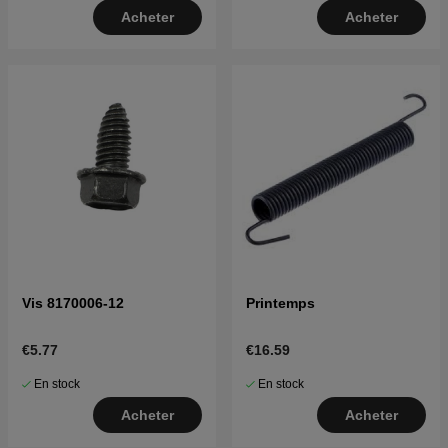
Acheter
Acheter
Vis 8170006-12
Printemps
€5.77
€16.59
En stock
En stock
Acheter
Acheter