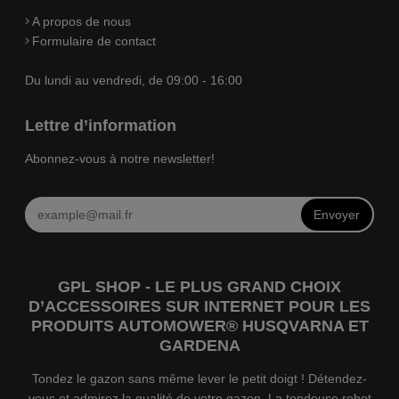
A propos de nous
Formulaire de contact
Du lundi au vendredi, de 09:00 - 16:00
Lettre d’information
Abonnez-vous à notre newsletter!
Envoyer
GPL SHOP - LE PLUS GRAND CHOIX
D’ACCESSOIRES SUR INTERNET POUR LES
PRODUITS AUTOMOWER® HUSQVARNA ET
GARDENA
Tondez le gazon sans même lever le petit doigt ! Détendez-
vous et admirez la qualité de votre gazon. La tondeuse robot