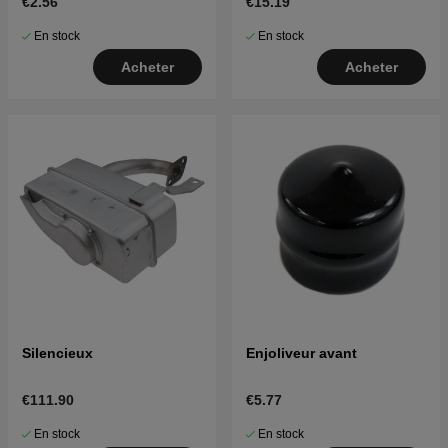
€2.56
€15.19
En stock
En stock
Acheter
Acheter
Silencieux
Enjoliveur avant
€111.90
€5.77
En stock
En stock