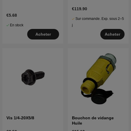
€119.90
€5.68
Sur commande. Exp. sous 2–5
En stock
j
Acheter
Acheter
Vis 1/4-20X5/8
Bouchon de vidange
Huile