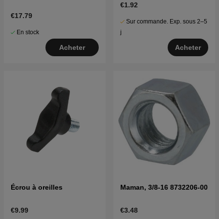
€1.92
€17.79
Sur commande. Exp. sous 2–5
En stock
j
Acheter
Acheter
Écrou à oreilles
Maman, 3/8-16 8732206-00
€9.99
€3.48