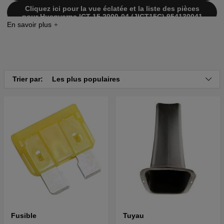
Cliquez ici pour la vue éclatée et la liste des pièces
pour Husqvarna ICT 15 2000-04 (JICT15C) 954130041
Cliquez ici pour la vue éclatée et la liste des pièces
pour Husqvarna ICT 15 2001-01 (JICT15D) 954130041
Cliquez ici pour la vue éclatée et la liste des pièces
pour Husqvarna ICT 15A 2001-02 (JICTH15A)
954130049
Trier par:
Les plus populaires
Cliquez ici pour la vue éclatée et la liste des pièces
pour Husqvarna ICT 15A 2001-02 (JICTH15B)
954130049
Fusible
Tuyau