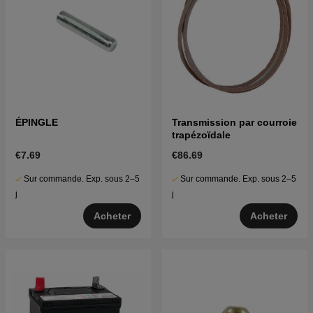
ÉPINGLE
Transmission par courroie
trapézoïdale
€7.69
€86.69
Sur commande. Exp. sous 2–5
Sur commande. Exp. sous 2–5
j
j
Acheter
Acheter