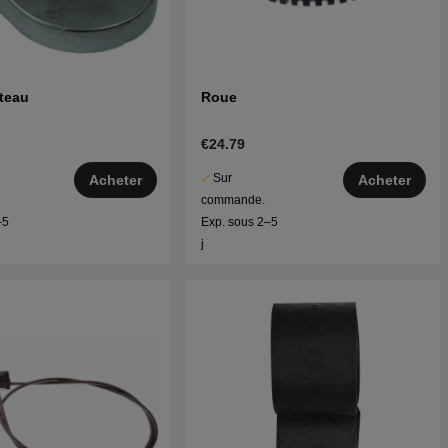
teau
Roue
€24.79
Sur
Acheter
Acheter
commande.
–5
Exp. sous 2–5
j