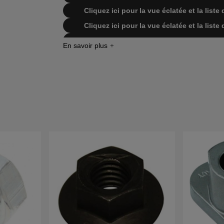
Cliquez ici pour la vue éclatée et la lis
Cliquez ici pour la vue éclatée et la lis
Cliquez ici pour la vue éclatée et la lis
Cliquez ici pour la vue éclatée et la lis
Cliquez ici pour la vue éclatée et la lis
Cliquez ici pour la vue éclatée et la lis
Cliquez ici pour la vue éclatée et la lis