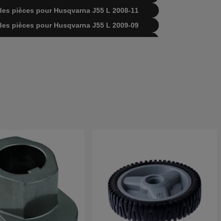
te des pièces pour Husqvarna J55 L 2008-11
te des pièces pour Husqvarna J55 L 2009-09
te des pièces pour Husqvarna J55 L 2011-01
te des pièces pour Husqvarna J55 L 2008-11
te des pièces pour Husqvarna J55 L 2009-10
te des pièces pour Husqvarna J55 L 2010-11
te des pièces pour Husqvarna J55 L 2011-06