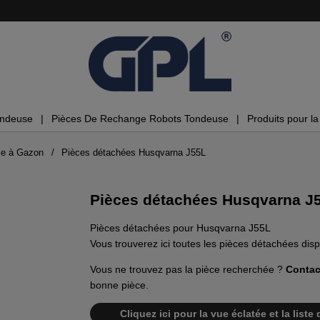
ondeuse
Pièces De Rechange Robots Tondeuse
Produits pour la 
se à Gazon
Pièces détachées Husqvarna J55L
Pièces détachées Husqvarna J
Pièces détachées pour Husqvarna J55L
Vous trouverez ici toutes les pièces détachées di
Vous ne trouvez pas la pièce recherchée ?
Contac
bonne pièce.
Cliquez ici pour la vue éclatée et la lis