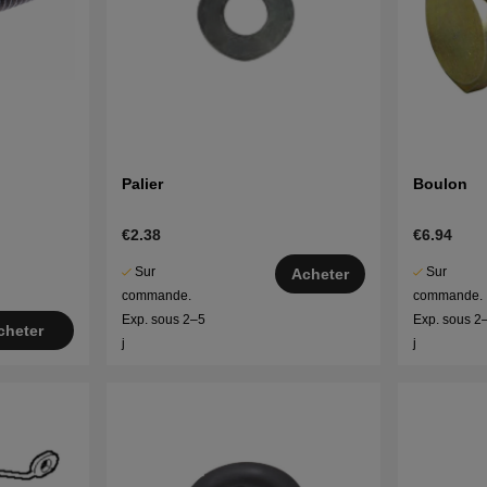
Palier
Boulon
€2.38
€6.94
Sur
Sur
Acheter
commande.
commande.
Exp. sous 2–5
Exp. sous 2
cheter
j
j