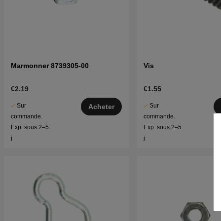
Marmonner 8739305-00
Vis
€2.19
€1.55
Sur
Sur
Acheter
commande.
commande.
Exp. sous 2–5
Exp. sous 2–5
j
j