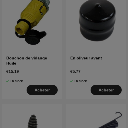
Bouchon de vidange
Enjoliveur avant
Huile
€15.19
€5.77
En stock
En stock
Acheter
Acheter