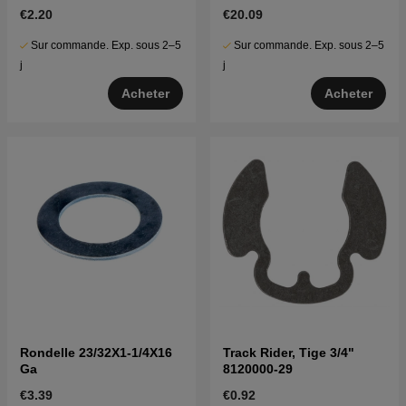
€2.20
€20.09
Sur commande. Exp. sous 2–5
Sur commande. Exp. sous 2–5
j
j
Acheter
Acheter
Rondelle 23/32X1-1/4X16
Track Rider, Tige 3/4"
Ga
8120000-29
€3.39
€0.92