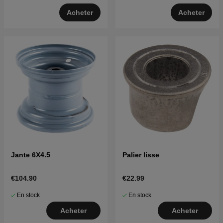
Acheter
Acheter
Jante 6X4.5
Palier lisse
€104.90
€22.99
En stock
En stock
Acheter
Acheter