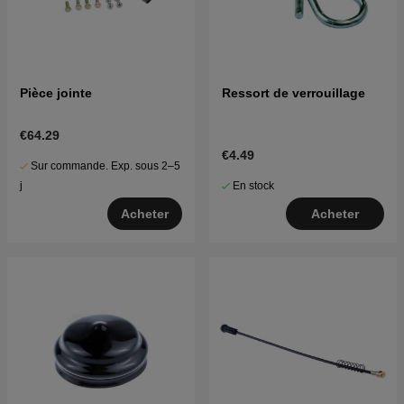
Pièce jointe
Ressort de verrouillage
€64.29
€4.49
Sur commande. Exp. sous 2–5
En stock
j
Acheter
Acheter