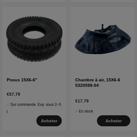
Pneus 15X6-6"
Chambre à air, 15X6-6
5320599-04
€57.79
€17.79
Sur commande. Exp. sous 2–5
En stock
j
Acheter
Acheter