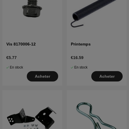
Vis 8170006-12
Printemps
€5.77
€16.59
En stock
En stock
Acheter
Acheter