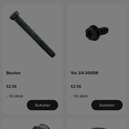
Boulon
Vis 1/4-20X5/8
€2.56
€2.56
En stock
En stock
Acheter
Acheter