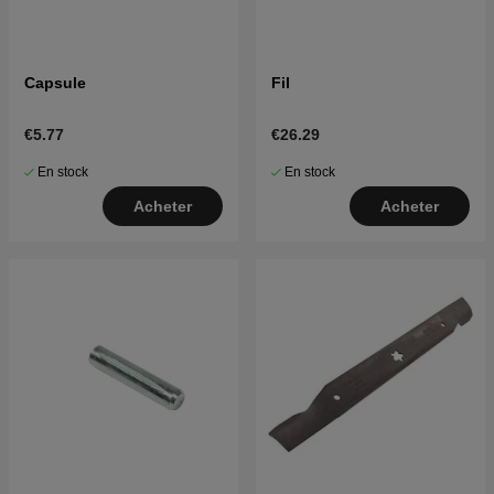
Capsule
Fil
€5.77
€26.29
En stock
En stock
Acheter
Acheter