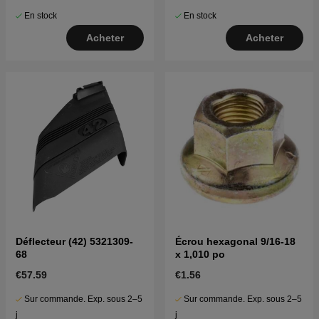
En stock
En stock
Acheter
Acheter
Déflecteur (42) 5321309-
Écrou hexagonal 9/16-18
68
x 1,010 po
€57.59
€1.56
Sur commande. Exp. sous 2–5
Sur commande. Exp. sous 2–5
j
j