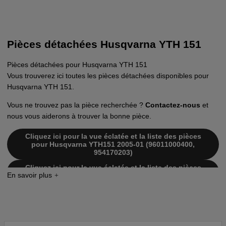
Pièces détachées Husqvarna YTH 151
Pièces détachées pour Husqvarna YTH 151
Vous trouverez ici toutes les pièces détachées disponibles pour
Husqvarna YTH 151.
Vous ne trouvez pas la pièce recherchée ?
Contactez-nous
et
nous vous aiderons à trouver la bonne pièce.
Cliquez ici pour la vue éclatée et la liste des pièces
pour Husqvarna YTH151 2005-01 (96011000400,
954170203)
Cliquez ici pour la vue éclatée et la liste des pièces
pour Husqvarna YTH151 2006-02 (96011011600)
Cliquez ici pour la vue éclatée et la liste des pièces
pour Husqvarna YTH151 2006-01 (96011011700)
Cliquez ici pour la vue éclatée et la liste des pièces
pour Husqvarna YTH151 2004-01 (HEYTH151A)