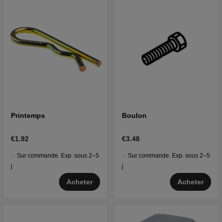
Printemps
Boulon
€1.92
€3.48
Sur commande. Exp. sous 2–5
Sur commande. Exp. sous 2–5
j
j
Acheter
Acheter