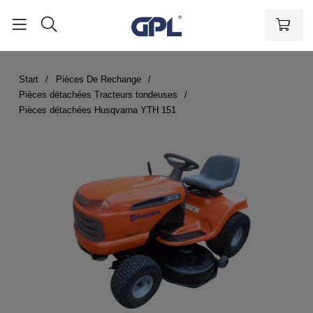
Start
Pièces De Rechange
Pièces détachées Tracteurs tondeuses
Pièces détachées Husqvarna YTH 151